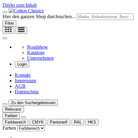
Direkt zum Inhalt
Hier den ganzen Shop durchsuchen...
Filter
Roadshow
Kataloge
Unternehmen
Login
Kontakt
Impressum
AGB
Datenschutz
Zu den Suchergebnissen
Relevanz
Farben
Farbbereich
CMYK
Pantone®
RAL
HKS
Farben