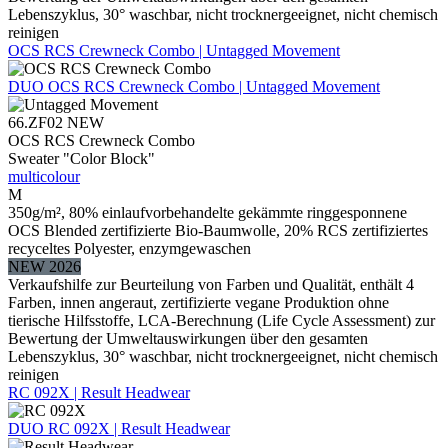
Lebenszyklus, 30° waschbar, nicht trocknergeeignet, nicht chemisch
reinigen
OCS RCS Crewneck Combo | Untagged Movement
DUO
OCS RCS Crewneck Combo | Untagged Movement
66.ZF02
NEW
OCS RCS Crewneck Combo
Sweater "Color Block"
multicolour
M
350g/m², 80% einlaufvorbehandelte gekämmte ringgesponnene
OCS Blended zertifizierte Bio-Baumwolle, 20% RCS zertifiziertes
recyceltes Polyester, enzymgewaschen
NEW 2026
Verkaufshilfe zur Beurteilung von Farben und Qualität, enthält 4
Farben, innen angeraut, zertifizierte vegane Produktion ohne
tierische Hilfsstoffe, LCA-Berechnung (Life Cycle Assessment) zur
Bewertung der Umweltauswirkungen über den gesamten
Lebenszyklus, 30° waschbar, nicht trocknergeeignet, nicht chemisch
reinigen
RC 092X | Result Headwear
DUO
RC 092X | Result Headwear