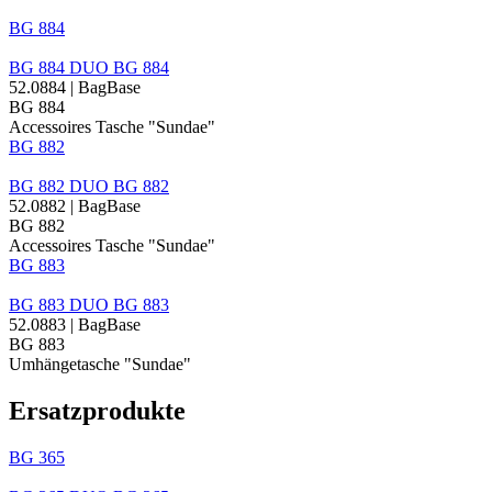
BG 884
BG 884
DUO
BG 884
52.0884 | BagBase
BG 884
Accessoires Tasche "Sundae"
BG 882
BG 882
DUO
BG 882
52.0882 | BagBase
BG 882
Accessoires Tasche "Sundae"
BG 883
BG 883
DUO
BG 883
52.0883 | BagBase
BG 883
Umhängetasche "Sundae"
Ersatzprodukte
BG 365