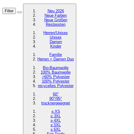
Filter
Neu 2026
Neue Farben
Neue Größen
Restposten
Herren/Unisex
Unisex
Damen
Kinder
Familie
Herren + Damen Duo
Bio-Baumwolle
100% Baumwolle
>60% Polyester
100% Polyester
recyceltes
Polyester
60°
90°/95°
trocknergeeignet
≤ XS
≥ 3XL
≥ 4XL
≥ 5XL
≥ 6XL
Fair Trade