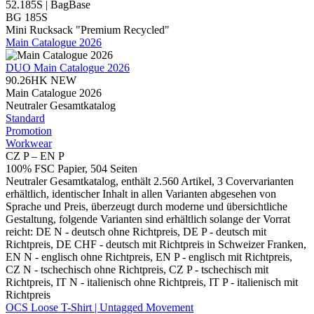
52.185S | BagBase
BG 185S
Mini Rucksack "Premium Recycled"
Main Catalogue 2026
DUO
Main Catalogue 2026
90.26HK
NEW
Main Catalogue 2026
Neutraler Gesamtkatalog
Standard
Promotion
Workwear
CZ P – EN P
100% FSC Papier, 504 Seiten
Neutraler Gesamtkatalog, enthält 2.560 Artikel, 3 Covervarianten
erhältlich, identischer Inhalt in allen Varianten abgesehen von
Sprache und Preis, überzeugt durch moderne und übersichtliche
Gestaltung, folgende Varianten sind erhältlich solange der Vorrat
reicht: DE N - deutsch ohne Richtpreis, DE P - deutsch mit
Richtpreis, DE CHF - deutsch mit Richtpreis in Schweizer Franken,
EN N - englisch ohne Richtpreis, EN P - englisch mit Richtpreis,
CZ N - tschechisch ohne Richtpreis, CZ P - tschechisch mit
Richtpreis, IT N - italienisch ohne Richtpreis, IT P - italienisch mit
Richtpreis
OCS Loose T-Shirt | Untagged Movement