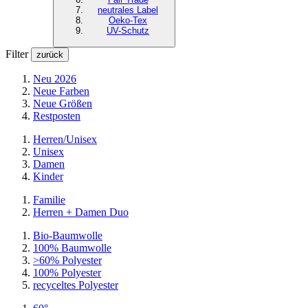
neutrales Label
Oeko-Tex
UV-Schutz
Filter
zurück
Neu 2026
Neue Farben
Neue Größen
Restposten
Herren/Unisex
Unisex
Damen
Kinder
Familie
Herren + Damen Duo
Bio-Baumwolle
100% Baumwolle
>60% Polyester
100% Polyester
recyceltes
Polyester