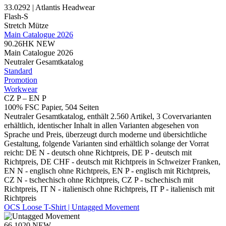
33.0292 | Atlantis Headwear
Flash-S
Stretch Mütze
Main Catalogue 2026
90.26HK
NEW
Main Catalogue 2026
Neutraler Gesamtkatalog
Standard
Promotion
Workwear
CZ P – EN P
100% FSC Papier, 504 Seiten
Neutraler Gesamtkatalog, enthält 2.560 Artikel, 3 Covervarianten
erhältlich, identischer Inhalt in allen Varianten abgesehen von
Sprache und Preis, überzeugt durch moderne und übersichtliche
Gestaltung, folgende Varianten sind erhältlich solange der Vorrat
reicht: DE N - deutsch ohne Richtpreis, DE P - deutsch mit
Richtpreis, DE CHF - deutsch mit Richtpreis in Schweizer Franken,
EN N - englisch ohne Richtpreis, EN P - englisch mit Richtpreis,
CZ N - tschechisch ohne Richtpreis, CZ P - tschechisch mit
Richtpreis, IT N - italienisch ohne Richtpreis, IT P - italienisch mit
Richtpreis
OCS Loose T-Shirt | Untagged Movement
66.1020
NEW