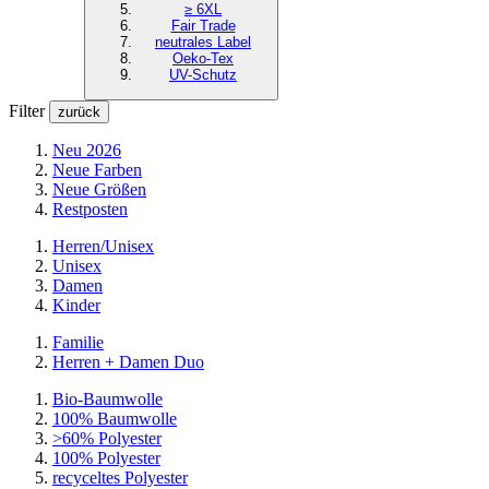
≥ 6XL
Fair Trade
neutrales Label
Oeko-Tex
UV-Schutz
Filter
zurück
Neu 2026
Neue Farben
Neue Größen
Restposten
Herren/Unisex
Unisex
Damen
Kinder
Familie
Herren + Damen Duo
Bio-Baumwolle
100% Baumwolle
>60% Polyester
100% Polyester
recyceltes
Polyester