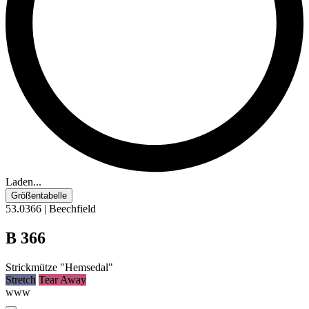
Laden...
Größentabelle
53.0366 | Beechfield
B 366
Strickmütze "Hemsedal"
Stretch
Tear Away
www