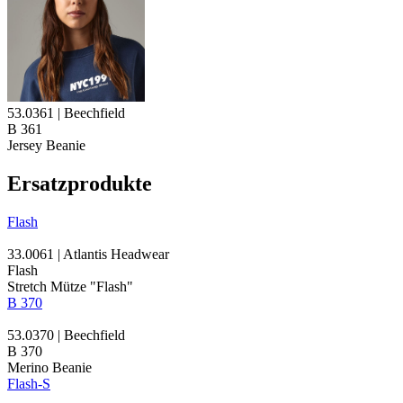
53.0361 | Beechfield
B 361
Jersey Beanie
Ersatzprodukte
Flash
33.0061 | Atlantis Headwear
Flash
Stretch Mütze "Flash"
B 370
53.0370 | Beechfield
B 370
Merino Beanie
Flash-S