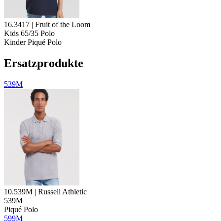
16.3417 | Fruit of the Loom
Kids 65/35 Polo
Kinder Piqué Polo
Ersatzprodukte
539M
10.539M | Russell Athletic
539M
Piqué Polo
599M