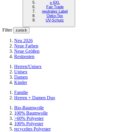
≥ 6XL
Fair Trade
neutrales Label
Oeko-Tex
UV-Schutz
Filter
zurück
Neu 2026
Neue Farben
Neue Größen
Restposten
Herren/Unisex
Unisex
Damen
Kinder
Familie
Herren + Damen Duo
Bio-Baumwolle
100% Baumwolle
>60% Polyester
100% Polyester
recyceltes
Polyester