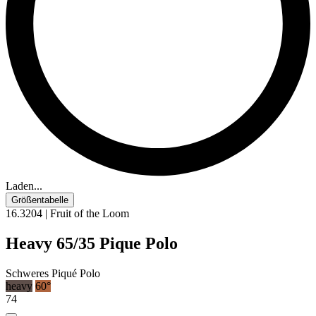
Laden...
Größentabelle
16.3204 | Fruit of the Loom
Heavy 65/35 Pique Polo
Schweres Piqué Polo
heavy
60°
74