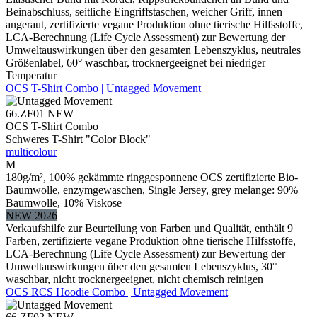
Beinabschluss, seitliche Eingriffstaschen, weicher Griff, innen
angeraut, zertifizierte vegane Produktion ohne tierische Hilfsstoffe,
LCA-Berechnung (Life Cycle Assessment) zur Bewertung der
Umweltauswirkungen über den gesamten Lebenszyklus, neutrales
Größenlabel, 60° waschbar, trocknergeeignet bei niedriger
Temperatur
OCS T-Shirt Combo | Untagged Movement
66.ZF01
NEW
OCS T-Shirt Combo
Schweres T-Shirt "Color Block"
multicolour
M
180g/m², 100% gekämmte ringgesponnene OCS zertifizierte Bio-
Baumwolle, enzymgewaschen, Single Jersey, grey melange: 90%
Baumwolle, 10% Viskose
NEW 2026
Verkaufshilfe zur Beurteilung von Farben und Qualität, enthält 9
Farben, zertifizierte vegane Produktion ohne tierische Hilfsstoffe,
LCA-Berechnung (Life Cycle Assessment) zur Bewertung der
Umweltauswirkungen über den gesamten Lebenszyklus, 30°
waschbar, nicht trocknergeeignet, nicht chemisch reinigen
OCS RCS Hoodie Combo | Untagged Movement