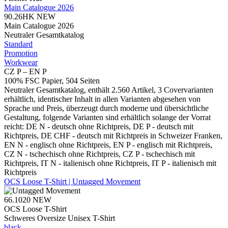
Main Catalogue 2026
90.26HK
NEW
Main Catalogue 2026
Neutraler Gesamtkatalog
Standard
Promotion
Workwear
CZ P – EN P
100% FSC Papier, 504 Seiten
Neutraler Gesamtkatalog, enthält 2.560 Artikel, 3 Covervarianten
erhältlich, identischer Inhalt in allen Varianten abgesehen von
Sprache und Preis, überzeugt durch moderne und übersichtliche
Gestaltung, folgende Varianten sind erhältlich solange der Vorrat
reicht: DE N - deutsch ohne Richtpreis, DE P - deutsch mit
Richtpreis, DE CHF - deutsch mit Richtpreis in Schweizer Franken,
EN N - englisch ohne Richtpreis, EN P - englisch mit Richtpreis,
CZ N - tschechisch ohne Richtpreis, CZ P - tschechisch mit
Richtpreis, IT N - italienisch ohne Richtpreis, IT P - italienisch mit
Richtpreis
OCS Loose T-Shirt | Untagged Movement
66.1020
NEW
OCS Loose T-Shirt
Schweres Oversize Unisex T-Shirt
black