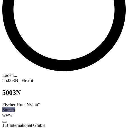
Laden...
55.003N | Flexfit
5003N
Fischer Hut "Nylon"
Stretch
www
TB International GmbH