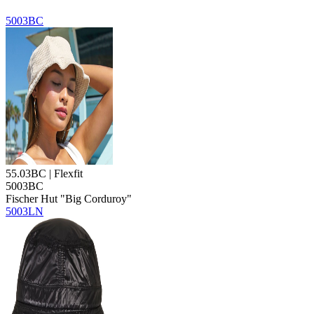
5003BC
55.03BC | Flexfit
5003BC
Fischer Hut "Big Corduroy"
5003LN