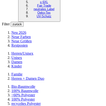
≥ 6XL
Fair Trade
neutrales Label
Oeko-Tex
UV-Schutz
Filter
zurück
Neu 2026
Neue Farben
Neue Größen
Restposten
Herren/Unisex
Unisex
Damen
Kinder
Familie
Herren + Damen Duo
Bio-Baumwolle
100% Baumwolle
>60% Polyester
100% Polyester
recyceltes
Polyester