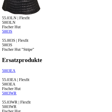
55.03LN | Flexfit
5003LN
Fischer Hut
5003S
55.003S | Flexfit
5003S
Fischer Hut "Stripe"
Ersatzprodukte
5003EA
55.03EA | Flexfit
5003EA
Fischer Hut
5003WR
55.03WR | Flexfit
5003WR
Fischer Hut