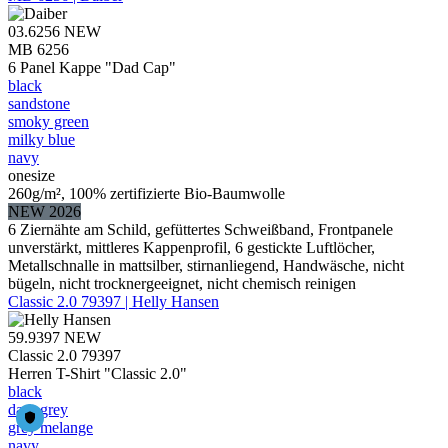
03.6256
NEW
MB 6256
6 Panel Kappe "Dad Cap"
black
sandstone
smoky green
milky blue
navy
onesize
260g/m², 100% zertifizierte Bio-Baumwolle
NEW 2026
6 Ziernähte am Schild, gefüttertes Schweißband, Frontpanele
unverstärkt, mittleres Kappenprofil, 6 gestickte Luftlöcher,
Metallschnalle in mattsilber, stirnanliegend, Handwäsche, nicht
bügeln, nicht trocknergeeignet, nicht chemisch reinigen
Classic 2.0 79397 | Helly Hansen
59.9397
NEW
Classic 2.0 79397
Herren T-Shirt "Classic 2.0"
black
dark grey
grey melange
navy