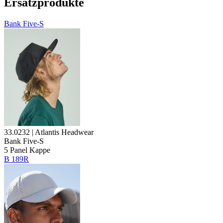
Ersatzprodukte
Bank Five-S
33.0232 | Atlantis Headwear
Bank Five-S
5
Panel Kappe
B 189R