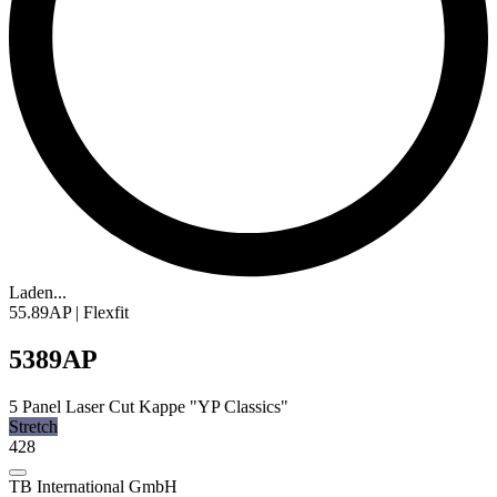
Laden...
55.89AP | Flexfit
5389AP
5 Panel Laser Cut Kappe "YP Classics"
Stretch
428
TB International GmbH