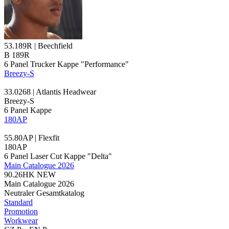
53.189R | Beechfield
B 189R
6 Panel
Trucker Kappe
"Performance"
Breezy-S
33.0268 | Atlantis Headwear
Breezy-S
6
Panel Kappe
180AP
55.80AP | Flexfit
180AP
6 Panel Laser Cut Kappe "Delta"
Main Catalogue 2026
90.26HK
NEW
Main Catalogue 2026
Neutraler Gesamtkatalog
Standard
Promotion
Workwear