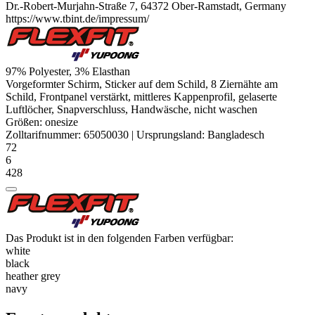
Dr.-Robert-Murjahn-Straße 7, 64372 Ober-Ramstadt, Germany
https://www.tbint.de/impressum/
97%
Polyester
, 3%
Elasthan
Vorgeformter Schirm, Sticker auf dem Schild, 8 Ziernähte am
Schild, Frontpanel verstärkt, mittleres Kappenprofil, gelaserte
Luftlöcher, Snapverschluss, Handwäsche, nicht waschen
Größen:
onesize
Zolltarifnummer:
65050030
|
Ursprungsland:
Bangladesch
72
6
428
Das Produkt ist in den folgenden Farben verfügbar:
white
black
heather grey
navy