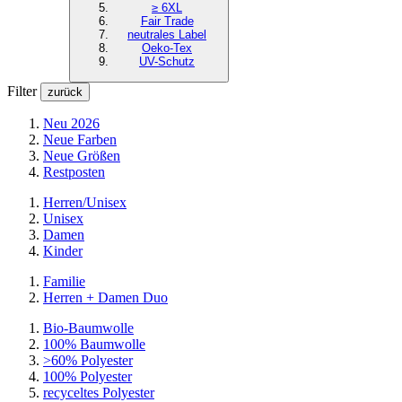
≥ 6XL
Fair Trade
neutrales Label
Oeko-Tex
UV-Schutz
Filter
zurück
Neu 2026
Neue Farben
Neue Größen
Restposten
Herren/Unisex
Unisex
Damen
Kinder
Familie
Herren + Damen Duo
Bio-Baumwolle
100% Baumwolle
>60% Polyester
100% Polyester
recyceltes
Polyester