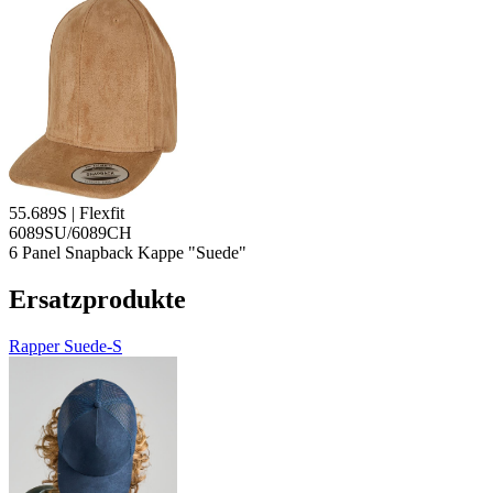
55.689S | Flexfit
6089SU/6089CH
6 Panel Snapback Kappe "Suede"
Ersatzprodukte
Rapper Suede-S