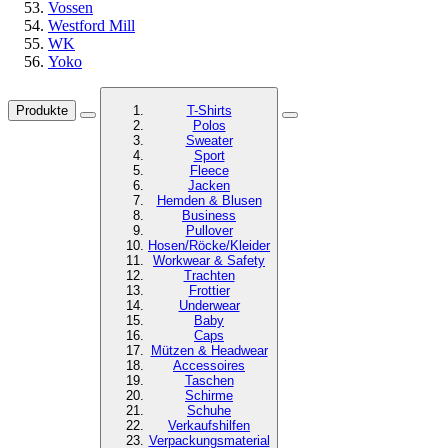
Vossen
Westford Mill
WK
Yoko
Produkte
T-Shirts
Polos
Sweater
Sport
Fleece
Jacken
Hemden & Blusen
Business
Pullover
Hosen/Röcke/Kleider
Workwear & Safety
Trachten
Frottier
Underwear
Baby
Caps
Mützen & Headwear
Accessoires
Taschen
Schirme
Schuhe
Verkaufshilfen
Verpackungsmaterial