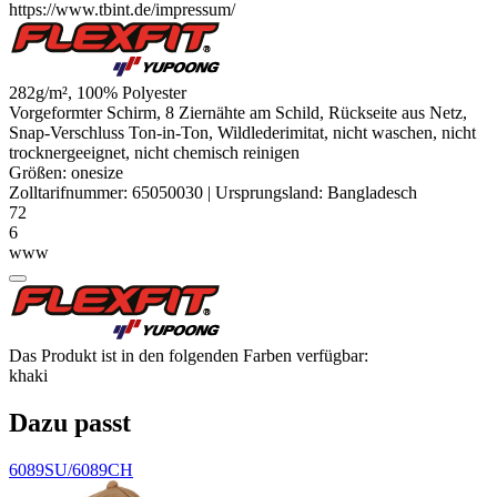
https://www.tbint.de/impressum/
282g/m², 100%
Polyester
Vorgeformter Schirm, 8 Ziernähte am Schild, Rückseite aus Netz,
Snap-Verschluss Ton-in-Ton, Wildlederimitat, nicht waschen, nicht
trocknergeeignet, nicht chemisch reinigen
Größen:
onesize
Zolltarifnummer:
65050030
|
Ursprungsland:
Bangladesch
72
6
www
Das Produkt ist in den folgenden Farben verfügbar:
khaki
Dazu passt
6089SU/6089CH