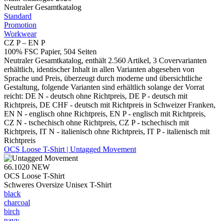
Neutraler Gesamtkatalog
Standard
Promotion
Workwear
CZ P – EN P
100% FSC Papier, 504 Seiten
Neutraler Gesamtkatalog, enthält 2.560 Artikel, 3 Covervarianten
erhältlich, identischer Inhalt in allen Varianten abgesehen von
Sprache und Preis, überzeugt durch moderne und übersichtliche
Gestaltung, folgende Varianten sind erhältlich solange der Vorrat
reicht: DE N - deutsch ohne Richtpreis, DE P - deutsch mit
Richtpreis, DE CHF - deutsch mit Richtpreis in Schweizer Franken,
EN N - englisch ohne Richtpreis, EN P - englisch mit Richtpreis,
CZ N - tschechisch ohne Richtpreis, CZ P - tschechisch mit
Richtpreis, IT N - italienisch ohne Richtpreis, IT P - italienisch mit
Richtpreis
OCS Loose T-Shirt | Untagged Movement
66.1020
NEW
OCS Loose T-Shirt
Schweres Oversize Unisex T-Shirt
black
charcoal
birch
navy