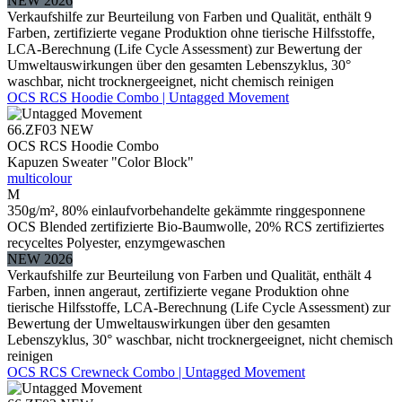
NEW 2026
Verkaufshilfe zur Beurteilung von Farben und Qualität, enthält 9
Farben, zertifizierte vegane Produktion ohne tierische Hilfsstoffe,
LCA-Berechnung (Life Cycle Assessment) zur Bewertung der
Umweltauswirkungen über den gesamten Lebenszyklus, 30°
waschbar, nicht trocknergeeignet, nicht chemisch reinigen
OCS RCS Hoodie Combo | Untagged Movement
66.ZF03
NEW
OCS RCS Hoodie Combo
Kapuzen Sweater "Color Block"
multicolour
M
350g/m², 80% einlaufvorbehandelte gekämmte ringgesponnene
OCS Blended zertifizierte Bio-Baumwolle, 20% RCS zertifiziertes
recyceltes Polyester, enzymgewaschen
NEW 2026
Verkaufshilfe zur Beurteilung von Farben und Qualität, enthält 4
Farben, innen angeraut, zertifizierte vegane Produktion ohne
tierische Hilfsstoffe, LCA-Berechnung (Life Cycle Assessment) zur
Bewertung der Umweltauswirkungen über den gesamten
Lebenszyklus, 30° waschbar, nicht trocknergeeignet, nicht chemisch
reinigen
OCS RCS Crewneck Combo | Untagged Movement