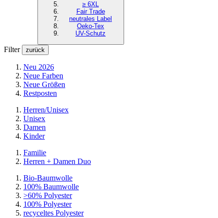
≥ 6XL
Fair Trade
neutrales Label
Oeko-Tex
UV-Schutz
Filter
zurück
Neu 2026
Neue Farben
Neue Größen
Restposten
Herren/Unisex
Unisex
Damen
Kinder
Familie
Herren + Damen Duo
Bio-Baumwolle
100% Baumwolle
>60% Polyester
100% Polyester
recyceltes
Polyester