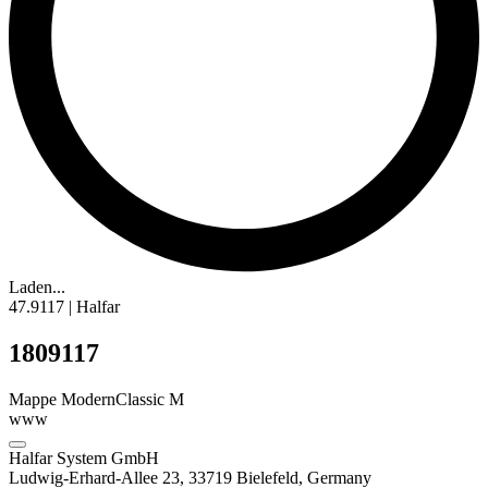
Laden...
47.9117 | Halfar
1809117
Mappe ModernClassic M
www
Halfar System GmbH
Ludwig-Erhard-Allee 23, 33719 Bielefeld, Germany