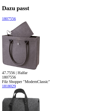
Dazu passt
1807556
47.7556 | Halfar
1807556
Filz
Shopper "ModernClassic"
1818029