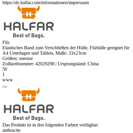
https://de.halfar.com/informationen/impressum
Filz
Elastisches Band zum Verschließen der Hülle, Filzhülle geeignet für
A4 Unterlagen und Tablets, Maße: 33x23cm
Größen:
onesize
Zolltarifnummer:
42029298
|
Ursprungsland:
China
50
1
www
Das Produkt ist in den folgenden Farben verfügbar:
anthracite