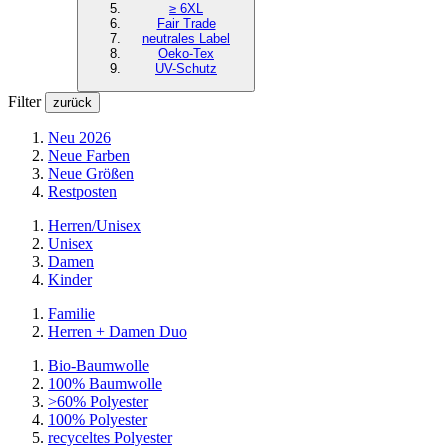
≥ 6XL
Fair Trade
neutrales Label
Oeko-Tex
UV-Schutz
Filter
zurück
Neu 2026
Neue Farben
Neue Größen
Restposten
Herren/Unisex
Unisex
Damen
Kinder
Familie
Herren + Damen Duo
Bio-Baumwolle
100% Baumwolle
>60% Polyester
100% Polyester
recyceltes
Polyester