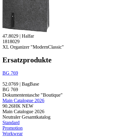
47.8029 | Halfar
1818029
XL Organizer "ModernClassic"
Ersatzprodukte
BG 769
52.0769 | BagBase
BG 769
Dokumententasche "Boutique"
Main Catalogue 2026
90.26HK
NEW
Main Catalogue 2026
Neutraler Gesamtkatalog
Standard
Promotion
Workwear