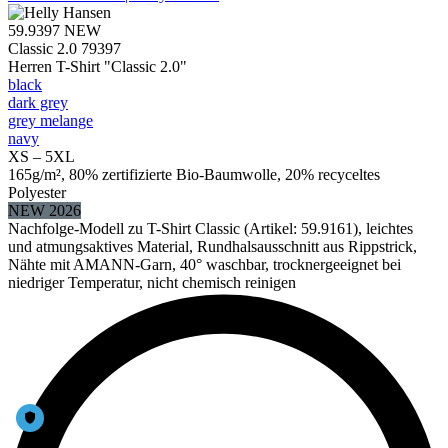
59.9397
NEW
Classic 2.0 79397
Herren T-Shirt "Classic 2.0"
black
dark grey
grey melange
navy
XS – 5XL
165g/m², 80% zertifizierte Bio-Baumwolle, 20% recyceltes
Polyester
NEW 2026
Nachfolge-Modell zu T-Shirt Classic (Artikel: 59.9161), leichtes
und atmungsaktives Material, Rundhalsausschnitt aus Rippstrick,
Nähte mit AMANN-Garn, 40° waschbar, trocknergeeignet bei
niedriger Temperatur, nicht chemisch reinigen