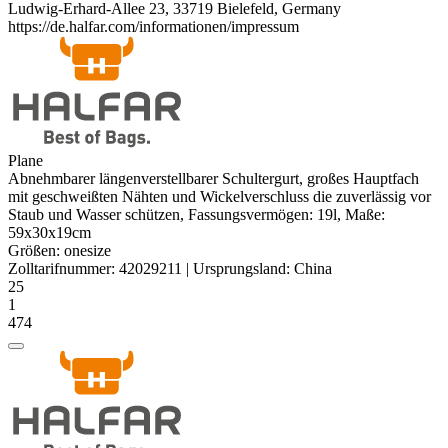
Ludwig-Erhard-Allee 23, 33719 Bielefeld, Germany
https://de.halfar.com/informationen/impressum
Plane
Abnehmbarer längenverstellbarer Schultergurt, großes Hauptfach
mit geschweißten Nähten und Wickelverschluss die zuverlässig vor
Staub und Wasser schützen, Fassungsvermögen: 19l, Maße:
59x30x19cm
Größen:
onesize
Zolltarifnummer:
42029211
|
Ursprungsland:
China
25
1
474