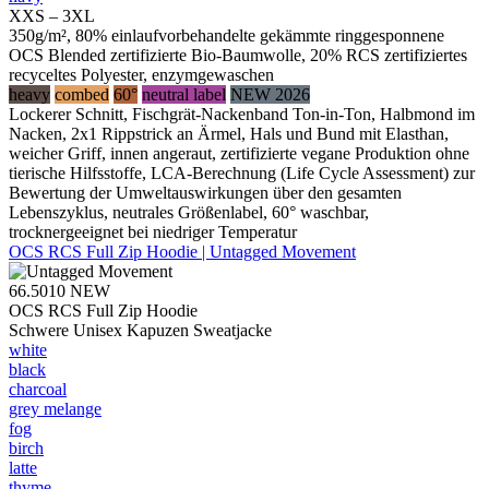
XXS – 3XL
350g/m², 80% einlaufvorbehandelte gekämmte ringgesponnene
OCS Blended zertifizierte Bio-Baumwolle, 20% RCS zertifiziertes
recyceltes Polyester, enzymgewaschen
heavy
combed
60°
neutral label
NEW 2026
Lockerer Schnitt, Fischgrät-Nackenband Ton-in-Ton, Halbmond im
Nacken, 2x1 Rippstrick an Ärmel, Hals und Bund mit Elasthan,
weicher Griff, innen angeraut, zertifizierte vegane Produktion ohne
tierische Hilfsstoffe, LCA-Berechnung (Life Cycle Assessment) zur
Bewertung der Umweltauswirkungen über den gesamten
Lebenszyklus, neutrales Größenlabel, 60° waschbar,
trocknergeeignet bei niedriger Temperatur
OCS RCS Full Zip Hoodie | Untagged Movement
66.5010
NEW
OCS RCS Full Zip Hoodie
Schwere Unisex Kapuzen Sweatjacke
white
black
charcoal
grey melange
fog
birch
latte
thyme