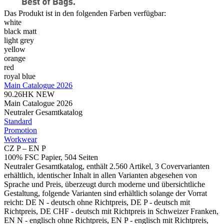
Das Produkt ist in den folgenden Farben verfügbar:
white
black matt
light grey
yellow
orange
red
royal blue
Main Catalogue 2026
90.26HK
NEW
Main Catalogue 2026
Neutraler Gesamtkatalog
Standard
Promotion
Workwear
CZ P – EN P
100% FSC Papier, 504 Seiten
Neutraler Gesamtkatalog, enthält 2.560 Artikel, 3 Covervarianten
erhältlich, identischer Inhalt in allen Varianten abgesehen von
Sprache und Preis, überzeugt durch moderne und übersichtliche
Gestaltung, folgende Varianten sind erhältlich solange der Vorrat
reicht: DE N - deutsch ohne Richtpreis, DE P - deutsch mit
Richtpreis, DE CHF - deutsch mit Richtpreis in Schweizer Franken,
EN N - englisch ohne Richtpreis, EN P - englisch mit Richtpreis,