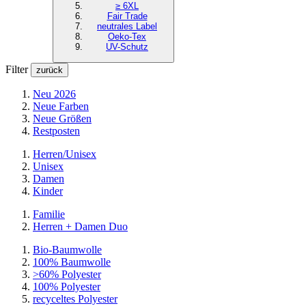
≥ 6XL
Fair Trade
neutrales Label
Oeko-Tex
UV-Schutz
Filter
zurück
Neu 2026
Neue Farben
Neue Größen
Restposten
Herren/Unisex
Unisex
Damen
Kinder
Familie
Herren + Damen Duo
Bio-Baumwolle
100% Baumwolle
>60% Polyester
100% Polyester
recyceltes
Polyester