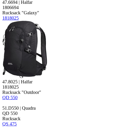
47.6694 | Halfar
1806694
Rucksack "Galaxy"
1818025
47.8025 | Halfar
1818025
Rucksack "Outdoor"
QD 550
51.D550 | Quadra
QD 550
Rucksack
QS 475