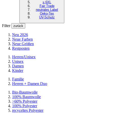
≥ 6XL
Fair Trade
neutrales Label
Oeko-Tex
UV-Schutz
Filter
zurück
Neu 2026
Neue Farben
Neue Größen
Restposten
Herren/Unisex
Unisex
Damen
Kinder
Familie
Herren + Damen Duo
Bio-Baumwolle
100% Baumwolle
>60% Polyester
100% Polyester
recyceltes
Polyester