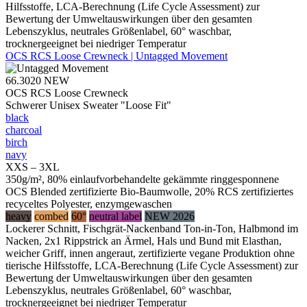
Hilfsstoffe, LCA-Berechnung (Life Cycle Assessment) zur
Bewertung der Umweltauswirkungen über den gesamten
Lebenszyklus, neutrales Größenlabel, 60° waschbar,
trocknergeeignet bei niedriger Temperatur
OCS RCS Loose Crewneck | Untagged Movement
66.3020
NEW
OCS RCS Loose Crewneck
Schwerer Unisex Sweater "Loose Fit"
black
charcoal
birch
navy
XXS – 3XL
350g/m², 80% einlaufvorbehandelte gekämmte ringgesponnene
OCS Blended zertifizierte Bio-Baumwolle, 20% RCS zertifiziertes
recyceltes Polyester, enzymgewaschen
heavy
combed
60°
neutral label
NEW 2026
Lockerer Schnitt, Fischgrät-Nackenband Ton-in-Ton, Halbmond im
Nacken, 2x1 Rippstrick an Ärmel, Hals und Bund mit Elasthan,
weicher Griff, innen angeraut, zertifizierte vegane Produktion ohne
tierische Hilfsstoffe, LCA-Berechnung (Life Cycle Assessment) zur
Bewertung der Umweltauswirkungen über den gesamten
Lebenszyklus, neutrales Größenlabel, 60° waschbar,
trocknergeeignet bei niedriger Temperatur