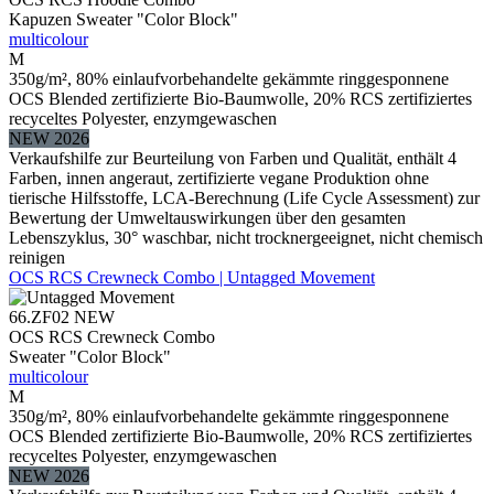
Kapuzen Sweater "Color Block"
multicolour
M
350g/m², 80% einlaufvorbehandelte gekämmte ringgesponnene
OCS Blended zertifizierte Bio-Baumwolle, 20% RCS zertifiziertes
recyceltes Polyester, enzymgewaschen
NEW 2026
Verkaufshilfe zur Beurteilung von Farben und Qualität, enthält 4
Farben, innen angeraut, zertifizierte vegane Produktion ohne
tierische Hilfsstoffe, LCA-Berechnung (Life Cycle Assessment) zur
Bewertung der Umweltauswirkungen über den gesamten
Lebenszyklus, 30° waschbar, nicht trocknergeeignet, nicht chemisch
reinigen
OCS RCS Crewneck Combo | Untagged Movement
66.ZF02
NEW
OCS RCS Crewneck Combo
Sweater "Color Block"
multicolour
M
350g/m², 80% einlaufvorbehandelte gekämmte ringgesponnene
OCS Blended zertifizierte Bio-Baumwolle, 20% RCS zertifiziertes
recyceltes Polyester, enzymgewaschen
NEW 2026