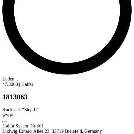
Laden...
47.3063 | Halfar
1813063
Rucksack "Step L"
www
Halfar System GmbH
Ludwig-Erhard-Allee 23, 33719 Bielefeld, Germany