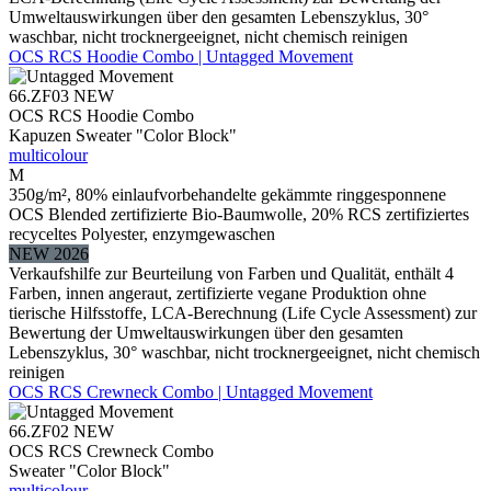
Umweltauswirkungen über den gesamten Lebenszyklus, 30°
waschbar, nicht trocknergeeignet, nicht chemisch reinigen
OCS RCS Hoodie Combo | Untagged Movement
66.ZF03
NEW
OCS RCS Hoodie Combo
Kapuzen Sweater "Color Block"
multicolour
M
350g/m², 80% einlaufvorbehandelte gekämmte ringgesponnene
OCS Blended zertifizierte Bio-Baumwolle, 20% RCS zertifiziertes
recyceltes Polyester, enzymgewaschen
NEW 2026
Verkaufshilfe zur Beurteilung von Farben und Qualität, enthält 4
Farben, innen angeraut, zertifizierte vegane Produktion ohne
tierische Hilfsstoffe, LCA-Berechnung (Life Cycle Assessment) zur
Bewertung der Umweltauswirkungen über den gesamten
Lebenszyklus, 30° waschbar, nicht trocknergeeignet, nicht chemisch
reinigen
OCS RCS Crewneck Combo | Untagged Movement
66.ZF02
NEW
OCS RCS Crewneck Combo
Sweater "Color Block"
multicolour