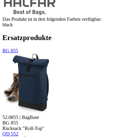
Das Produkt ist in den folgenden Farben verfügbar:
black
Ersatzprodukte
BG 855
52.0855 | BagBase
BG 855
Rucksack "Roll-Top"
QD 552