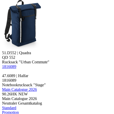
51.D552 | Quadra
QD 552
Rucksack "Urban Commute"
1816089
47.6089 | Halfar
1816089
Notebookrucksack "Stage"
Main Catalogue 2026
90.26HK
NEW
Main Catalogue 2026
Neutraler Gesamtkatalog
Standard
Promotion