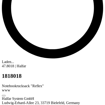
Laden...
47.8018 | Halfar
1818018
Notebookrucksack "Reflex"
www
Halfar System GmbH
Ludwig-Erhard-Allee 23, 33719 Bielefeld, Germany