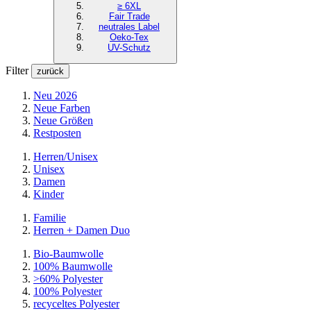
≥ 6XL
Fair Trade
neutrales Label
Oeko-Tex
UV-Schutz
Filter
zurück
Neu 2026
Neue Farben
Neue Größen
Restposten
Herren/Unisex
Unisex
Damen
Kinder
Familie
Herren + Damen Duo
Bio-Baumwolle
100% Baumwolle
>60% Polyester
100% Polyester
recyceltes
Polyester