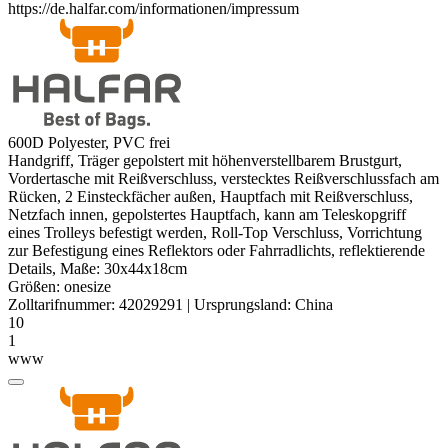
https://de.halfar.com/informationen/impressum
600D
Polyester
, PVC frei
Handgriff, Träger gepolstert mit höhenverstellbarem Brustgurt,
Vordertasche mit Reißverschluss, verstecktes Reißverschlussfach am
Rücken, 2 Einsteckfächer außen, Hauptfach mit Reißverschluss,
Netzfach innen, gepolstertes Hauptfach, kann am Teleskopgriff
eines Trolleys befestigt werden, Roll-Top Verschluss, Vorrichtung
zur Befestigung eines Reflektors oder Fahrradlichts, reflektierende
Details, Maße: 30x44x18cm
Größen:
onesize
Zolltarifnummer:
42029291
|
Ursprungsland:
China
10
1
www