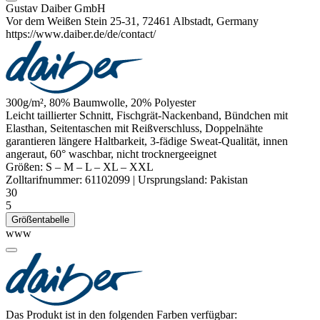
Gustav Daiber GmbH
Vor dem Weißen Stein 25-31, 72461 Albstadt, Germany
https://www.daiber.de/de/contact/
300g/m², 80% Baumwolle, 20%
Polyester
Leicht taillierter Schnitt, Fischgrät-Nackenband, Bündchen mit
Elasthan
, Seitentaschen mit Reißverschluss, Doppelnähte
garantieren längere Haltbarkeit, 3-fädige Sweat-Qualität,
innen
angeraut
, 60° waschbar, nicht trocknergeeignet
Größen:
S
–
M
–
L
–
XL
–
XXL
Zolltarifnummer:
61102099
|
Ursprungsland:
Pakistan
30
5
Größentabelle
www
Das Produkt ist in den folgenden Farben verfügbar: