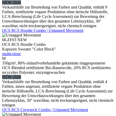
NEW 2026
Verkaufshilfe zur Beurteilung von Farben und Qualität, enthält 9
Farben, zertifizierte vegane Produktion ohne tierische Hilfsstoffe,
LCA-Berechnung (Life Cycle Assessment) zur Bewertung der
Umweltauswirkungen über den gesamten Lebenszyklus, 30°
waschbar, nicht trocknergeeignet, nicht chemisch reinigen
OCS RCS Hoodie Combo | Untagged Movement
66.ZF03
NEW
OCS RCS Hoodie Combo
Kapuzen Sweater "Color Block"
multicolour
M
350g/m², 80% einlaufvorbehandelte gekämmte ringgesponnene
OCS Blended zertifizierte Bio-Baumwolle, 20% RCS zertifiziertes
recyceltes Polyester, enzymgewaschen
NEW 2026
Verkaufshilfe zur Beurteilung von Farben und Qualität, enthält 4
Farben, innen angeraut, zertifizierte vegane Produktion ohne
tierische Hilfsstoffe, LCA-Berechnung (Life Cycle Assessment) zur
Bewertung der Umweltauswirkungen über den gesamten
Lebenszyklus, 30° waschbar, nicht trocknergeeignet, nicht chemisch
reinigen
OCS RCS Crewneck Combo | Untagged Movement