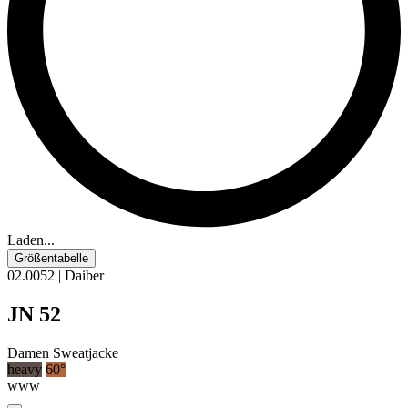
Laden...
Größentabelle
02.0052 | Daiber
JN 52
Damen Sweatjacke
heavy
60°
www