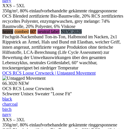
navy
XXS – 5XL
350g/m², 80% einlaufvorbehandelte gekämmte ringgesponnene
OCS Blended zertifizierte Bio-Baumwolle, 20% RCS zertifiziertes
recyceltes Polyester, enzymgewaschen, grey melange: 74%
Baumwolle, 20% Polyester, 6% Viskose
heavy
combed
60°
neutral label
NEW 2026
Fischgrät-Nackenband Ton-in-Ton, Halbmond im Nacken, 2x1
Rippstrick an Ärmel, Hals und Bund mit Elasthan, weicher Griff,
innen angeraut, zertifizierte vegane Produktion ohne tierische
Hilfsstoffe, LCA-Berechnung (Life Cycle Assessment) zur
Bewertung der Umweltauswirkungen über den gesamten
Lebenszyklus, neutrales Größenlabel, 60° waschbar,
trocknergeeignet bei niedriger Temperatur
OCS RCS Loose Crewneck | Untagged Movement
66.3020
NEW
OCS RCS Loose Crewneck
Schwerer Unisex Sweater "Loose Fit"
black
charcoal
birch
navy
XXS – 3XL
350g/m², 80% einlaufvorbehandelte gekämmte ringgesponnene