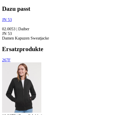
Dazu passt
JN 53
02.0053 | Daiber
JN 53
Damen Kapuzen Sweatjacke
Ersatzprodukte
267F