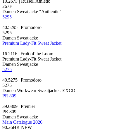
10.267F | Russell Athletic
267F
Damen Sweatjacke "Authentic"
5295
40.5295 | Promodoro
5295
Damen Sweatjacke
Premium Lady-Fit Sweat Jacket
16.2116 | Fruit of the Loom
Premium Lady-Fit Sweat Jacket
Damen Sweatjacke
5275
40.5275 | Promodoro
5275
Damen Workwear Sweatjacke - EXCD
PR 809
39.0809 | Premier
PR 809
Damen Sweatjacke
Main Catalogue 2026
90.26HK
NEW