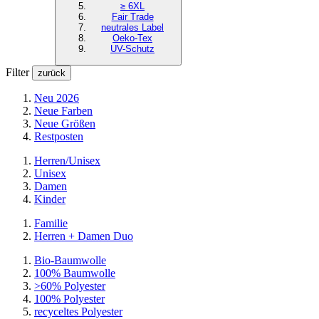
≥ 6XL
Fair Trade
neutrales Label
Oeko-Tex
UV-Schutz
Filter
zurück
Neu 2026
Neue Farben
Neue Größen
Restposten
Herren/Unisex
Unisex
Damen
Kinder
Familie
Herren + Damen Duo
Bio-Baumwolle
100% Baumwolle
>60% Polyester
100% Polyester
recyceltes
Polyester