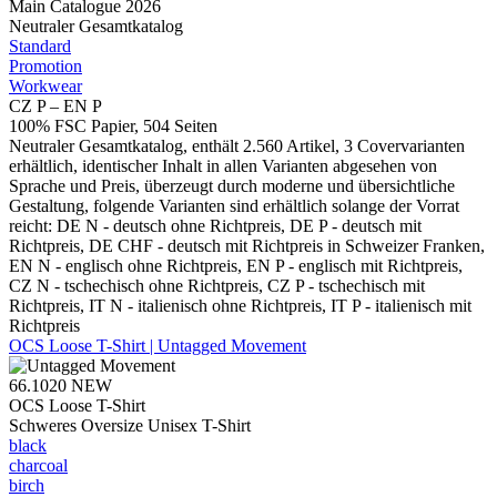
Main Catalogue 2026
Neutraler Gesamtkatalog
Standard
Promotion
Workwear
CZ P – EN P
100% FSC Papier, 504 Seiten
Neutraler Gesamtkatalog, enthält 2.560 Artikel, 3 Covervarianten
erhältlich, identischer Inhalt in allen Varianten abgesehen von
Sprache und Preis, überzeugt durch moderne und übersichtliche
Gestaltung, folgende Varianten sind erhältlich solange der Vorrat
reicht: DE N - deutsch ohne Richtpreis, DE P - deutsch mit
Richtpreis, DE CHF - deutsch mit Richtpreis in Schweizer Franken,
EN N - englisch ohne Richtpreis, EN P - englisch mit Richtpreis,
CZ N - tschechisch ohne Richtpreis, CZ P - tschechisch mit
Richtpreis, IT N - italienisch ohne Richtpreis, IT P - italienisch mit
Richtpreis
OCS Loose T-Shirt | Untagged Movement
66.1020
NEW
OCS Loose T-Shirt
Schweres Oversize Unisex T-Shirt
black
charcoal
birch