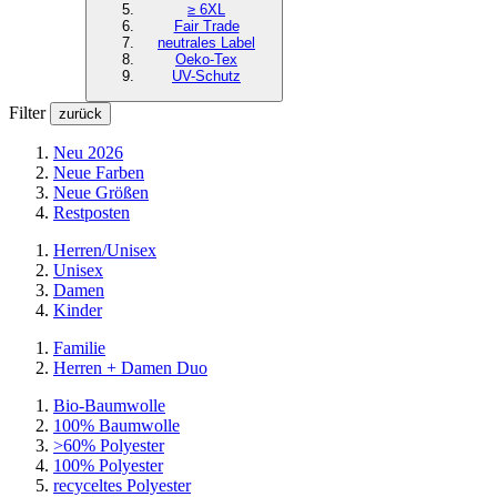
≥ 6XL
Fair Trade
neutrales Label
Oeko-Tex
UV-Schutz
Filter
zurück
Neu 2026
Neue Farben
Neue Größen
Restposten
Herren/Unisex
Unisex
Damen
Kinder
Familie
Herren + Damen Duo
Bio-Baumwolle
100% Baumwolle
>60% Polyester
100% Polyester
recyceltes
Polyester