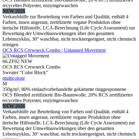
recyceltes Polyester, enzymgewaschen
NEW 2026
Verkaufshilfe zur Beurteilung von Farben und Qualität, enthält 4
Farben, innen angeraut, zertifizierte vegane Produktion ohne
tierische Hilfsstoffe, LCA-Berechnung (Life Cycle Assessment) zur
Bewertung der Umweltauswirkungen über den gesamten
Lebenszyklus, 30° waschbar, nicht trocknergeeignet, nicht chemisch
reinigen
OCS RCS Crewneck Combo | Untagged Movement
66.ZF02
NEW
OCS RCS Crewneck Combo
Sweater "Color Block"
multicolour
M
350g/m², 80% einlaufvorbehandelte gekämmte ringgesponnene
OCS Blended zertifizierte Bio-Baumwolle, 20% RCS zertifiziertes
recyceltes Polyester, enzymgewaschen
NEW 2026
Verkaufshilfe zur Beurteilung von Farben und Qualität, enthält 4
Farben, innen angeraut, zertifizierte vegane Produktion ohne
tierische Hilfsstoffe, LCA-Berechnung (Life Cycle Assessment) zur
Bewertung der Umweltauswirkungen über den gesamten
Lebenszyklus, 30° waschbar, nicht trocknergeeignet, nicht chemisch