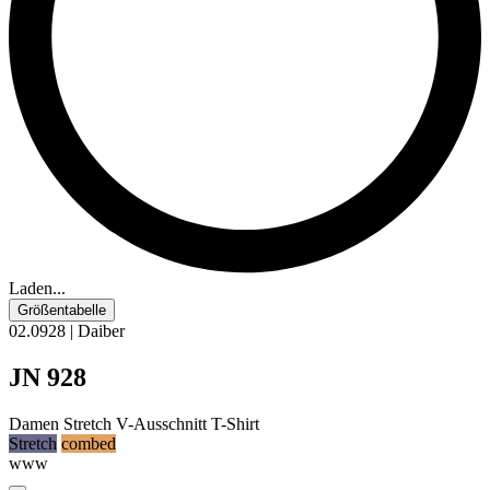
Laden...
Größentabelle
02.0928 | Daiber
JN 928
Damen Stretch V-Ausschnitt T-Shirt
Stretch
combed
www