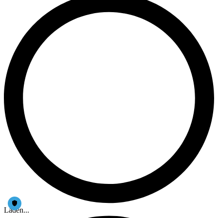
Laden...