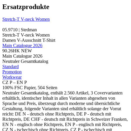
Ersatzprodukte
Stretch-T V-neck Women
05.9710 | Stedman
Stretch-T V-neck Women
Damen V-Ausschnitt T-Shirt
Main Catalogue 2026
90.26HK
NEW
Main Catalogue 2026
Neutraler Gesamtkatalog
Standard
Promotion
Workwear
CZ P – EN P
100% FSC Papier, 504 Seiten
Neutraler Gesamtkatalog, enthält 2.560 Artikel, 3 Covervarianten
erhältlich, identischer Inhalt in allen Varianten abgesehen von
Sprache und Preis, überzeugt durch moderne und übersichtliche
Gestaltung, folgende Varianten sind erhältlich solange der Vorrat
reicht: DE N - deutsch ohne Richtpreis, DE P - deutsch mit
Richtpreis, DE CHF - deutsch mit Richtpreis in Schweizer Franken,
EN N - englisch ohne Richtpreis, EN P - englisch mit Richtpreis,
CZ N - tschechisch ohne Richtpreis, CZ P - tschechisch mit