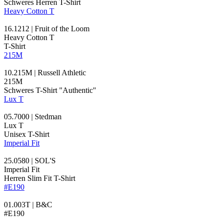
Schweres Herren T-Shirt
Heavy Cotton T
16.1212 | Fruit of the Loom
Heavy Cotton T
T-Shirt
215M
10.215M | Russell Athletic
215M
Schweres T-Shirt "Authentic"
Lux T
05.7000 | Stedman
Lux T
Unisex T-Shirt
Imperial Fit
25.0580 | SOL'S
Imperial Fit
Herren Slim Fit T-Shirt
#E190
01.003T | B&C
#E190