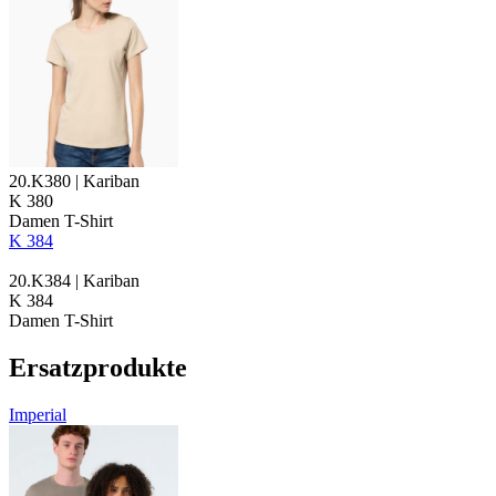
20.K380 | Kariban
K 380
Damen T-Shirt
K 384
20.K384 | Kariban
K 384
Damen T-Shirt
Ersatzprodukte
Imperial