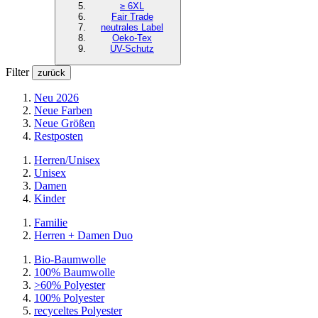
≥ 6XL
Fair Trade
neutrales Label
Oeko-Tex
UV-Schutz
Filter
zurück
Neu 2026
Neue Farben
Neue Größen
Restposten
Herren/Unisex
Unisex
Damen
Kinder
Familie
Herren + Damen Duo
Bio-Baumwolle
100% Baumwolle
>60% Polyester
100% Polyester
recyceltes
Polyester