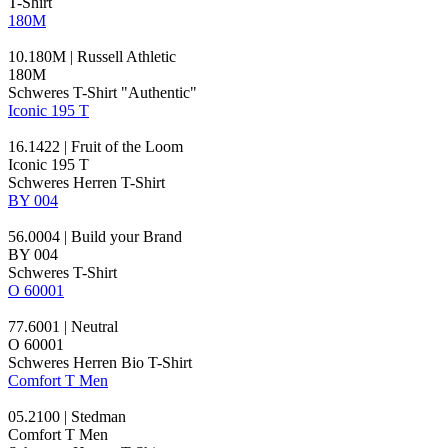
T-Shirt
180M
10.180M | Russell Athletic
180M
Schweres T-Shirt "Authentic"
Iconic 195 T
16.1422 | Fruit of the Loom
Iconic 195 T
Schweres Herren T-Shirt
BY 004
56.0004 | Build your Brand
BY 004
Schweres T-Shirt
O 60001
77.6001 | Neutral
O 60001
Schweres Herren Bio T-Shirt
Comfort T Men
05.2100 | Stedman
Comfort T Men