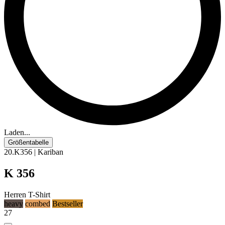
Laden...
Größentabelle
20.K356 | Kariban
K 356
Herren T-Shirt
heavy
combed
Bestseller
27