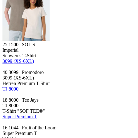
25.1500 | SOL'S
Imperial
Schweres T-Shirt
3099 (XS-6XL)
40.3099 | Promodoro
3099 (XS-6XL)
Herren Premium T-Shirt
TJ 8000
18.8000 | Tee Jays
TJ 8000
T-Shirt "SOF TEE®"
Super Premium T
16.1044 | Fruit of the Loom
Super Premium T