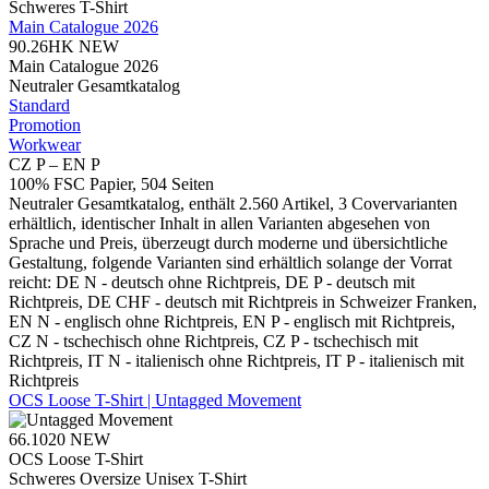
Schweres T-Shirt
Main Catalogue 2026
90.26HK
NEW
Main Catalogue 2026
Neutraler Gesamtkatalog
Standard
Promotion
Workwear
CZ P – EN P
100% FSC Papier, 504 Seiten
Neutraler Gesamtkatalog, enthält 2.560 Artikel, 3 Covervarianten
erhältlich, identischer Inhalt in allen Varianten abgesehen von
Sprache und Preis, überzeugt durch moderne und übersichtliche
Gestaltung, folgende Varianten sind erhältlich solange der Vorrat
reicht: DE N - deutsch ohne Richtpreis, DE P - deutsch mit
Richtpreis, DE CHF - deutsch mit Richtpreis in Schweizer Franken,
EN N - englisch ohne Richtpreis, EN P - englisch mit Richtpreis,
CZ N - tschechisch ohne Richtpreis, CZ P - tschechisch mit
Richtpreis, IT N - italienisch ohne Richtpreis, IT P - italienisch mit
Richtpreis
OCS Loose T-Shirt | Untagged Movement
66.1020
NEW
OCS Loose T-Shirt
Schweres Oversize Unisex T-Shirt