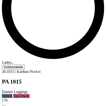
Laden...
Größentabelle
20.1015 | Kariban ProAct
PA 1015
Damen Leggings
Stretch
Tear Away
176