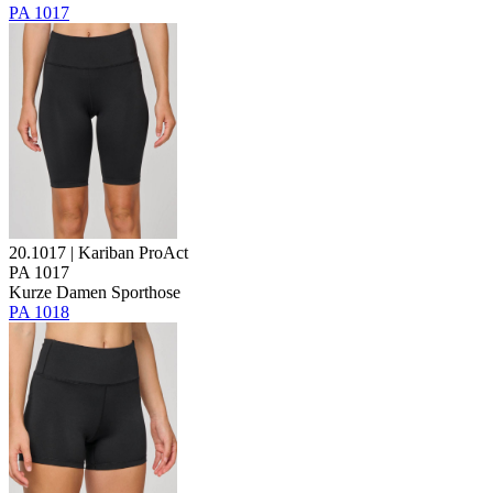
PA 1017
20.1017 | Kariban ProAct
PA 1017
Kurze Damen Sporthose
PA 1018