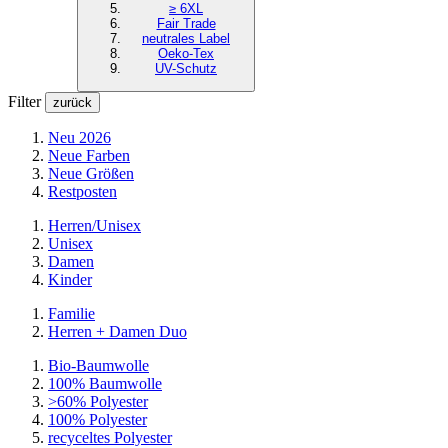
≥ 6XL
Fair Trade
neutrales Label
Oeko-Tex
UV-Schutz
Filter
zurück
Neu 2026
Neue Farben
Neue Größen
Restposten
Herren/Unisex
Unisex
Damen
Kinder
Familie
Herren + Damen Duo
Bio-Baumwolle
100% Baumwolle
>60% Polyester
100% Polyester
recyceltes
Polyester