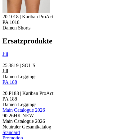
20.1018 | Kariban ProAct
PA 1018
Damen Shorts
Ersatzprodukte
Jill
25.3819 | SOL'S
Jill
Damen Leggings
PA 188
20.P188 | Kariban ProAct
PA 188
Damen Leggings
Main Catalogue 2026
90.26HK
NEW
Main Catalogue 2026
Neutraler Gesamtkatalog
Standard
Promotion