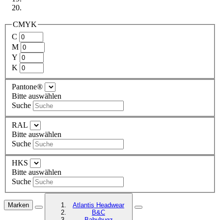
CMYK
C
M
Y
K
Pantone®
Bitte auswählen
Suche
RAL
Bitte auswählen
Suche
HKS
Bitte auswählen
Suche
Marken
Atlantis Headwear
B&C
Babybugz