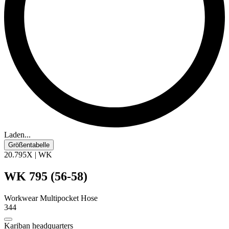
Laden...
Größentabelle
20.795X | WK
WK 795 (56-58)
Workwear Multipocket Hose
344
Kariban headquarters