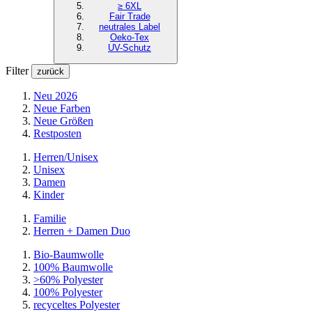
≥ 6XL
Fair Trade
neutrales Label
Oeko-Tex
UV-Schutz
Filter
zurück
Neu 2026
Neue Farben
Neue Größen
Restposten
Herren/Unisex
Unisex
Damen
Kinder
Familie
Herren + Damen Duo
Bio-Baumwolle
100% Baumwolle
>60% Polyester
100% Polyester
recyceltes
Polyester