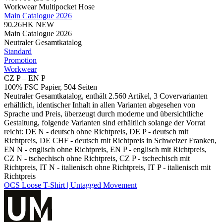
Workwear Multipocket Hose
Main Catalogue 2026
90.26HK
NEW
Main Catalogue 2026
Neutraler Gesamtkatalog
Standard
Promotion
Workwear
CZ P – EN P
100% FSC Papier, 504 Seiten
Neutraler Gesamtkatalog, enthält 2.560 Artikel, 3 Covervarianten
erhältlich, identischer Inhalt in allen Varianten abgesehen von
Sprache und Preis, überzeugt durch moderne und übersichtliche
Gestaltung, folgende Varianten sind erhältlich solange der Vorrat
reicht: DE N - deutsch ohne Richtpreis, DE P - deutsch mit
Richtpreis, DE CHF - deutsch mit Richtpreis in Schweizer Franken,
EN N - englisch ohne Richtpreis, EN P - englisch mit Richtpreis,
CZ N - tschechisch ohne Richtpreis, CZ P - tschechisch mit
Richtpreis, IT N - italienisch ohne Richtpreis, IT P - italienisch mit
Richtpreis
OCS Loose T-Shirt | Untagged Movement