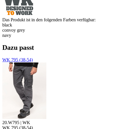
Das Produkt ist in den folgenden Farben verfügbar:
black
convoy grey
navy
Dazu passt
WK 795 (38-54)
20.W795 | WK
WK 795 (38-54)