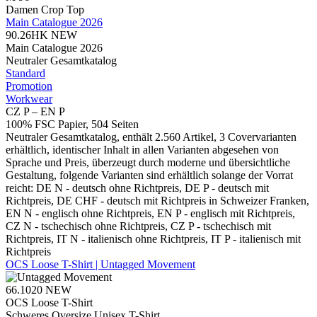
Damen Crop Top
Main Catalogue 2026
90.26HK
NEW
Main Catalogue 2026
Neutraler Gesamtkatalog
Standard
Promotion
Workwear
CZ P – EN P
100% FSC Papier, 504 Seiten
Neutraler Gesamtkatalog, enthält 2.560 Artikel, 3 Covervarianten
erhältlich, identischer Inhalt in allen Varianten abgesehen von
Sprache und Preis, überzeugt durch moderne und übersichtliche
Gestaltung, folgende Varianten sind erhältlich solange der Vorrat
reicht: DE N - deutsch ohne Richtpreis, DE P - deutsch mit
Richtpreis, DE CHF - deutsch mit Richtpreis in Schweizer Franken,
EN N - englisch ohne Richtpreis, EN P - englisch mit Richtpreis,
CZ N - tschechisch ohne Richtpreis, CZ P - tschechisch mit
Richtpreis, IT N - italienisch ohne Richtpreis, IT P - italienisch mit
Richtpreis
OCS Loose T-Shirt | Untagged Movement
66.1020
NEW
OCS Loose T-Shirt
Schweres Oversize Unisex T-Shirt