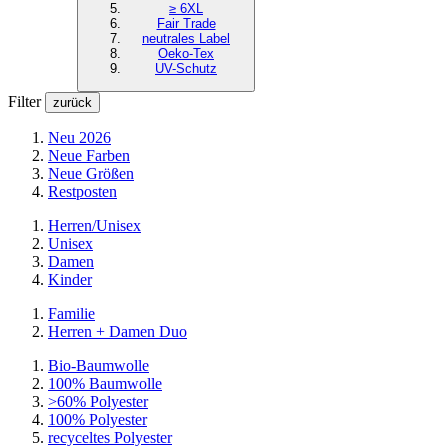
≥ 6XL
Fair Trade
neutrales Label
Oeko-Tex
UV-Schutz
Filter
zurück
Neu 2026
Neue Farben
Neue Größen
Restposten
Herren/Unisex
Unisex
Damen
Kinder
Familie
Herren + Damen Duo
Bio-Baumwolle
100% Baumwolle
>60% Polyester
100% Polyester
recyceltes
Polyester