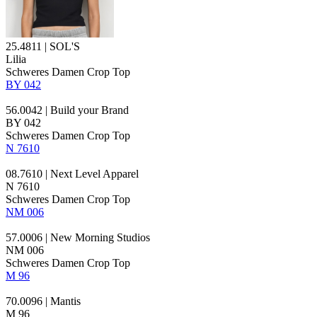
25.4811 | SOL'S
Lilia
Schweres Damen Crop Top
BY 042
56.0042 | Build your Brand
BY 042
Schweres Damen Crop Top
N 7610
08.7610 | Next Level Apparel
N 7610
Schweres Damen Crop Top
NM 006
57.0006 | New Morning Studios
NM 006
Schweres Damen Crop Top
M 96
70.0096 | Mantis
M 96