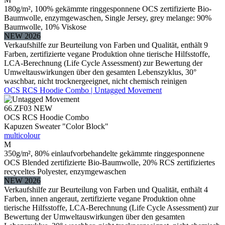
180g/m², 100% gekämmte ringgesponnene OCS zertifizierte Bio-
Baumwolle, enzymgewaschen, Single Jersey, grey melange: 90%
Baumwolle, 10% Viskose
NEW 2026
Verkaufshilfe zur Beurteilung von Farben und Qualität, enthält 9
Farben, zertifizierte vegane Produktion ohne tierische Hilfsstoffe,
LCA-Berechnung (Life Cycle Assessment) zur Bewertung der
Umweltauswirkungen über den gesamten Lebenszyklus, 30°
waschbar, nicht trocknergeeignet, nicht chemisch reinigen
OCS RCS Hoodie Combo | Untagged Movement
66.ZF03
NEW
OCS RCS Hoodie Combo
Kapuzen Sweater "Color Block"
multicolour
M
350g/m², 80% einlaufvorbehandelte gekämmte ringgesponnene
OCS Blended zertifizierte Bio-Baumwolle, 20% RCS zertifiziertes
recyceltes Polyester, enzymgewaschen
NEW 2026
Verkaufshilfe zur Beurteilung von Farben und Qualität, enthält 4
Farben, innen angeraut, zertifizierte vegane Produktion ohne
tierische Hilfsstoffe, LCA-Berechnung (Life Cycle Assessment) zur
Bewertung der Umweltauswirkungen über den gesamten