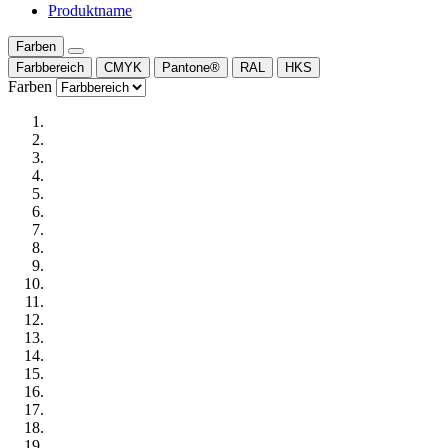
Produktname
Farben
Farbbereich
CMYK
Pantone®
RAL
HKS
Farben