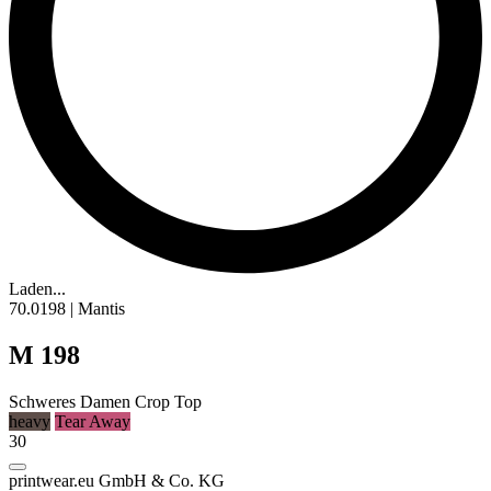
Laden...
70.0198 | Mantis
M 198
Schweres Damen Crop Top
heavy
Tear Away
30
printwear.eu GmbH & Co. KG