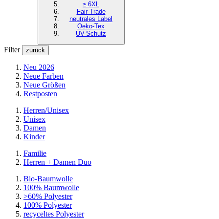
≥ 6XL
Fair Trade
neutrales Label
Oeko-Tex
UV-Schutz
Filter
zurück
Neu 2026
Neue Farben
Neue Größen
Restposten
Herren/Unisex
Unisex
Damen
Kinder
Familie
Herren + Damen Duo
Bio-Baumwolle
100% Baumwolle
>60% Polyester
100% Polyester
recyceltes
Polyester