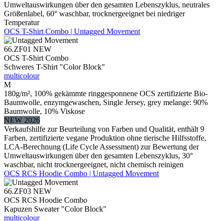
Umweltauswirkungen über den gesamten Lebenszyklus, neutrales
Größenlabel, 60° waschbar, trocknergeeignet bei niedriger
Temperatur
OCS T-Shirt Combo | Untagged Movement
66.ZF01
NEW
OCS T-Shirt Combo
Schweres T-Shirt "Color Block"
multicolour
M
180g/m², 100% gekämmte ringgesponnene OCS zertifizierte Bio-
Baumwolle, enzymgewaschen, Single Jersey, grey melange: 90%
Baumwolle, 10% Viskose
NEW 2026
Verkaufshilfe zur Beurteilung von Farben und Qualität, enthält 9
Farben, zertifizierte vegane Produktion ohne tierische Hilfsstoffe,
LCA-Berechnung (Life Cycle Assessment) zur Bewertung der
Umweltauswirkungen über den gesamten Lebenszyklus, 30°
waschbar, nicht trocknergeeignet, nicht chemisch reinigen
OCS RCS Hoodie Combo | Untagged Movement
66.ZF03
NEW
OCS RCS Hoodie Combo
Kapuzen Sweater "Color Block"
multicolour