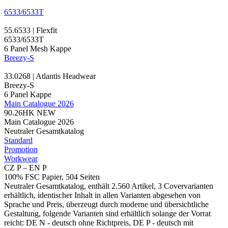
6533/6533T
55.6533 | Flexfit
6533/6533T
6 Panel
Mesh Kappe
Breezy-S
33.0268 | Atlantis Headwear
Breezy-S
6
Panel Kappe
Main Catalogue 2026
90.26HK
NEW
Main Catalogue 2026
Neutraler Gesamtkatalog
Standard
Promotion
Workwear
CZ P – EN P
100% FSC Papier, 504 Seiten
Neutraler Gesamtkatalog, enthält 2.560 Artikel, 3 Covervarianten
erhältlich, identischer Inhalt in allen Varianten abgesehen von
Sprache und Preis, überzeugt durch moderne und übersichtliche
Gestaltung, folgende Varianten sind erhältlich solange der Vorrat
reicht: DE N - deutsch ohne Richtpreis, DE P - deutsch mit