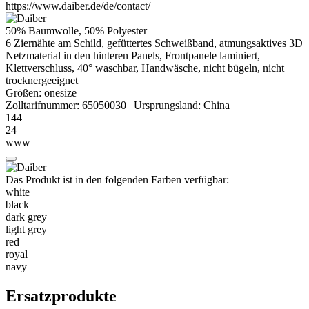
https://www.daiber.de/de/contact/
50% Baumwolle, 50%
Polyester
6 Ziernähte am Schild, gefüttertes Schweißband, atmungsaktives 3D
Netzmaterial in den hinteren Panels, Frontpanele laminiert,
Klettverschluss, 40° waschbar, Handwäsche, nicht bügeln, nicht
trocknergeeignet
Größen:
onesize
Zolltarifnummer:
65050030
|
Ursprungsland:
China
144
24
www
Das Produkt ist in den folgenden Farben verfügbar:
white
black
dark grey
light grey
red
royal
navy
Ersatzprodukte