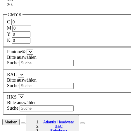
CMYK
C
M
Y
K
Pantone®
Bitte auswählen
Suche
RAL
Bitte auswählen
Suche
HKS
Bitte auswählen
Suche
Marken
Atlantis Headwear
B&C
Babybugz