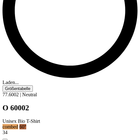
Laden...
Größentabelle
77.6002 | Neutral
O 60002
Unisex Bio T-Shirt
combed
60°
34