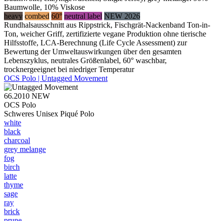
Baumwolle, 10% Viskose
heavy
combed
60°
neutral label
NEW 2026
Rundhalsausschnitt aus Rippstrick, Fischgrät-Nackenband Ton-in-
Ton, weicher Griff, zertifizierte vegane Produktion ohne tierische
Hilfsstoffe, LCA-Berechnung (Life Cycle Assessment) zur
Bewertung der Umweltauswirkungen über den gesamten
Lebenszyklus, neutrales Größenlabel, 60° waschbar,
trocknergeeignet bei niedriger Temperatur
OCS Polo | Untagged Movement
66.2010
NEW
OCS Polo
Schweres Unisex Piqué Polo
white
black
charcoal
grey melange
fog
birch
latte
thyme
sage
ray
brick
prune