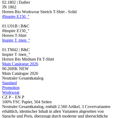
02.1802 | Daiber
JN 1802
Herren Bio Workwear Stretch T-Shirt - Solid
#Inspire E150_°
01.U01B | B&C
#Inspire E150_°
Herren T-Shirt
Inspire T /men_°
01.TM42 | B&C
Inspire T /men_°
Herren Bio Medium Fit T-Shirt
Main Catalogue 2026
90.26HK
NEW
Main Catalogue 2026
Neutraler Gesamtkatalog
Standard
Promotion
Workwear
CZ P – EN P
100% FSC Papier, 504 Seiten
Neutraler Gesamtkatalog, enthält 2.560 Artikel, 3 Covervarianten
erhältlich, identischer Inhalt in allen Varianten abgesehen von
Sprache und Preis, überzeugt durch moderne und übersichtliche