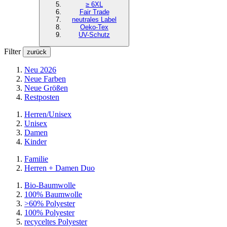
≥ 6XL
Fair Trade
neutrales Label
Oeko-Tex
UV-Schutz
Filter
zurück
Neu 2026
Neue Farben
Neue Größen
Restposten
Herren/Unisex
Unisex
Damen
Kinder
Familie
Herren + Damen Duo
Bio-Baumwolle
100% Baumwolle
>60% Polyester
100% Polyester
recyceltes
Polyester