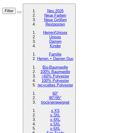
Filter
Neu 2026
Neue Farben
Neue Größen
Restposten
Herren/Unisex
Unisex
Damen
Kinder
Familie
Herren + Damen Duo
Bio-Baumwolle
100% Baumwolle
>60% Polyester
100% Polyester
recyceltes
Polyester
60°
90°/95°
trocknergeeignet
≤ XS
≥ 3XL
≥ 4XL
≥ 5XL
≥ 6XL
Fair Trade