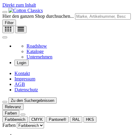
Direkt zum Inhalt
Hier den ganzen Shop durchsuchen...
Filter
Roadshow
Kataloge
Unternehmen
Login
Kontakt
Impressum
AGB
Datenschutz
Zu den Suchergebnissen
Relevanz
Farben
Farbbereich
CMYK
Pantone®
RAL
HKS
Farben