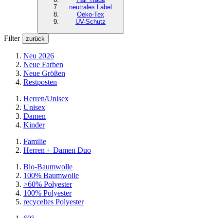
neutrales Label
Oeko-Tex
UV-Schutz
Filter
zurück
Neu 2026
Neue Farben
Neue Größen
Restposten
Herren/Unisex
Unisex
Damen
Kinder
Familie
Herren + Damen Duo
Bio-Baumwolle
100% Baumwolle
>60% Polyester
100% Polyester
recyceltes
Polyester