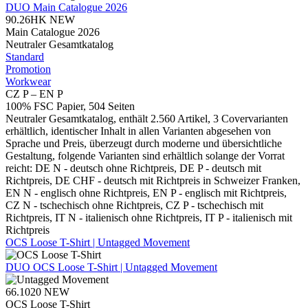
DUO
Main Catalogue 2026
90.26HK
NEW
Main Catalogue 2026
Neutraler Gesamtkatalog
Standard
Promotion
Workwear
CZ P – EN P
100% FSC Papier, 504 Seiten
Neutraler Gesamtkatalog, enthält 2.560 Artikel, 3 Covervarianten
erhältlich, identischer Inhalt in allen Varianten abgesehen von
Sprache und Preis, überzeugt durch moderne und übersichtliche
Gestaltung, folgende Varianten sind erhältlich solange der Vorrat
reicht: DE N - deutsch ohne Richtpreis, DE P - deutsch mit
Richtpreis, DE CHF - deutsch mit Richtpreis in Schweizer Franken,
EN N - englisch ohne Richtpreis, EN P - englisch mit Richtpreis,
CZ N - tschechisch ohne Richtpreis, CZ P - tschechisch mit
Richtpreis, IT N - italienisch ohne Richtpreis, IT P - italienisch mit
Richtpreis
OCS Loose T-Shirt | Untagged Movement
DUO
OCS Loose T-Shirt | Untagged Movement
66.1020
NEW
OCS Loose T-Shirt