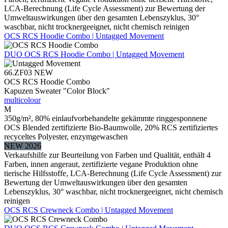
LCA-Berechnung (Life Cycle Assessment) zur Bewertung der
Umweltauswirkungen über den gesamten Lebenszyklus, 30°
waschbar, nicht trocknergeeignet, nicht chemisch reinigen
OCS RCS Hoodie Combo | Untagged Movement
DUO
OCS RCS Hoodie Combo | Untagged Movement
66.ZF03
NEW
OCS RCS Hoodie Combo
Kapuzen Sweater "Color Block"
multicolour
M
350g/m², 80% einlaufvorbehandelte gekämmte ringgesponnene
OCS Blended zertifizierte Bio-Baumwolle, 20% RCS zertifiziertes
recyceltes Polyester, enzymgewaschen
NEW 2026
Verkaufshilfe zur Beurteilung von Farben und Qualität, enthält 4
Farben, innen angeraut, zertifizierte vegane Produktion ohne
tierische Hilfsstoffe, LCA-Berechnung (Life Cycle Assessment) zur
Bewertung der Umweltauswirkungen über den gesamten
Lebenszyklus, 30° waschbar, nicht trocknergeeignet, nicht chemisch
reinigen
OCS RCS Crewneck Combo | Untagged Movement