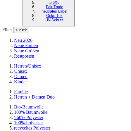
≥ 6XL
Fair Trade
neutrales Label
Oeko-Tex
UV-Schutz
Filter
zurück
Neu 2026
Neue Farben
Neue Größen
Restposten
Herren/Unisex
Unisex
Damen
Kinder
Familie
Herren + Damen Duo
Bio-Baumwolle
100% Baumwolle
>60% Polyester
100% Polyester
recyceltes
Polyester