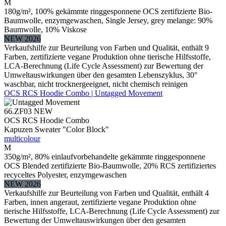
M
180g/m², 100% gekämmte ringgesponnene OCS zertifizierte Bio-
Baumwolle, enzymgewaschen, Single Jersey, grey melange: 90%
Baumwolle, 10% Viskose
NEW 2026
Verkaufshilfe zur Beurteilung von Farben und Qualität, enthält 9
Farben, zertifizierte vegane Produktion ohne tierische Hilfsstoffe,
LCA-Berechnung (Life Cycle Assessment) zur Bewertung der
Umweltauswirkungen über den gesamten Lebenszyklus, 30°
waschbar, nicht trocknergeeignet, nicht chemisch reinigen
OCS RCS Hoodie Combo | Untagged Movement
66.ZF03
NEW
OCS RCS Hoodie Combo
Kapuzen Sweater "Color Block"
multicolour
M
350g/m², 80% einlaufvorbehandelte gekämmte ringgesponnene
OCS Blended zertifizierte Bio-Baumwolle, 20% RCS zertifiziertes
recyceltes Polyester, enzymgewaschen
NEW 2026
Verkaufshilfe zur Beurteilung von Farben und Qualität, enthält 4
Farben, innen angeraut, zertifizierte vegane Produktion ohne
tierische Hilfsstoffe, LCA-Berechnung (Life Cycle Assessment) zur
Bewertung der Umweltauswirkungen über den gesamten