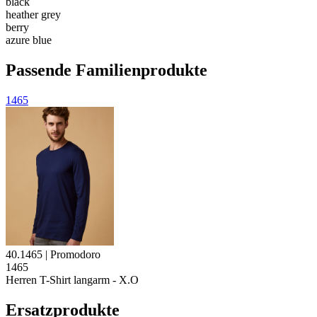
black
heather grey
berry
azure blue
Passende Familienprodukte
1465
40.1465 | Promodoro
1465
Herren T-Shirt langarm - X.O
Ersatzprodukte