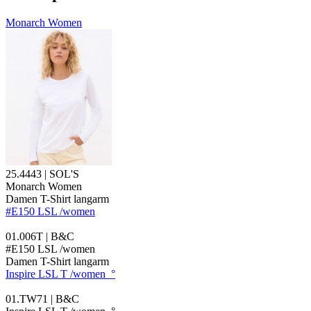
Monarch Women
25.4443 | SOL'S
Monarch Women
Damen T-Shirt langarm
#E150 LSL /women
01.006T | B&C
#E150 LSL /women
Damen T-Shirt langarm
Inspire LSL T /women_°
01.TW71 | B&C