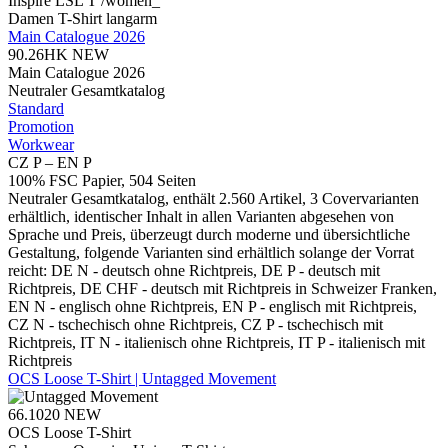
Inspire LSL T /women_°
Damen T-Shirt langarm
Main Catalogue 2026
90.26HK
NEW
Main Catalogue 2026
Neutraler Gesamtkatalog
Standard
Promotion
Workwear
CZ P – EN P
100% FSC Papier, 504 Seiten
Neutraler Gesamtkatalog, enthält 2.560 Artikel, 3 Covervarianten
erhältlich, identischer Inhalt in allen Varianten abgesehen von
Sprache und Preis, überzeugt durch moderne und übersichtliche
Gestaltung, folgende Varianten sind erhältlich solange der Vorrat
reicht: DE N - deutsch ohne Richtpreis, DE P - deutsch mit
Richtpreis, DE CHF - deutsch mit Richtpreis in Schweizer Franken,
EN N - englisch ohne Richtpreis, EN P - englisch mit Richtpreis,
CZ N - tschechisch ohne Richtpreis, CZ P - tschechisch mit
Richtpreis, IT N - italienisch ohne Richtpreis, IT P - italienisch mit
Richtpreis
OCS Loose T-Shirt | Untagged Movement
66.1020
NEW
OCS Loose T-Shirt