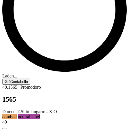
Laden...
Größentabelle
40.1565 | Promodoro
1565
Damen T-Shirt langarm - X.O
combed
neutral label
40