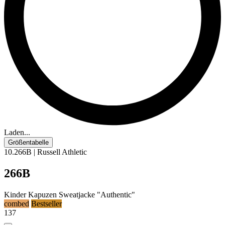
Laden...
Größentabelle
10.266B | Russell Athletic
266B
Kinder Kapuzen Sweatjacke "Authentic"
combed
Bestseller
137