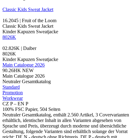
Classic Kids Sweat Jacket
16.2045 | Fruit of the Loom
Classic Kids Sweat Jacket
Kinder Kapuzen Sweatjacke
8026K
02.826K | Daiber
8026K
Kinder Kapuzen Sweatjacke
Main Catalogue 2026
90.26HK
NEW
Main Catalogue 2026
Neutraler Gesamtkatalog
Standard
Promotion
Workwear
CZ P – EN P
100% FSC Papier, 504 Seiten
Neutraler Gesamtkatalog, enthält 2.560 Artikel, 3 Covervarianten
erhältlich, identischer Inhalt in allen Varianten abgesehen von
Sprache und Preis, überzeugt durch moderne und übersichtliche
Gestaltung, folgende Varianten sind erhältlich solange der Vorrat
reicht: DE N - deutsch ohne Richtpreis, DE P - deutsch mit