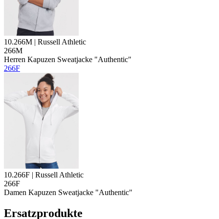
10.266M | Russell Athletic
266M
Herren Kapuzen Sweatjacke "Authentic"
266F
10.266F | Russell Athletic
266F
Damen Kapuzen Sweatjacke "Authentic"
Ersatzprodukte