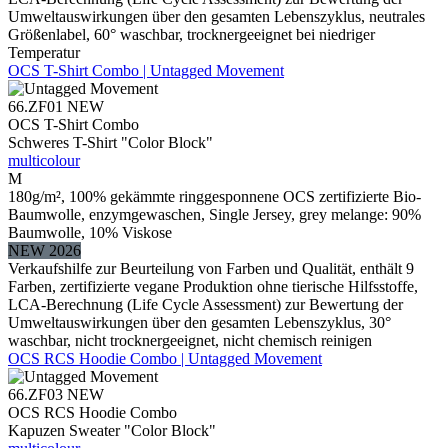
Umweltauswirkungen über den gesamten Lebenszyklus, neutrales
Größenlabel, 60° waschbar, trocknergeeignet bei niedriger
Temperatur
OCS T-Shirt Combo | Untagged Movement
66.ZF01
NEW
OCS T-Shirt Combo
Schweres T-Shirt "Color Block"
multicolour
M
180g/m², 100% gekämmte ringgesponnene OCS zertifizierte Bio-
Baumwolle, enzymgewaschen, Single Jersey, grey melange: 90%
Baumwolle, 10% Viskose
NEW 2026
Verkaufshilfe zur Beurteilung von Farben und Qualität, enthält 9
Farben, zertifizierte vegane Produktion ohne tierische Hilfsstoffe,
LCA-Berechnung (Life Cycle Assessment) zur Bewertung der
Umweltauswirkungen über den gesamten Lebenszyklus, 30°
waschbar, nicht trocknergeeignet, nicht chemisch reinigen
OCS RCS Hoodie Combo | Untagged Movement
66.ZF03
NEW
OCS RCS Hoodie Combo
Kapuzen Sweater "Color Block"