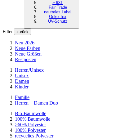
≥ 6XL
Fair Trade
neutrales Label
Oeko-Tex
UV-Schutz
Filter
zurück
Neu 2026
Neue Farben
Neue Größen
Restposten
Herren/Unisex
Unisex
Damen
Kinder
Familie
Herren + Damen Duo
Bio-Baumwolle
100% Baumwolle
>60% Polyester
100% Polyester
recyceltes
Polyester