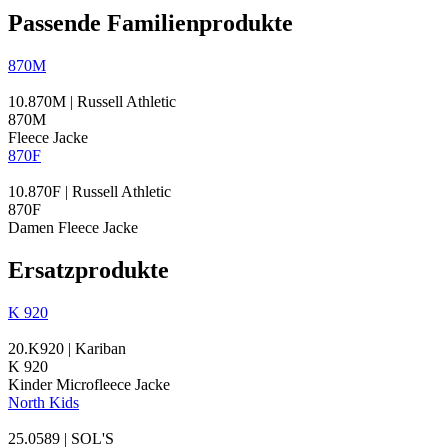
Passende Familienprodukte
870M
10.870M | Russell Athletic
870M
Fleece Jacke
870F
10.870F | Russell Athletic
870F
Damen Fleece Jacke
Ersatzprodukte
K 920
20.K920 | Kariban
K 920
Kinder
Microfleece
Jacke
North Kids
25.0589 | SOL'S