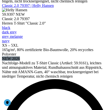
bügeln, nicht trocknergeeignet, nicht chemisch reinigen
Classic 2.0 79397 | Helly Hansen
59.9397
NEW
Classic 2.0 79397
Herren T-Shirt "Classic 2.0"
black
dark grey
grey melange
navy
XS – 5XL
165g/m², 80% zertifizierte Bio-Baumwolle, 20% recyceltes
Polyester
NEW 2026
Nachfolge-Modell zu T-Shirt Classic (Artikel: 59.9161), leichtes
und atmungsaktives Material, Rundhalsausschnitt aus Rippstrick,
Nähte mit AMANN-Garn, 40° waschbar, trocknergeeignet bei
niedriger Temperatur, nicht chemisch reinigen