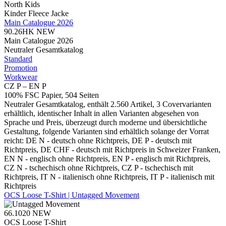
North Kids
Kinder Fleece Jacke
Main Catalogue 2026
90.26HK
NEW
Main Catalogue 2026
Neutraler Gesamtkatalog
Standard
Promotion
Workwear
CZ P – EN P
100% FSC Papier, 504 Seiten
Neutraler Gesamtkatalog, enthält 2.560 Artikel, 3 Covervarianten
erhältlich, identischer Inhalt in allen Varianten abgesehen von
Sprache und Preis, überzeugt durch moderne und übersichtliche
Gestaltung, folgende Varianten sind erhältlich solange der Vorrat
reicht: DE N - deutsch ohne Richtpreis, DE P - deutsch mit
Richtpreis, DE CHF - deutsch mit Richtpreis in Schweizer Franken,
EN N - englisch ohne Richtpreis, EN P - englisch mit Richtpreis,
CZ N - tschechisch ohne Richtpreis, CZ P - tschechisch mit
Richtpreis, IT N - italienisch ohne Richtpreis, IT P - italienisch mit
Richtpreis
OCS Loose T-Shirt | Untagged Movement
66.1020
NEW
OCS Loose T-Shirt