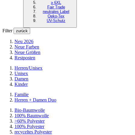
≥ 6XL
Fair Trade
neutrales Label
Oeko-Tex
UV-Schutz
Filter
zurück
Neu 2026
Neue Farben
Neue Größen
Restposten
Herren/Unisex
Unisex
Damen
Kinder
Familie
Herren + Damen Duo
Bio-Baumwolle
100% Baumwolle
>60% Polyester
100% Polyester
recyceltes
Polyester