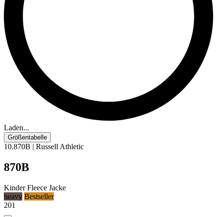
Laden...
Größentabelle
10.870B | Russell Athletic
870B
Kinder Fleece Jacke
heavy
Bestseller
201