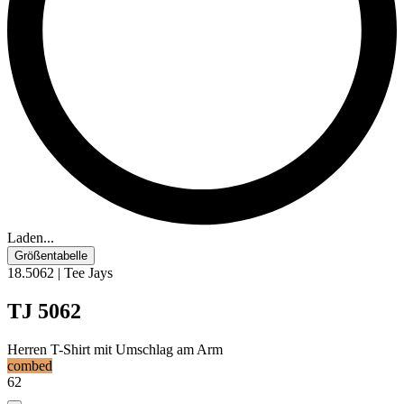
Laden...
Größentabelle
18.5062 | Tee Jays
TJ 5062
Herren T-Shirt mit Umschlag am Arm
combed
62