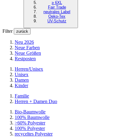
≥ 6XL
Fair Trade
neutrales Label
Oeko-Tex
UV-Schutz
Filter
zurück
Neu 2026
Neue Farben
Neue Größen
Restposten
Herren/Unisex
Unisex
Damen
Kinder
Familie
Herren + Damen Duo
Bio-Baumwolle
100% Baumwolle
>60% Polyester
100% Polyester
recyceltes
Polyester