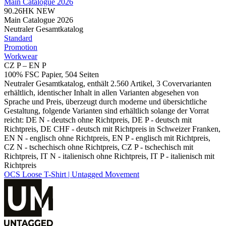
Main Catalogue 2026
90.26HK
NEW
Main Catalogue 2026
Neutraler Gesamtkatalog
Standard
Promotion
Workwear
CZ P – EN P
100% FSC Papier, 504 Seiten
Neutraler Gesamtkatalog, enthält 2.560 Artikel, 3 Covervarianten
erhältlich, identischer Inhalt in allen Varianten abgesehen von
Sprache und Preis, überzeugt durch moderne und übersichtliche
Gestaltung, folgende Varianten sind erhältlich solange der Vorrat
reicht: DE N - deutsch ohne Richtpreis, DE P - deutsch mit
Richtpreis, DE CHF - deutsch mit Richtpreis in Schweizer Franken,
EN N - englisch ohne Richtpreis, EN P - englisch mit Richtpreis,
CZ N - tschechisch ohne Richtpreis, CZ P - tschechisch mit
Richtpreis, IT N - italienisch ohne Richtpreis, IT P - italienisch mit
Richtpreis
OCS Loose T-Shirt | Untagged Movement