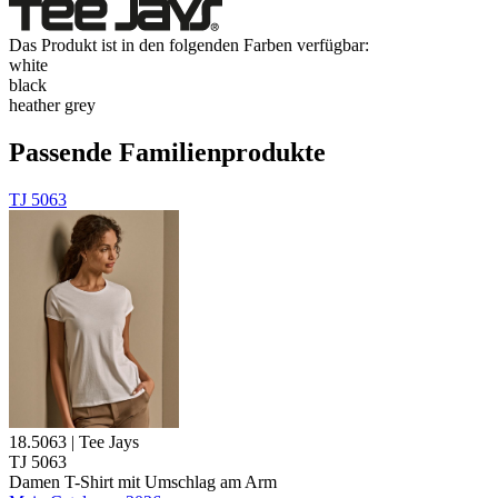
Das Produkt ist in den folgenden Farben verfügbar:
white
black
heather grey
Passende Familienprodukte
TJ 5063
18.5063 | Tee Jays
TJ 5063
Damen T-Shirt mit Umschlag am Arm