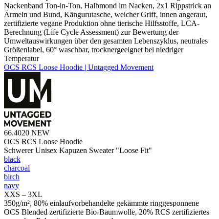
Nackenband Ton-in-Ton, Halbmond im Nacken, 2x1 Rippstrick an
Ärmeln und Bund, Kängurutasche, weicher Griff, innen angeraut,
zertifizierte vegane Produktion ohne tierische Hilfsstoffe, LCA-
Berechnung (Life Cycle Assessment) zur Bewertung der
Umweltauswirkungen über den gesamten Lebenszyklus, neutrales
Größenlabel, 60° waschbar, trocknergeeignet bei niedriger
Temperatur
OCS RCS Loose Hoodie | Untagged Movement
66.4020
NEW
OCS RCS Loose Hoodie
Schwerer Unisex Kapuzen Sweater "Loose Fit"
black
charcoal
birch
navy
XXS – 3XL
350g/m², 80% einlaufvorbehandelte gekämmte ringgesponnene
OCS Blended zertifizierte Bio-Baumwolle, 20% RCS zertifiziertes