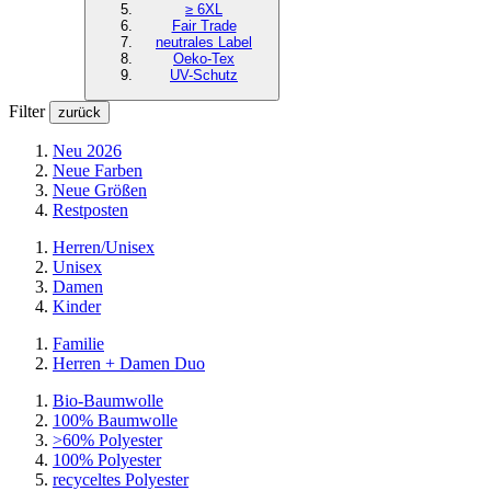
≥ 6XL
Fair Trade
neutrales Label
Oeko-Tex
UV-Schutz
Filter
zurück
Neu 2026
Neue Farben
Neue Größen
Restposten
Herren/Unisex
Unisex
Damen
Kinder
Familie
Herren + Damen Duo
Bio-Baumwolle
100% Baumwolle
>60% Polyester
100% Polyester
recyceltes
Polyester