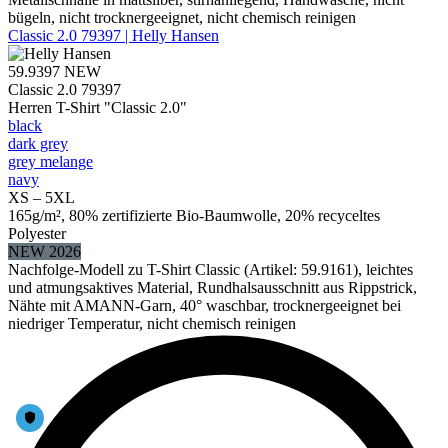
bügeln, nicht trocknergeeignet, nicht chemisch reinigen
Classic 2.0 79397 | Helly Hansen
59.9397
NEW
Classic 2.0 79397
Herren T-Shirt "Classic 2.0"
black
dark grey
grey melange
navy
XS – 5XL
165g/m², 80% zertifizierte Bio-Baumwolle, 20% recyceltes
Polyester
NEW 2026
Nachfolge-Modell zu T-Shirt Classic (Artikel: 59.9161), leichtes
und atmungsaktives Material, Rundhalsausschnitt aus Rippstrick,
Nähte mit AMANN-Garn, 40° waschbar, trocknergeeignet bei
niedriger Temperatur, nicht chemisch reinigen