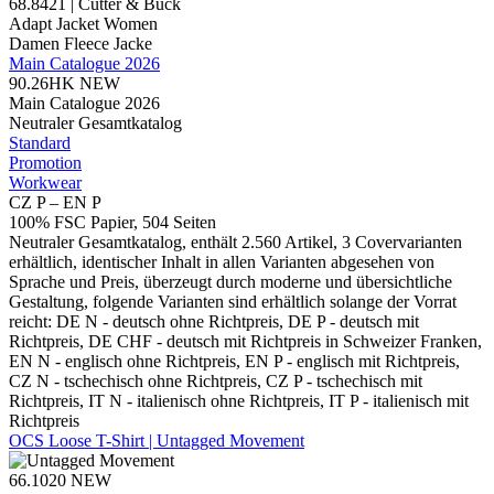
68.8421 | Cutter & Buck
Adapt Jacket Women
Damen Fleece Jacke
Main Catalogue 2026
90.26HK
NEW
Main Catalogue 2026
Neutraler Gesamtkatalog
Standard
Promotion
Workwear
CZ P – EN P
100% FSC Papier, 504 Seiten
Neutraler Gesamtkatalog, enthält 2.560 Artikel, 3 Covervarianten
erhältlich, identischer Inhalt in allen Varianten abgesehen von
Sprache und Preis, überzeugt durch moderne und übersichtliche
Gestaltung, folgende Varianten sind erhältlich solange der Vorrat
reicht: DE N - deutsch ohne Richtpreis, DE P - deutsch mit
Richtpreis, DE CHF - deutsch mit Richtpreis in Schweizer Franken,
EN N - englisch ohne Richtpreis, EN P - englisch mit Richtpreis,
CZ N - tschechisch ohne Richtpreis, CZ P - tschechisch mit
Richtpreis, IT N - italienisch ohne Richtpreis, IT P - italienisch mit
Richtpreis
OCS Loose T-Shirt | Untagged Movement
66.1020
NEW