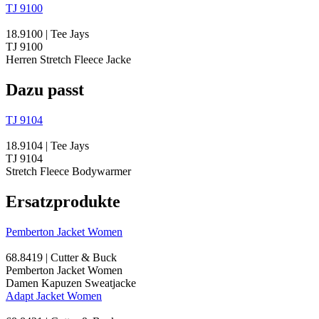
TJ 9100
18.9100 | Tee Jays
TJ 9100
Herren Stretch Fleece Jacke
Dazu passt
TJ 9104
18.9104 | Tee Jays
TJ 9104
Stretch Fleece Bodywarmer
Ersatzprodukte
Pemberton Jacket Women
68.8419 | Cutter & Buck
Pemberton Jacket Women
Damen Kapuzen Sweatjacke
Adapt Jacket Women