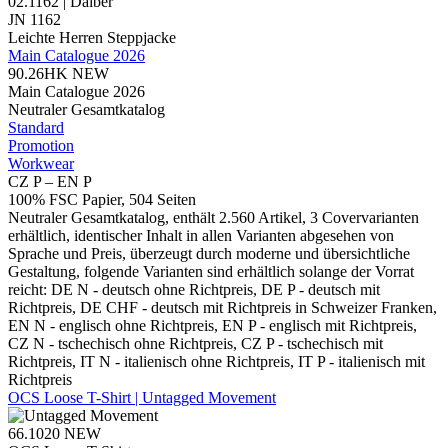
02.1162 | Daiber
JN 1162
Leichte Herren Steppjacke
Main Catalogue 2026
90.26HK
NEW
Main Catalogue 2026
Neutraler Gesamtkatalog
Standard
Promotion
Workwear
CZ P – EN P
100% FSC Papier, 504 Seiten
Neutraler Gesamtkatalog, enthält 2.560 Artikel, 3 Covervarianten
erhältlich, identischer Inhalt in allen Varianten abgesehen von
Sprache und Preis, überzeugt durch moderne und übersichtliche
Gestaltung, folgende Varianten sind erhältlich solange der Vorrat
reicht: DE N - deutsch ohne Richtpreis, DE P - deutsch mit
Richtpreis, DE CHF - deutsch mit Richtpreis in Schweizer Franken,
EN N - englisch ohne Richtpreis, EN P - englisch mit Richtpreis,
CZ N - tschechisch ohne Richtpreis, CZ P - tschechisch mit
Richtpreis, IT N - italienisch ohne Richtpreis, IT P - italienisch mit
Richtpreis
OCS Loose T-Shirt | Untagged Movement
66.1020
NEW