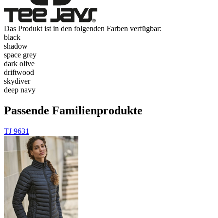
Das Produkt ist in den folgenden Farben verfügbar:
black
shadow
space grey
dark olive
driftwood
skydiver
deep navy
Passende Familienprodukte
TJ 9631