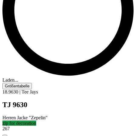
Laden...
Größentabelle
18.9630 | Tee Jays
TJ 9630
Herren Jacke "Zepelin"
zip for decoration
267