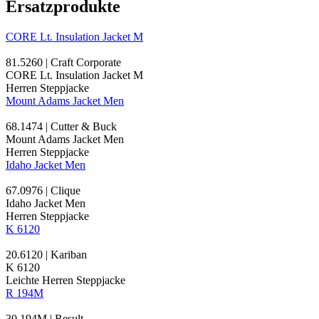
Ersatzprodukte
CORE Lt. Insulation Jacket M
81.5260 | Craft Corporate
CORE Lt. Insulation Jacket M
Herren Steppjacke
Mount Adams Jacket Men
68.1474 | Cutter & Buck
Mount Adams Jacket Men
Herren Steppjacke
Idaho Jacket Men
67.0976 | Clique
Idaho Jacket Men
Herren Steppjacke
K 6120
20.6120 | Kariban
K 6120
Leichte Herren Steppjacke
R 194M
30.194M | Result