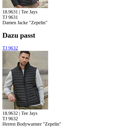
18.9631 | Tee Jays
TJ 9631
Damen Jacke "Zepelin"
Dazu passt
TJ 9632
18.9632 | Tee Jays
TJ 9632
Herren Bodywarmer "Zepelin"