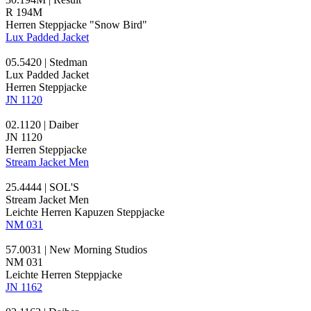
R 194M
Herren Steppjacke "Snow Bird"
Lux Padded Jacket
05.5420 | Stedman
Lux Padded Jacket
Herren Steppjacke
JN 1120
02.1120 | Daiber
JN 1120
Herren Steppjacke
Stream Jacket Men
25.4444 | SOL'S
Stream Jacket Men
Leichte Herren Kapuzen Steppjacke
NM 031
57.0031 | New Morning Studios
NM 031
Leichte Herren Steppjacke
JN 1162