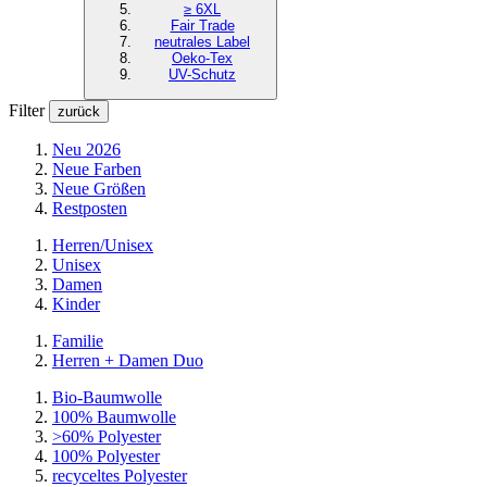
≥ 6XL
Fair Trade
neutrales Label
Oeko-Tex
UV-Schutz
Filter
zurück
Neu 2026
Neue Farben
Neue Größen
Restposten
Herren/Unisex
Unisex
Damen
Kinder
Familie
Herren + Damen Duo
Bio-Baumwolle
100% Baumwolle
>60% Polyester
100% Polyester
recyceltes
Polyester