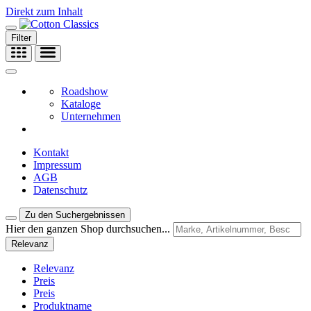
Direkt zum Inhalt
Filter
Roadshow
Kataloge
Unternehmen
Kontakt
Impressum
AGB
Datenschutz
Zu den Suchergebnissen
Hier den ganzen Shop durchsuchen...
Relevanz
Relevanz
Preis
Preis
Produktname