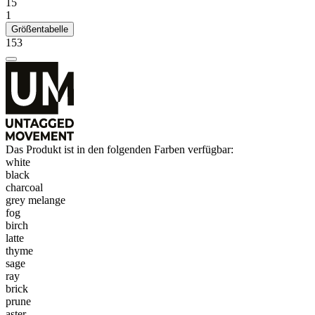
15
1
Größentabelle
153
Das Produkt ist in den folgenden Farben verfügbar:
white
black
charcoal
grey melange
fog
birch
latte
thyme
sage
ray
brick
prune
aster