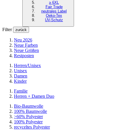
≥ 6XL
Fair Trade
neutrales Label
Oeko-Tex
UV-Schutz
Filter
zurück
Neu 2026
Neue Farben
Neue Größen
Restposten
Herren/Unisex
Unisex
Damen
Kinder
Familie
Herren + Damen Duo
Bio-Baumwolle
100% Baumwolle
>60% Polyester
100% Polyester
recyceltes
Polyester