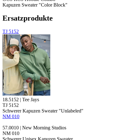
Kapuzen Sweater "Color Block"
Ersatzprodukte
TJ 5152
18.5152 | Tee Jays
TJ 5152
Schwerer Kapuzen Sweater "Unlabeled"
NM 010
57.0010 | New Morning Studios
NM 010
Schwerer Unisex Kapuzen Sweater