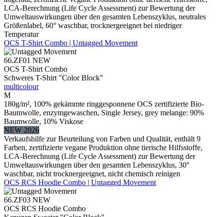
LCA-Berechnung (Life Cycle Assessment) zur Bewertung der
Umweltauswirkungen über den gesamten Lebenszyklus, neutrales
Größenlabel, 60° waschbar, trocknergeeignet bei niedriger
Temperatur
OCS T-Shirt Combo | Untagged Movement
66.ZF01
NEW
OCS T-Shirt Combo
Schweres T-Shirt "Color Block"
multicolour
M
180g/m², 100% gekämmte ringgesponnene OCS zertifizierte Bio-
Baumwolle, enzymgewaschen, Single Jersey, grey melange: 90%
Baumwolle, 10% Viskose
NEW 2026
Verkaufshilfe zur Beurteilung von Farben und Qualität, enthält 9
Farben, zertifizierte vegane Produktion ohne tierische Hilfsstoffe,
LCA-Berechnung (Life Cycle Assessment) zur Bewertung der
Umweltauswirkungen über den gesamten Lebenszyklus, 30°
waschbar, nicht trocknergeeignet, nicht chemisch reinigen
OCS RCS Hoodie Combo | Untagged Movement
66.ZF03
NEW
OCS RCS Hoodie Combo