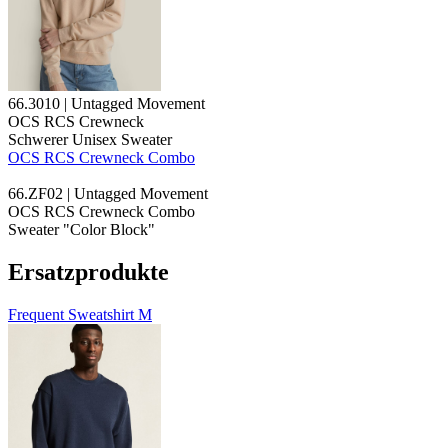
66.3010 | Untagged Movement
OCS RCS Crewneck
Schwerer Unisex Sweater
OCS RCS Crewneck Combo
66.ZF02 | Untagged Movement
OCS RCS Crewneck Combo
Sweater "Color Block"
Ersatzprodukte
Frequent Sweatshirt M