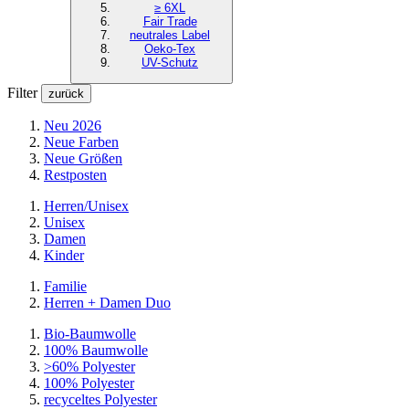
≥ 6XL
Fair Trade
neutrales Label
Oeko-Tex
UV-Schutz
Filter
zurück
Neu 2026
Neue Farben
Neue Größen
Restposten
Herren/Unisex
Unisex
Damen
Kinder
Familie
Herren + Damen Duo
Bio-Baumwolle
100% Baumwolle
>60% Polyester
100% Polyester
recyceltes
Polyester