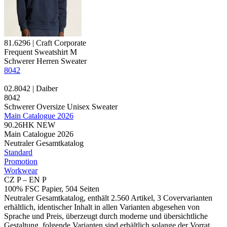
81.6296 | Craft Corporate
Frequent Sweatshirt M
Schwerer Herren Sweater
8042
02.8042 | Daiber
8042
Schwerer Oversize Unisex Sweater
Main Catalogue 2026
90.26HK
NEW
Main Catalogue 2026
Neutraler Gesamtkatalog
Standard
Promotion
Workwear
CZ P – EN P
100% FSC Papier, 504 Seiten
Neutraler Gesamtkatalog, enthält 2.560 Artikel, 3 Covervarianten
erhältlich, identischer Inhalt in allen Varianten abgesehen von
Sprache und Preis, überzeugt durch moderne und übersichtliche
Gestaltung, folgende Varianten sind erhältlich solange der Vorrat