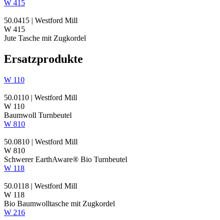
W 415
50.0415 | Westford Mill
W 415
Jute
Tasche mit Zugkordel
Ersatzprodukte
W 110
50.0110 | Westford Mill
W 110
Baumwoll Turnbeutel
W 810
50.0810 | Westford Mill
W 810
Schwerer EarthAware® Bio Turnbeutel
W 118
50.0118 | Westford Mill
W 118
Bio Baumwolltasche mit Zugkordel
W 216