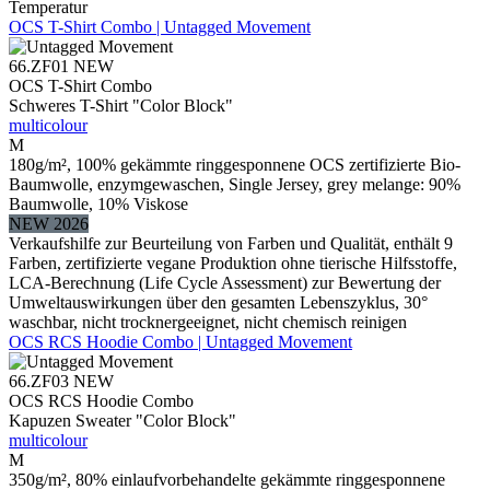
Temperatur
OCS T-Shirt Combo | Untagged Movement
66.ZF01
NEW
OCS T-Shirt Combo
Schweres T-Shirt "Color Block"
multicolour
M
180g/m², 100% gekämmte ringgesponnene OCS zertifizierte Bio-
Baumwolle, enzymgewaschen, Single Jersey, grey melange: 90%
Baumwolle, 10% Viskose
NEW 2026
Verkaufshilfe zur Beurteilung von Farben und Qualität, enthält 9
Farben, zertifizierte vegane Produktion ohne tierische Hilfsstoffe,
LCA-Berechnung (Life Cycle Assessment) zur Bewertung der
Umweltauswirkungen über den gesamten Lebenszyklus, 30°
waschbar, nicht trocknergeeignet, nicht chemisch reinigen
OCS RCS Hoodie Combo | Untagged Movement
66.ZF03
NEW
OCS RCS Hoodie Combo
Kapuzen Sweater "Color Block"
multicolour
M
350g/m², 80% einlaufvorbehandelte gekämmte ringgesponnene