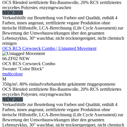
OCS Blended zertifizierte Bio-Baumwolle, 20% RCS zertifiziertes
recyceltes Polyester, enzymgewaschen
NEW 2026
Verkaufshilfe zur Beurteilung von Farben und Qualität, enthält 4
Farben, innen angeraut, zertifizierte vegane Produktion ohne
tierische Hilfsstoffe, LCA-Berechnung (Life Cycle Assessment) zur
Bewertung der Umweltauswirkungen über den gesamten
Lebenszyklus, 30° waschbar, nicht trocknergeeignet, nicht chemisch
reinigen
OCS RCS Crewneck Combo | Untagged Movement
66.ZF02
NEW
OCS RCS Crewneck Combo
Sweater "Color Block"
multicolour
M
350g/m², 80% einlaufvorbehandelte gekämmte ringgesponnene
OCS Blended zertifizierte Bio-Baumwolle, 20% RCS zertifiziertes
recyceltes Polyester, enzymgewaschen
NEW 2026
Verkaufshilfe zur Beurteilung von Farben und Qualität, enthält 4
Farben, innen angeraut, zertifizierte vegane Produktion ohne
tierische Hilfsstoffe, LCA-Berechnung (Life Cycle Assessment) zur
Bewertung der Umweltauswirkungen über den gesamten
Lebenszyklus, 30° waschbar, nicht trocknergeeignet, nicht chemisch