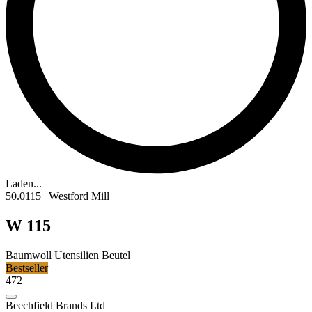
Laden...
50.0115 | Westford Mill
W 115
Baumwoll Utensilien Beutel
Bestseller
472
Beechfield Brands Ltd