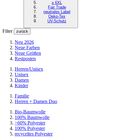
≥ 6XL
Fair Trade
neutrales Label
Oeko-Tex
UV-Schutz
Filter
zurück
Neu 2026
Neue Farben
Neue Größen
Restposten
Herren/Unisex
Unisex
Damen
Kinder
Familie
Herren + Damen Duo
Bio-Baumwolle
100% Baumwolle
>60% Polyester
100% Polyester
recyceltes
Polyester