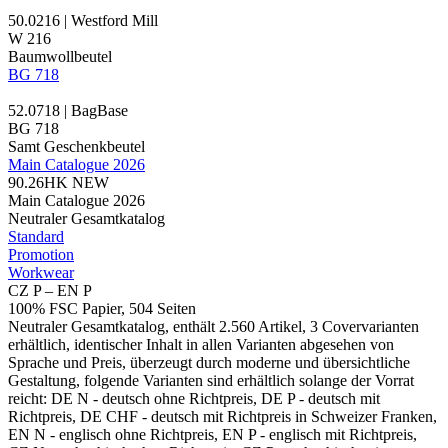
50.0216 | Westford Mill
W 216
Baumwollbeutel
BG 718
52.0718 | BagBase
BG 718
Samt Geschenkbeutel
Main Catalogue 2026
90.26HK
NEW
Main Catalogue 2026
Neutraler Gesamtkatalog
Standard
Promotion
Workwear
CZ P – EN P
100% FSC Papier, 504 Seiten
Neutraler Gesamtkatalog, enthält 2.560 Artikel, 3 Covervarianten
erhältlich, identischer Inhalt in allen Varianten abgesehen von
Sprache und Preis, überzeugt durch moderne und übersichtliche
Gestaltung, folgende Varianten sind erhältlich solange der Vorrat
reicht: DE N - deutsch ohne Richtpreis, DE P - deutsch mit
Richtpreis, DE CHF - deutsch mit Richtpreis in Schweizer Franken,
EN N - englisch ohne Richtpreis, EN P - englisch mit Richtpreis,