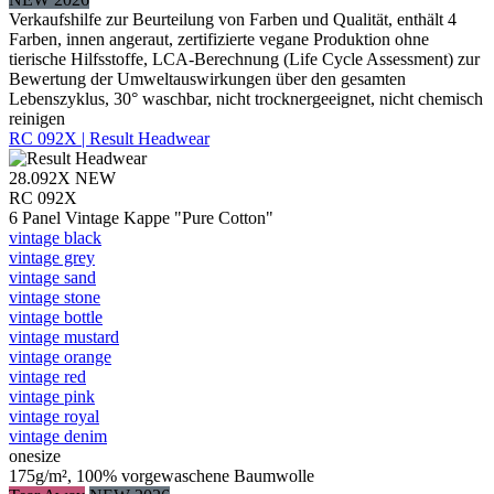
Verkaufshilfe zur Beurteilung von Farben und Qualität, enthält 4
Farben, innen angeraut, zertifizierte vegane Produktion ohne
tierische Hilfsstoffe, LCA-Berechnung (Life Cycle Assessment) zur
Bewertung der Umweltauswirkungen über den gesamten
Lebenszyklus, 30° waschbar, nicht trocknergeeignet, nicht chemisch
reinigen
RC 092X | Result Headwear
28.092X
NEW
RC 092X
6 Panel Vintage Kappe "Pure Cotton"
vintage black
vintage grey
vintage sand
vintage stone
vintage bottle
vintage mustard
vintage orange
vintage red
vintage pink
vintage royal
vintage denim
onesize
175g/m², 100% vorgewaschene Baumwolle