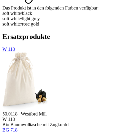
Das Produkt ist in den folgenden Farben verfügbar:
soft white/​black
soft white/​light grey
soft white/​rose gold
Ersatzprodukte
W 118
50.0118 | Westford Mill
W 118
Bio Baumwolltasche mit Zugkordel
BG 718