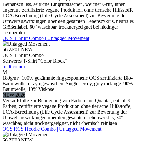
Beinabschluss, seitliche Eingriffstaschen, weicher Griff, innen
angeraut, zertifizierte vegane Produktion ohne tierische Hilfsstoffe,
LCA-Berechnung (Life Cycle Assessment) zur Bewertung der
Umweltauswirkungen über den gesamten Lebenszyklus, neutrales
Größenlabel, 60° waschbar, trocknergeeignet bei niedriger
Temperatur
OCS T-Shirt Combo | Untagged Movement
66.ZF01
NEW
OCS T-Shirt Combo
Schweres T-Shirt "Color Block"
multicolour
M
180g/m², 100% gekämmte ringgesponnene OCS zertifizierte Bio-
Baumwolle, enzymgewaschen, Single Jersey, grey melange: 90%
Baumwolle, 10% Viskose
NEW 2026
Verkaufshilfe zur Beurteilung von Farben und Qualität, enthält 9
Farben, zertifizierte vegane Produktion ohne tierische Hilfsstoffe,
LCA-Berechnung (Life Cycle Assessment) zur Bewertung der
Umweltauswirkungen über den gesamten Lebenszyklus, 30°
waschbar, nicht trocknergeeignet, nicht chemisch reinigen
OCS RCS Hoodie Combo | Untagged Movement
66.ZF03
NEW