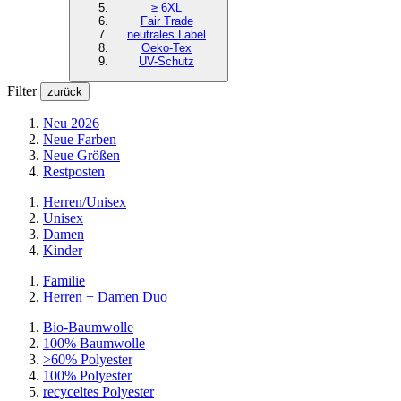
≥ 6XL
Fair Trade
neutrales Label
Oeko-Tex
UV-Schutz
Filter
zurück
Neu 2026
Neue Farben
Neue Größen
Restposten
Herren/Unisex
Unisex
Damen
Kinder
Familie
Herren + Damen Duo
Bio-Baumwolle
100% Baumwolle
>60% Polyester
100% Polyester
recyceltes
Polyester