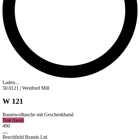
Laden...
50.0121 | Westford Mill
W 121
Baumwolltasche mit Geschenkband
Tear Away
490
Beechfield Brands Ltd