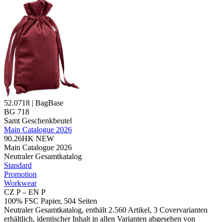
52.0718 | BagBase
BG 718
Samt Geschenkbeutel
Main Catalogue 2026
90.26HK
NEW
Main Catalogue 2026
Neutraler Gesamtkatalog
Standard
Promotion
Workwear
CZ P – EN P
100% FSC Papier, 504 Seiten
Neutraler Gesamtkatalog, enthält 2.560 Artikel, 3 Covervarianten
erhältlich, identischer Inhalt in allen Varianten abgesehen von