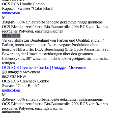
OCS RCS Hoodie Combo
Kapuzen Sweater "Color Block"
multicolour
M
350g/m², 80% einlaufvorbehandelte gekämmte ringgesponnene
OCS Blended zertifizierte Bio-Baumwolle, 20% RCS zertifiziertes
recyceltes Polyester, enzymgewaschen
NEW 2026
Verkaufshilfe zur Beurteilung von Farben und Qualität, enthält 4
Farben, innen angeraut, zertifizierte vegane Produktion ohne
tierische Hilfsstoffe, LCA-Berechnung (Life Cycle Assessment) zur
Bewertung der Umweltauswirkungen über den gesamten
Lebenszyklus, 30° waschbar, nicht trocknergeeignet, nicht chemisch
reinigen
OCS RCS Crewneck Combo | Untagged Movement
66.ZF02
NEW
OCS RCS Crewneck Combo
Sweater "Color Block"
multicolour
M
350g/m², 80% einlaufvorbehandelte gekämmte ringgesponnene
OCS Blended zertifizierte Bio-Baumwolle, 20% RCS zertifiziertes
recyceltes Polyester, enzymgewaschen
NEW 2026