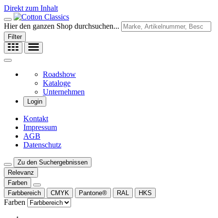
Direkt zum Inhalt
Hier den ganzen Shop durchsuchen...
Filter
Roadshow
Kataloge
Unternehmen
Login
Kontakt
Impressum
AGB
Datenschutz
Zu den Suchergebnissen
Relevanz
Farben
Farbbereich
CMYK
Pantone®
RAL
HKS
Farben