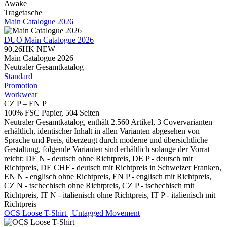
Awake
Tragetasche
Main Catalogue 2026
DUO
Main Catalogue 2026
90.26HK
NEW
Main Catalogue 2026
Neutraler Gesamtkatalog
Standard
Promotion
Workwear
CZ P – EN P
100% FSC Papier, 504 Seiten
Neutraler Gesamtkatalog, enthält 2.560 Artikel, 3 Covervarianten
erhältlich, identischer Inhalt in allen Varianten abgesehen von
Sprache und Preis, überzeugt durch moderne und übersichtliche
Gestaltung, folgende Varianten sind erhältlich solange der Vorrat
reicht: DE N - deutsch ohne Richtpreis, DE P - deutsch mit
Richtpreis, DE CHF - deutsch mit Richtpreis in Schweizer Franken,
EN N - englisch ohne Richtpreis, EN P - englisch mit Richtpreis,
CZ N - tschechisch ohne Richtpreis, CZ P - tschechisch mit
Richtpreis, IT N - italienisch ohne Richtpreis, IT P - italienisch mit
Richtpreis
OCS Loose T-Shirt | Untagged Movement