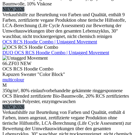
Baumwolle, 10% Viskose
NEW 2026
Verkaufshilfe zur Beurteilung von Farben und Qualität, enthält 9
Farben, zertifizierte vegane Produktion ohne tierische Hilfsstoffe,
LCA-Berechnung (Life Cycle Assessment) zur Bewertung der
Umweltauswirkungen über den gesamten Lebenszyklus, 30°
waschbar, nicht trocknergeeignet, nicht chemisch reinigen
OCS RCS Hoodie Combo | Untagged Movement
DUO
OCS RCS Hoodie Combo | Untagged Movement
66.ZF03
NEW
OCS RCS Hoodie Combo
Kapuzen Sweater "Color Block"
multicolour
M
350g/m², 80% einlaufvorbehandelte gekämmte ringgesponnene
OCS Blended zertifizierte Bio-Baumwolle, 20% RCS zertifiziertes
recyceltes Polyester, enzymgewaschen
NEW 2026
Verkaufshilfe zur Beurteilung von Farben und Qualität, enthält 4
Farben, innen angeraut, zertifizierte vegane Produktion ohne
tierische Hilfsstoffe, LCA-Berechnung (Life Cycle Assessment) zur
Bewertung der Umweltauswirkungen über den gesamten
Lebenszyklus, 30° waschbar, nicht trocknergeeignet, nicht chemisch