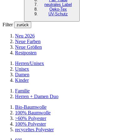
neutrales Label
Oeko-Tex
UV-Schutz
Filter
zurück
Neu 2026
Neue Farben
Neue Größen
Restposten
Herren/Unisex
Unisex
Damen
Kinder
Familie
Herren + Damen Duo
Bio-Baumwolle
100% Baumwolle
>60% Polyester
100% Polyester
recyceltes
Polyester