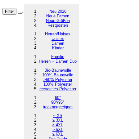
Filter
Neu 2026
Neue Farben
Neue Größen
Restposten
Herren/Unisex
Unisex
Damen
Kinder
Familie
Herren + Damen Duo
Bio-Baumwolle
100% Baumwolle
>60% Polyester
100% Polyester
recyceltes
Polyester
60°
90°/95°
trocknergeeignet
≤ XS
≥ 3XL
≥ 4XL
≥ 5XL
≥ 6XL
Fair Trade