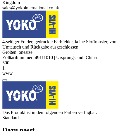
Kingdom
sales@yokointernational.co.uk
4-seitiger Folder, gedruckte Farbfelder, keine Stoffmuster, von
Umtausch und Rückgabe ausgeschlossen
Größen:
onesize
Zolltarifnummer:
49111010
|
Ursprungsland:
China
500
1
www
Das Produkt ist in den folgenden Farben verfügbar:
Standard
Dazu passt