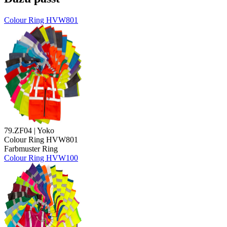
Colour Ring HVW801
79.ZF04 | Yoko
Colour Ring HVW801
Farbmuster Ring
Colour Ring HVW100