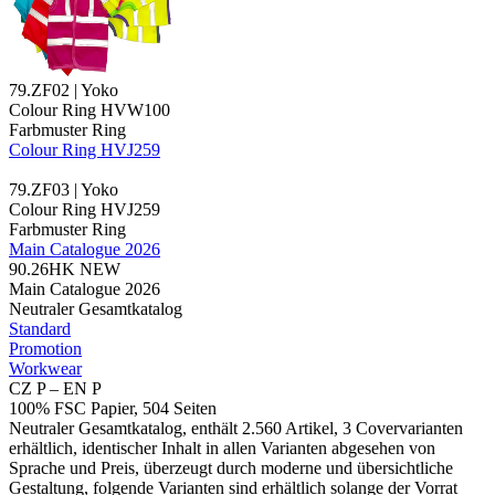
79.ZF02 | Yoko
Colour Ring HVW100
Farbmuster Ring
Colour Ring HVJ259
79.ZF03 | Yoko
Colour Ring HVJ259
Farbmuster Ring
Main Catalogue 2026
90.26HK
NEW
Main Catalogue 2026
Neutraler Gesamtkatalog
Standard
Promotion
Workwear
CZ P – EN P
100% FSC Papier, 504 Seiten
Neutraler Gesamtkatalog, enthält 2.560 Artikel, 3 Covervarianten
erhältlich, identischer Inhalt in allen Varianten abgesehen von
Sprache und Preis, überzeugt durch moderne und übersichtliche
Gestaltung, folgende Varianten sind erhältlich solange der Vorrat