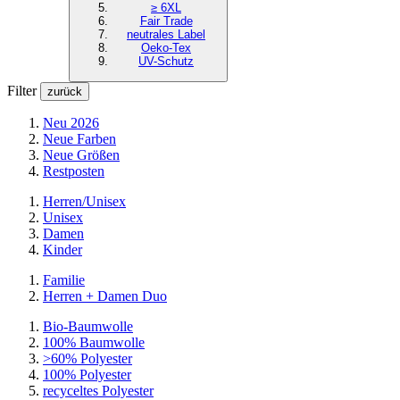
≥ 6XL
Fair Trade
neutrales Label
Oeko-Tex
UV-Schutz
Filter
zurück
Neu 2026
Neue Farben
Neue Größen
Restposten
Herren/Unisex
Unisex
Damen
Kinder
Familie
Herren + Damen Duo
Bio-Baumwolle
100% Baumwolle
>60% Polyester
100% Polyester
recyceltes
Polyester