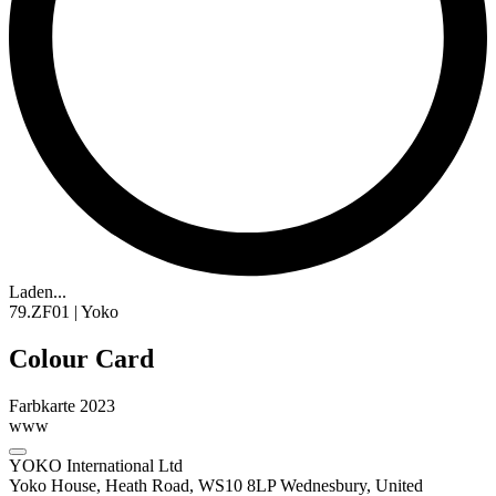
Laden...
79.ZF01 | Yoko
Colour Card
Farbkarte 2023
www
YOKO International Ltd
Yoko House, Heath Road, WS10 8LP Wednesbury, United