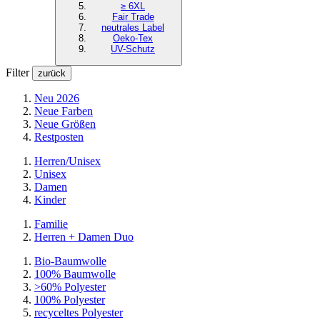
≥ 6XL
Fair Trade
neutrales Label
Oeko-Tex
UV-Schutz
Filter
zurück
Neu 2026
Neue Farben
Neue Größen
Restposten
Herren/Unisex
Unisex
Damen
Kinder
Familie
Herren + Damen Duo
Bio-Baumwolle
100% Baumwolle
>60% Polyester
100% Polyester
recyceltes
Polyester