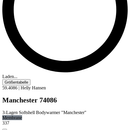
Laden...
Größentabelle
59.4086 | Helly Hansen
Manchester 74086
3-Lagen Softshell Bodywarmer "Manchester"
Membrane
337