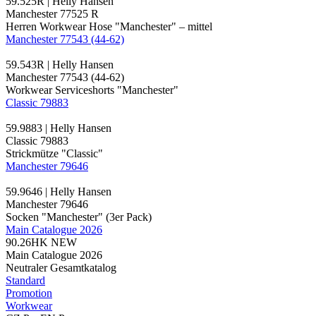
59.525R | Helly Hansen
Manchester 77525 R
Herren Workwear Hose "Manchester" – mittel
Manchester 77543 (44-62)
59.543R | Helly Hansen
Manchester 77543 (44-62)
Workwear Serviceshorts "Manchester"
Classic 79883
59.9883 | Helly Hansen
Classic 79883
Strickmütze "Classic"
Manchester 79646
59.9646 | Helly Hansen
Manchester 79646
Socken "Manchester" (3er Pack)
Main Catalogue 2026
90.26HK
NEW
Main Catalogue 2026
Neutraler Gesamtkatalog
Standard
Promotion
Workwear