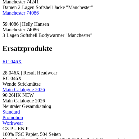
Manchester 74241
Damen 2-Lagen Softshell Jacke "Manchester"
Manchester 74086
59.4086 | Helly Hansen
Manchester 74086
3-Lagen Softshell Bodywarmer "Manchester"
Ersatzprodukte
RC 046X
28.046X | Result Headwear
RC 046X
Wende Strickmütze
Main Catalogue 2026
90.26HK
NEW
Main Catalogue 2026
Neutraler Gesamtkatalog
Standard
Promotion
Workwear
CZ P – EN P
100% FSC Papier, 504 Seiten