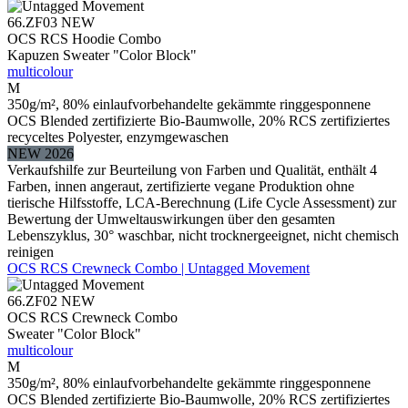
66.ZF03
NEW
OCS RCS Hoodie Combo
Kapuzen Sweater "Color Block"
multicolour
M
350g/m², 80% einlaufvorbehandelte gekämmte ringgesponnene
OCS Blended zertifizierte Bio-Baumwolle, 20% RCS zertifiziertes
recyceltes Polyester, enzymgewaschen
NEW 2026
Verkaufshilfe zur Beurteilung von Farben und Qualität, enthält 4
Farben, innen angeraut, zertifizierte vegane Produktion ohne
tierische Hilfsstoffe, LCA-Berechnung (Life Cycle Assessment) zur
Bewertung der Umweltauswirkungen über den gesamten
Lebenszyklus, 30° waschbar, nicht trocknergeeignet, nicht chemisch
reinigen
OCS RCS Crewneck Combo | Untagged Movement
66.ZF02
NEW
OCS RCS Crewneck Combo
Sweater "Color Block"
multicolour
M
350g/m², 80% einlaufvorbehandelte gekämmte ringgesponnene
OCS Blended zertifizierte Bio-Baumwolle, 20% RCS zertifiziertes