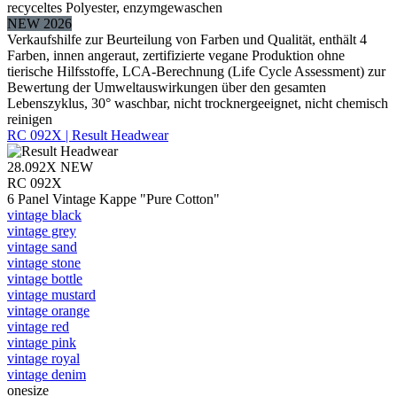
recyceltes Polyester, enzymgewaschen
NEW 2026
Verkaufshilfe zur Beurteilung von Farben und Qualität, enthält 4
Farben, innen angeraut, zertifizierte vegane Produktion ohne
tierische Hilfsstoffe, LCA-Berechnung (Life Cycle Assessment) zur
Bewertung der Umweltauswirkungen über den gesamten
Lebenszyklus, 30° waschbar, nicht trocknergeeignet, nicht chemisch
reinigen
RC 092X | Result Headwear
28.092X
NEW
RC 092X
6 Panel Vintage Kappe "Pure Cotton"
vintage black
vintage grey
vintage sand
vintage stone
vintage bottle
vintage mustard
vintage orange
vintage red
vintage pink
vintage royal
vintage denim
onesize