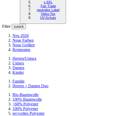
≥ 6XL
Fair Trade
neutrales Label
Oeko-Tex
UV-Schutz
Filter
zurück
Neu 2026
Neue Farben
Neue Größen
Restposten
Herren/Unisex
Unisex
Damen
Kinder
Familie
Herren + Damen Duo
Bio-Baumwolle
100% Baumwolle
>60% Polyester
100% Polyester
recyceltes
Polyester