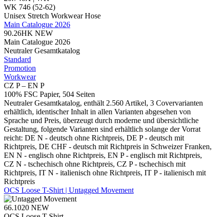
WK 746 (52-62)
Unisex Stretch Workwear Hose
Main Catalogue 2026
90.26HK
NEW
Main Catalogue 2026
Neutraler Gesamtkatalog
Standard
Promotion
Workwear
CZ P – EN P
100% FSC Papier, 504 Seiten
Neutraler Gesamtkatalog, enthält 2.560 Artikel, 3 Covervarianten
erhältlich, identischer Inhalt in allen Varianten abgesehen von
Sprache und Preis, überzeugt durch moderne und übersichtliche
Gestaltung, folgende Varianten sind erhältlich solange der Vorrat
reicht: DE N - deutsch ohne Richtpreis, DE P - deutsch mit
Richtpreis, DE CHF - deutsch mit Richtpreis in Schweizer Franken,
EN N - englisch ohne Richtpreis, EN P - englisch mit Richtpreis,
CZ N - tschechisch ohne Richtpreis, CZ P - tschechisch mit
Richtpreis, IT N - italienisch ohne Richtpreis, IT P - italienisch mit
Richtpreis
OCS Loose T-Shirt | Untagged Movement
66.1020
NEW
OCS Loose T-Shirt