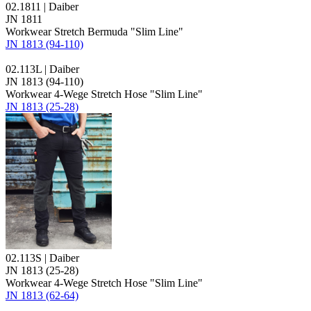
02.1811 | Daiber
JN 1811
Workwear Stretch Bermuda "Slim Line"
JN 1813 (94-110)
02.113L | Daiber
JN 1813 (94-110)
Workwear 4-Wege Stretch Hose "Slim Line"
JN 1813 (25-28)
02.113S | Daiber
JN 1813 (25-28)
Workwear 4-Wege Stretch Hose "Slim Line"
JN 1813 (62-64)