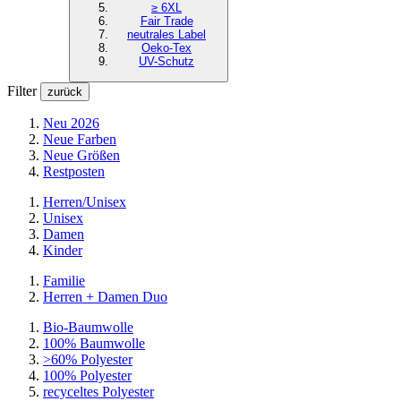
≥ 6XL
Fair Trade
neutrales Label
Oeko-Tex
UV-Schutz
Filter
zurück
Neu 2026
Neue Farben
Neue Größen
Restposten
Herren/Unisex
Unisex
Damen
Kinder
Familie
Herren + Damen Duo
Bio-Baumwolle
100% Baumwolle
>60% Polyester
100% Polyester
recyceltes
Polyester