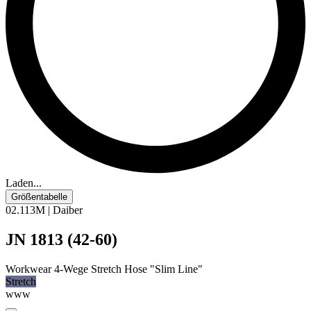
Laden...
Größentabelle
02.113M | Daiber
JN 1813 (42-60)
Workwear 4-Wege Stretch Hose "Slim Line"
Stretch
www