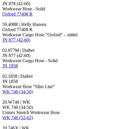
JN 878 (42-60)
Workwear Hose - Solid
Oxford 77408 R
59.408R | Helly Hansen
Oxford 77408 R
Workwear Cargo Hose "Oxford" – mittel
JN 877 (42-60)
02.877M | Daiber
JN 877 (42-60)
Workwear Cargo Hose - Solid
JN 1858
02.1858 | Daiber
JN 1858
Workwear Hose "Slim Line"
WK 746 (34-50)
20.W746 | WK
WK 746 (34-50)
Unisex Stretch Workwear Hose
WK 746 (52-62)
20.746X | WK