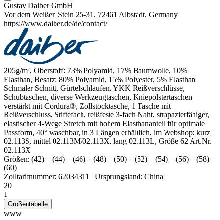
Gustav Daiber GmbH
Vor dem Weißen Stein 25-31, 72461 Albstadt, Germany
https://www.daiber.de/de/contact/
205g/m², Oberstoff: 73% Polyamid, 17% Baumwolle, 10%
Elasthan
, Besatz: 80% Polyamid, 15%
Polyester
, 5%
Elasthan
Schmaler Schnitt, Gürtelschlaufen, YKK Reißverschlüsse,
Schubtaschen, diverse Werkzeugtaschen, Kniepolstertaschen
verstärkt mit Cordura®, Zollstocktasche, 1 Tasche mit
Reißverschluss, Stiftefach, reißfeste 3-fach Naht, strapazierfähiger,
elastischer 4-Wege Stretch mit hohem Elasthananteil für optimale
Passform, 40° waschbar, in 3 Längen erhältlich, im Webshop: kurz
02.113S, mittel 02.113M/02.113X, lang 02.113L, Größe 62 Art.Nr.
02.113X
Größen:
(42)
–
(44)
–
(46)
–
(48)
–
(50)
–
(52)
–
(54)
–
(56)
–
(58)
–
(60)
Zolltarifnummer:
62034311
|
Ursprungsland:
China
20
1
Größentabelle
www