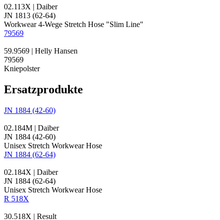
02.113X | Daiber
JN 1813 (62-64)
Workwear 4-Wege Stretch Hose "Slim Line"
79569
59.9569 | Helly Hansen
79569
Kniepolster
Ersatzprodukte
JN 1884 (42-60)
02.184M | Daiber
JN 1884 (42-60)
Unisex Stretch Workwear Hose
JN 1884 (62-64)
02.184X | Daiber
JN 1884 (62-64)
Unisex Stretch Workwear Hose
R 518X
30.518X | Result