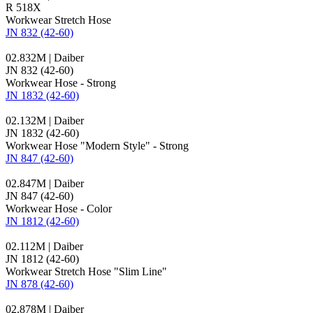
R 518X
Workwear Stretch Hose
JN 832 (42-60)
02.832M | Daiber
JN 832 (42-60)
Workwear Hose - Strong
JN 1832 (42-60)
02.132M | Daiber
JN 1832 (42-60)
Workwear Hose "Modern Style" - Strong
JN 847 (42-60)
02.847M | Daiber
JN 847 (42-60)
Workwear Hose - Color
JN 1812 (42-60)
02.112M | Daiber
JN 1812 (42-60)
Workwear Stretch Hose "Slim Line"
JN 878 (42-60)
02.878M | Daiber