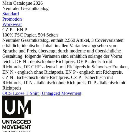
Main Catalogue 2026
Neutraler Gesamtkatalog
Standard
Promotion
Workwear
CZ P – EN P
100% FSC Papier, 504 Seiten
Neutraler Gesamtkatalog, enthält 2.560 Artikel, 3 Covervarianten
erhältlich, identischer Inhalt in allen Varianten abgesehen von
Sprache und Preis, überzeugt durch moderne und übersichtliche
Gestaltung, folgende Varianten sind erhältlich solange der Vorrat
reicht: DE N - deutsch ohne Richtpreis, DE P - deutsch mit
Richtpreis, DE CHF - deutsch mit Richtpreis in Schweizer Franken,
EN N - englisch ohne Richtpreis, EN P - englisch mit Richtpreis,
CZ N - tschechisch ohne Richtpreis, CZ P - tschechisch mit
Richtpreis, IT N - italienisch ohne Richtpreis, IT P - italienisch mit
Richtpreis
OCS Loose T-Shirt | Untagged Movement