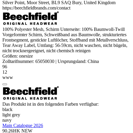
Silver Point, Moor Street, BL9 SAQ Bury, United Kingdom
https://beechfieldbrands.com/contact
100%
Polyester
Mesh, Schirm Unterseite: 100%
Baumwoll-Twill
Vorgeformter Schirm, Schweißband aus Baumwolle, strukturiertes
Frontsegment, gestickte Luftlöcher, Stoffband mit Metallverschluss,
Tear Away Label, Umfang: 56-59cm, nicht waschen, nicht bügeln,
nicht trocknergeeignet, nicht chemisch reinigen
Größen:
onesize
Zolltarifnummer:
65050030
|
Ursprungsland:
China
96
12
www
Das Produkt ist in den folgenden Farben verfügbar:
black
light grey
navy
Main Catalogue 2026
90.26HK
NEW