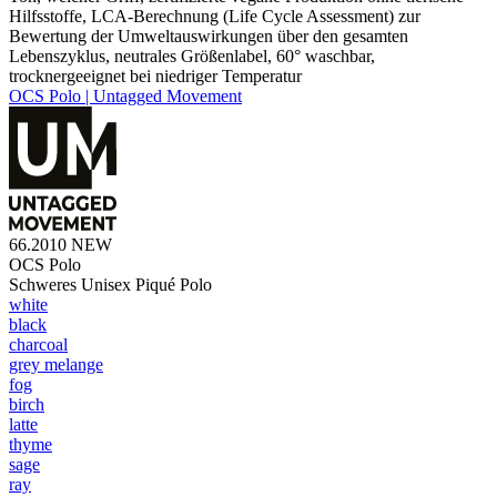
Hilfsstoffe, LCA-Berechnung (Life Cycle Assessment) zur
Bewertung der Umweltauswirkungen über den gesamten
Lebenszyklus, neutrales Größenlabel, 60° waschbar,
trocknergeeignet bei niedriger Temperatur
OCS Polo | Untagged Movement
66.2010
NEW
OCS Polo
Schweres Unisex Piqué Polo
white
black
charcoal
grey melange
fog
birch
latte
thyme
sage
ray