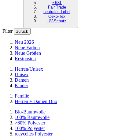
≥ 6XL
Fair Trade
neutrales Label
Oeko-Tex
UV-Schutz
Filter
zurück
Neu 2026
Neue Farben
Neue Größen
Restposten
Herren/Unisex
Unisex
Damen
Kinder
Familie
Herren + Damen Duo
Bio-Baumwolle
100% Baumwolle
>60% Polyester
100% Polyester
recyceltes
Polyester