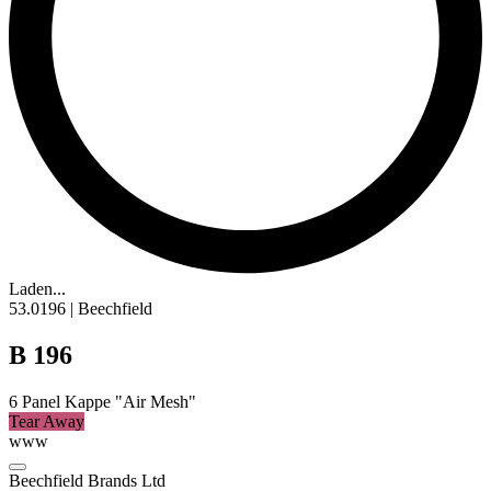
Laden...
53.0196 | Beechfield
B 196
6
Panel Kappe
"Air Mesh"
Tear Away
www
Beechfield Brands Ltd