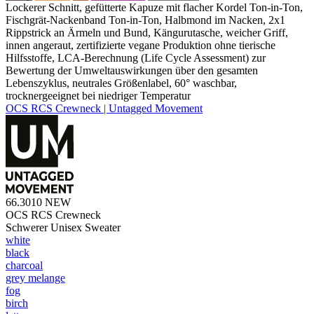
Lockerer Schnitt, gefütterte Kapuze mit flacher Kordel Ton-in-Ton,
Fischgrät-Nackenband Ton-in-Ton, Halbmond im Nacken, 2x1
Rippstrick an Ärmeln und Bund, Kängurutasche, weicher Griff,
innen angeraut, zertifizierte vegane Produktion ohne tierische
Hilfsstoffe, LCA-Berechnung (Life Cycle Assessment) zur
Bewertung der Umweltauswirkungen über den gesamten
Lebenszyklus, neutrales Größenlabel, 60° waschbar,
trocknergeeignet bei niedriger Temperatur
OCS RCS Crewneck | Untagged Movement
66.3010
NEW
OCS RCS Crewneck
Schwerer Unisex Sweater
white
black
charcoal
grey melange
fog
birch