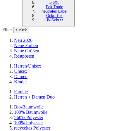
≥ 6XL
Fair Trade
neutrales Label
Oeko-Tex
UV-Schutz
Filter
zurück
Neu 2026
Neue Farben
Neue Größen
Restposten
Herren/Unisex
Unisex
Damen
Kinder
Familie
Herren + Damen Duo
Bio-Baumwolle
100% Baumwolle
>60% Polyester
100% Polyester
recyceltes
Polyester