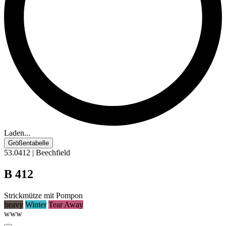
Laden...
Größentabelle
53.0412 | Beechfield
B 412
Strickmütze mit Pompon
heavy
Winter
Tear Away
www