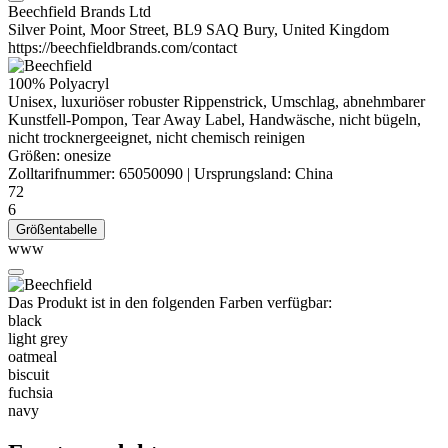
Beechfield Brands Ltd
Silver Point, Moor Street, BL9 SAQ Bury, United Kingdom
https://beechfieldbrands.com/contact
100%
Polyacryl
Unisex, luxuriöser robuster Rippenstrick, Umschlag, abnehmbarer
Kunstfell-Pompon, Tear Away Label, Handwäsche, nicht bügeln,
nicht trocknergeeignet, nicht chemisch reinigen
Größen:
onesize
Zolltarifnummer:
65050090
|
Ursprungsland:
China
72
6
Größentabelle
www
Das Produkt ist in den folgenden Farben verfügbar:
black
light grey
oatmeal
biscuit
fuchsia
navy