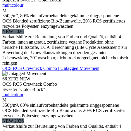
multicolour
M
350g/m², 80% einlaufvorbehandelte gekämmte ringgesponnene
OCS Blended zertifizierte Bio-Baumwolle, 20% RCS zertifiziertes
recyceltes Polyester, enzymgewaschen
NEW 2026
Verkaufshilfe zur Beurteilung von Farben und Qualität, enthält 4
Farben, innen angeraut, zertifizierte vegane Produktion ohne
tierische Hilfsstoffe, LCA-Berechnung (Life Cycle Assessment) zur
Bewertung der Umweltauswirkungen über den gesamten
Lebenszyklus, 30° waschbar, nicht trocknergeeignet, nicht chemisch
reinigen
OCS RCS Crewneck Combo | Untagged Movement
66.ZF02
NEW
OCS RCS Crewneck Combo
Sweater "Color Block"
multicolour
M
350g/m², 80% einlaufvorbehandelte gekämmte ringgesponnene
OCS Blended zertifizierte Bio-Baumwolle, 20% RCS zertifiziertes
recyceltes Polyester, enzymgewaschen
NEW 2026
Verkaufshilfe zur Beurteilung von Farben und Qualität, enthält 4