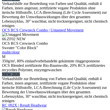
Verkaufshilfe zur Beurteilung von Farben und Qualität, enthält 4
Farben, innen angeraut, zertifizierte vegane Produktion ohne
tierische Hilfsstoffe, LCA-Berechnung (Life Cycle Assessment) zur
Bewertung der Umweltauswirkungen über den gesamten
Lebenszyklus, 30° waschbar, nicht trocknergeeignet, nicht chemisch
reinigen
OCS RCS Crewneck Combo | Untagged Movement
66.ZF02
NEW
OCS RCS Crewneck Combo
Sweater "Color Block"
multicolour
M
350g/m², 80% einlaufvorbehandelte gekämmte ringgesponnene
OCS Blended zertifizierte Bio-Baumwolle, 20% RCS zertifiziertes
recyceltes Polyester, enzymgewaschen
NEW 2026
Verkaufshilfe zur Beurteilung von Farben und Qualität, enthält 4
Farben, innen angeraut, zertifizierte vegane Produktion ohne
tierische Hilfsstoffe, LCA-Berechnung (Life Cycle Assessment) zur
Bewertung der Umweltauswirkungen über den gesamten
Lebenszyklus, 30° waschbar, nicht trocknergeeignet, nicht chemisch
reinigen
RC 092X | Result Headwear