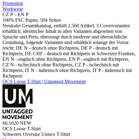
Promotion
Workwear
CZ P – EN P
100% FSC Papier, 504 Seiten
Neutraler Gesamtkatalog, enthält 2.560 Artikel, 3 Covervarianten
erhältlich, identischer Inhalt in allen Varianten abgesehen von
Sprache und Preis, überzeugt durch moderne und übersichtliche
Gestaltung, folgende Varianten sind erhältlich solange der Vorrat
reicht: DE N - deutsch ohne Richtpreis, DE P - deutsch mit
Richtpreis, DE CHF - deutsch mit Richtpreis in Schweizer Franken,
EN N - englisch ohne Richtpreis, EN P - englisch mit Richtpreis,
CZ N - tschechisch ohne Richtpreis, CZ P - tschechisch mit
Richtpreis, IT N - italienisch ohne Richtpreis, IT P - italienisch mit
Richtpreis
OCS Loose T-Shirt | Untagged Movement
66.1020
NEW
OCS Loose T-Shirt
Schweres Oversize Unisex T-Shirt