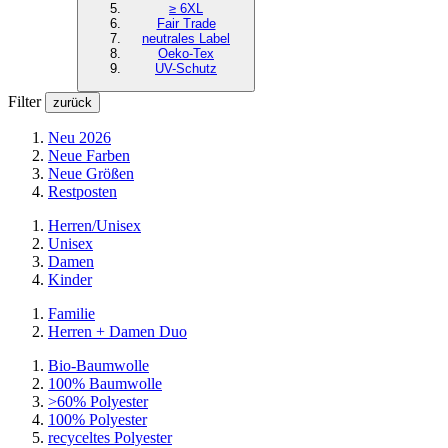
≥ 6XL
Fair Trade
neutrales Label
Oeko-Tex
UV-Schutz
Filter
zurück
Neu 2026
Neue Farben
Neue Größen
Restposten
Herren/Unisex
Unisex
Damen
Kinder
Familie
Herren + Damen Duo
Bio-Baumwolle
100% Baumwolle
>60% Polyester
100% Polyester
recyceltes
Polyester