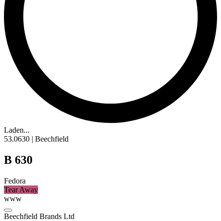
Laden...
53.0630 | Beechfield
B 630
Fedora
Tear Away
www
Beechfield Brands Ltd