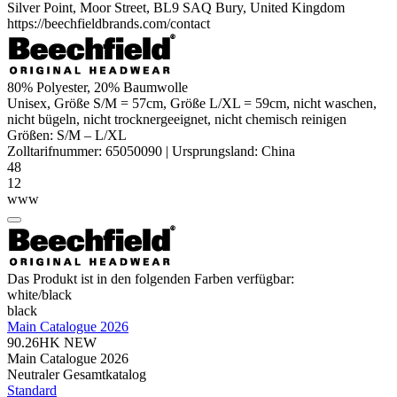
Silver Point, Moor Street, BL9 SAQ Bury, United Kingdom
https://beechfieldbrands.com/contact
80%
Polyester
, 20% Baumwolle
Unisex, Größe S/M = 57cm, Größe L/XL = 59cm, nicht waschen,
nicht bügeln, nicht trocknergeeignet, nicht chemisch reinigen
Größen:
S/M
–
L/XL
Zolltarifnummer:
65050090
|
Ursprungsland:
China
48
12
www
Das Produkt ist in den folgenden Farben verfügbar:
white/​black
black
Main Catalogue 2026
90.26HK
NEW
Main Catalogue 2026
Neutraler Gesamtkatalog
Standard