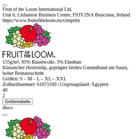
Fruit of the Loom International Ltd.
Unit 6, Lisfannon Business Centre, F93Y2NA Buncrana, Ireland
https://www.fruitoftheloom.eu/s/imprint
155g/m², 95% Baumwolle, 5%
Elasthan
Klassischer Herrenslip, geprägtes breites Gummiband am Saum,
hoher Beinausschnitt
Größen:
S
–
M
–
L
–
XL
–
XXL
Zolltarifnummer:
61071100
|
Ursprungsland:
Ägypten
40
2
Größentabelle
disco