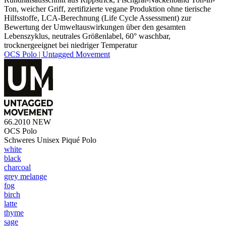
Ton, weicher Griff, zertifizierte vegane Produktion ohne tierische
Hilfsstoffe, LCA-Berechnung (Life Cycle Assessment) zur
Bewertung der Umweltauswirkungen über den gesamten
Lebenszyklus, neutrales Größenlabel, 60° waschbar,
trocknergeeignet bei niedriger Temperatur
OCS Polo | Untagged Movement
66.2010
NEW
OCS Polo
Schweres Unisex Piqué Polo
white
black
charcoal
grey melange
fog
birch
latte
thyme
sage