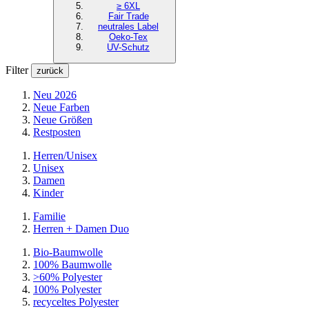
≥ 6XL
Fair Trade
neutrales Label
Oeko-Tex
UV-Schutz
Filter
zurück
Neu 2026
Neue Farben
Neue Größen
Restposten
Herren/Unisex
Unisex
Damen
Kinder
Familie
Herren + Damen Duo
Bio-Baumwolle
100% Baumwolle
>60% Polyester
100% Polyester
recyceltes
Polyester