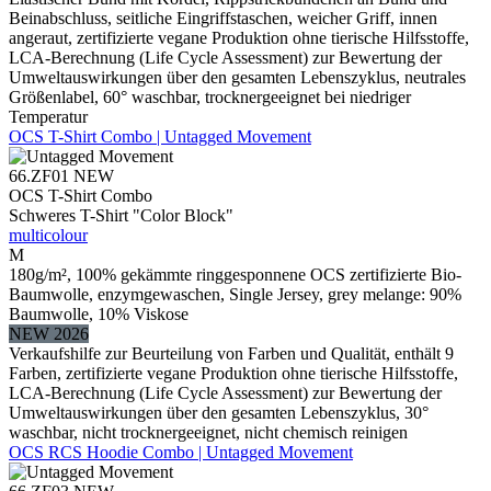
Beinabschluss, seitliche Eingriffstaschen, weicher Griff, innen
angeraut, zertifizierte vegane Produktion ohne tierische Hilfsstoffe,
LCA-Berechnung (Life Cycle Assessment) zur Bewertung der
Umweltauswirkungen über den gesamten Lebenszyklus, neutrales
Größenlabel, 60° waschbar, trocknergeeignet bei niedriger
Temperatur
OCS T-Shirt Combo | Untagged Movement
66.ZF01
NEW
OCS T-Shirt Combo
Schweres T-Shirt "Color Block"
multicolour
M
180g/m², 100% gekämmte ringgesponnene OCS zertifizierte Bio-
Baumwolle, enzymgewaschen, Single Jersey, grey melange: 90%
Baumwolle, 10% Viskose
NEW 2026
Verkaufshilfe zur Beurteilung von Farben und Qualität, enthält 9
Farben, zertifizierte vegane Produktion ohne tierische Hilfsstoffe,
LCA-Berechnung (Life Cycle Assessment) zur Bewertung der
Umweltauswirkungen über den gesamten Lebenszyklus, 30°
waschbar, nicht trocknergeeignet, nicht chemisch reinigen
OCS RCS Hoodie Combo | Untagged Movement