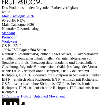
Das Produkt ist in den folgenden Farben verfügbar:
white
Main Catalogue 2026
90.26HK
NEW
Main Catalogue 2026
Neutraler Gesamtkatalog
Standard
Promotion
Workwear
CZ P – EN P
100% FSC Papier, 504 Seiten
Neutraler Gesamtkatalog, enthält 2.560 Artikel, 3 Covervarianten
erhältlich, identischer Inhalt in allen Varianten abgesehen von
Sprache und Preis, überzeugt durch moderne und übersichtliche
Gestaltung, folgende Varianten sind erhältlich solange der Vorrat
reicht: DE N - deutsch ohne Richtpreis, DE P - deutsch mit
Richtpreis, DE CHF - deutsch mit Richtpreis in Schweizer Franken,
EN N - englisch ohne Richtpreis, EN P - englisch mit Richtpreis,
CZ N - tschechisch ohne Richtpreis, CZ P - tschechisch mit
Richtpreis, IT N - italienisch ohne Richtpreis, IT P - italienisch mit
Richtpreis
OCS Loose T-Shirt | Untagged Movement