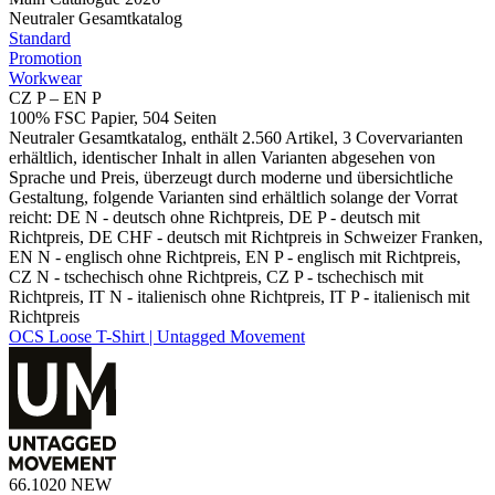
Neutraler Gesamtkatalog
Standard
Promotion
Workwear
CZ P – EN P
100% FSC Papier, 504 Seiten
Neutraler Gesamtkatalog, enthält 2.560 Artikel, 3 Covervarianten
erhältlich, identischer Inhalt in allen Varianten abgesehen von
Sprache und Preis, überzeugt durch moderne und übersichtliche
Gestaltung, folgende Varianten sind erhältlich solange der Vorrat
reicht: DE N - deutsch ohne Richtpreis, DE P - deutsch mit
Richtpreis, DE CHF - deutsch mit Richtpreis in Schweizer Franken,
EN N - englisch ohne Richtpreis, EN P - englisch mit Richtpreis,
CZ N - tschechisch ohne Richtpreis, CZ P - tschechisch mit
Richtpreis, IT N - italienisch ohne Richtpreis, IT P - italienisch mit
Richtpreis
OCS Loose T-Shirt | Untagged Movement
66.1020
NEW