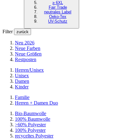
≥ 6XL
Fair Trade
neutrales Label
Oeko-Tex
UV-Schutz
Filter
zurück
Neu 2026
Neue Farben
Neue Größen
Restposten
Herren/Unisex
Unisex
Damen
Kinder
Familie
Herren + Damen Duo
Bio-Baumwolle
100% Baumwolle
>60% Polyester
100% Polyester
recyceltes
Polyester