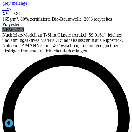
grey melange
navy
XS – 5XL
165g/m², 80% zertifizierte Bio-Baumwolle, 20% recyceltes
Polyester
NEW 2026
Nachfolge-Modell zu T-Shirt Classic (Artikel: 59.9161), leichtes
und atmungsaktives Material, Rundhalsausschnitt aus Rippstrick,
Nähte mit AMANN-Garn, 40° waschbar, trocknergeeignet bei
niedriger Temperatur, nicht chemisch reinigen