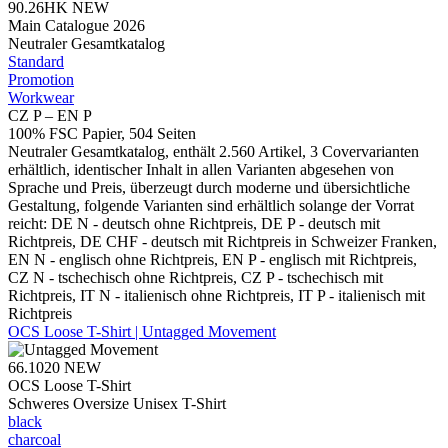
90.26HK
NEW
Main Catalogue 2026
Neutraler Gesamtkatalog
Standard
Promotion
Workwear
CZ P – EN P
100% FSC Papier, 504 Seiten
Neutraler Gesamtkatalog, enthält 2.560 Artikel, 3 Covervarianten
erhältlich, identischer Inhalt in allen Varianten abgesehen von
Sprache und Preis, überzeugt durch moderne und übersichtliche
Gestaltung, folgende Varianten sind erhältlich solange der Vorrat
reicht: DE N - deutsch ohne Richtpreis, DE P - deutsch mit
Richtpreis, DE CHF - deutsch mit Richtpreis in Schweizer Franken,
EN N - englisch ohne Richtpreis, EN P - englisch mit Richtpreis,
CZ N - tschechisch ohne Richtpreis, CZ P - tschechisch mit
Richtpreis, IT N - italienisch ohne Richtpreis, IT P - italienisch mit
Richtpreis
OCS Loose T-Shirt | Untagged Movement
66.1020
NEW
OCS Loose T-Shirt
Schweres Oversize Unisex T-Shirt
black
charcoal