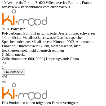
10 Avenue du Girou , 31620 Villeneuve-les-Bouloc , France
https://www.karibanbrands.com/en/contact-us
210T
Polyester
Polycarbonat-Golfgriff in gummierter Ausfertigung, schwarzer
14mm dicker Metallstock, schwarze Glasfaserspeichen,
Speichenenden aus Metall, ersetzt Kimood 2002, Automatik-
Funktion, Durchmesser: 120cm, nicht waschen, nicht
trocknergeeignet, nicht chemisch reinigen
Größen:
onesize
Zolltarifnummer:
66019920
|
Ursprungsland:
China
20
1
Größentabelle
491
Das Produkt ist in den folgenden Farben verfügbar: