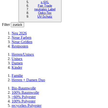
≥ 6XL
Fair Trade
neutrales Label
Oeko-Tex
UV-Schutz
Filter
zurück
Neu 2026
Neue Farben
Neue Größen
Restposten
Herren/Unisex
Unisex
Damen
Kinder
Familie
Herren + Damen Duo
Bio-Baumwolle
100% Baumwolle
>60% Polyester
100% Polyester
recyceltes
Polyester