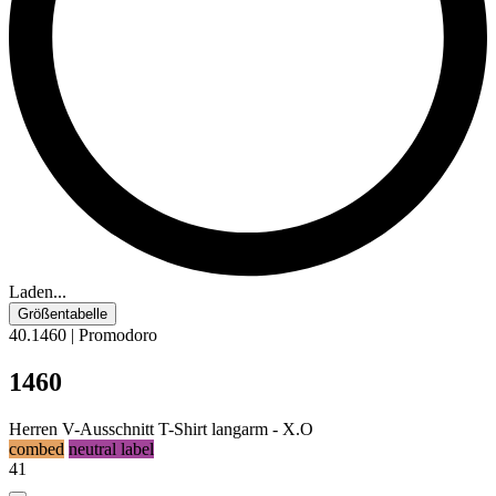
Laden...
Größentabelle
40.1460 | Promodoro
1460
Herren V-Ausschnitt T-Shirt langarm - X.O
combed
neutral label
41