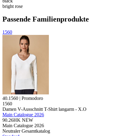
black
bright rose
Passende Familienprodukte
1560
40.1560 | Promodoro
1560
Damen V-Ausschnitt T-Shirt langarm - X.O
Main Catalogue 2026
90.26HK
NEW
Main Catalogue 2026
Neutraler Gesamtkatalog