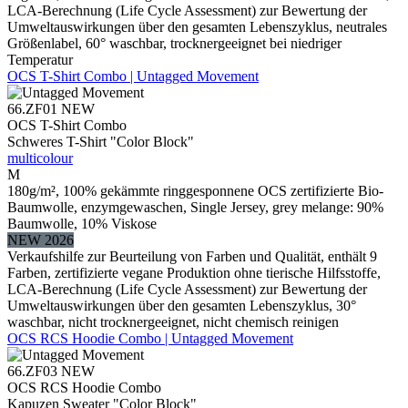
LCA-Berechnung (Life Cycle Assessment) zur Bewertung der
Umweltauswirkungen über den gesamten Lebenszyklus, neutrales
Größenlabel, 60° waschbar, trocknergeeignet bei niedriger
Temperatur
OCS T-Shirt Combo | Untagged Movement
66.ZF01
NEW
OCS T-Shirt Combo
Schweres T-Shirt "Color Block"
multicolour
M
180g/m², 100% gekämmte ringgesponnene OCS zertifizierte Bio-
Baumwolle, enzymgewaschen, Single Jersey, grey melange: 90%
Baumwolle, 10% Viskose
NEW 2026
Verkaufshilfe zur Beurteilung von Farben und Qualität, enthält 9
Farben, zertifizierte vegane Produktion ohne tierische Hilfsstoffe,
LCA-Berechnung (Life Cycle Assessment) zur Bewertung der
Umweltauswirkungen über den gesamten Lebenszyklus, 30°
waschbar, nicht trocknergeeignet, nicht chemisch reinigen
OCS RCS Hoodie Combo | Untagged Movement
66.ZF03
NEW
OCS RCS Hoodie Combo
Kapuzen Sweater "Color Block"