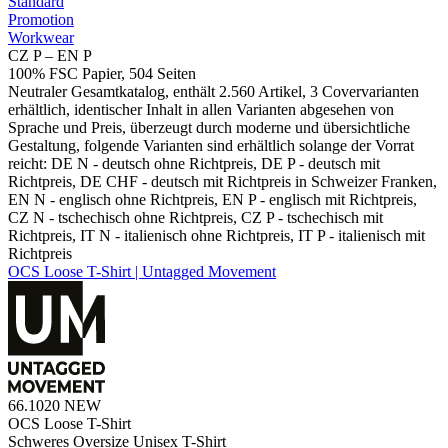
Standard
Promotion
Workwear
CZ P – EN P
100% FSC Papier, 504 Seiten
Neutraler Gesamtkatalog, enthält 2.560 Artikel, 3 Covervarianten
erhältlich, identischer Inhalt in allen Varianten abgesehen von
Sprache und Preis, überzeugt durch moderne und übersichtliche
Gestaltung, folgende Varianten sind erhältlich solange der Vorrat
reicht: DE N - deutsch ohne Richtpreis, DE P - deutsch mit
Richtpreis, DE CHF - deutsch mit Richtpreis in Schweizer Franken,
EN N - englisch ohne Richtpreis, EN P - englisch mit Richtpreis,
CZ N - tschechisch ohne Richtpreis, CZ P - tschechisch mit
Richtpreis, IT N - italienisch ohne Richtpreis, IT P - italienisch mit
Richtpreis
OCS Loose T-Shirt | Untagged Movement
66.1020
NEW
OCS Loose T-Shirt
Schweres Oversize Unisex T-Shirt