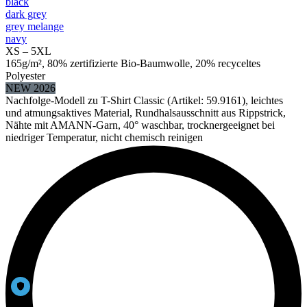
black
dark grey
grey melange
navy
XS – 5XL
165g/m², 80% zertifizierte Bio-Baumwolle, 20% recyceltes
Polyester
NEW 2026
Nachfolge-Modell zu T-Shirt Classic (Artikel: 59.9161), leichtes
und atmungsaktives Material, Rundhalsausschnitt aus Rippstrick,
Nähte mit AMANN-Garn, 40° waschbar, trocknergeeignet bei
niedriger Temperatur, nicht chemisch reinigen