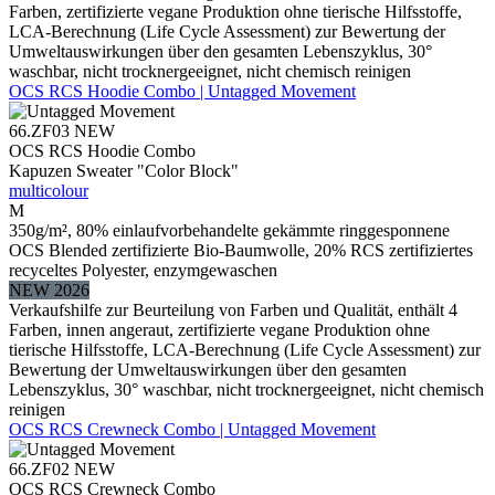
Farben, zertifizierte vegane Produktion ohne tierische Hilfsstoffe,
LCA-Berechnung (Life Cycle Assessment) zur Bewertung der
Umweltauswirkungen über den gesamten Lebenszyklus, 30°
waschbar, nicht trocknergeeignet, nicht chemisch reinigen
OCS RCS Hoodie Combo | Untagged Movement
66.ZF03
NEW
OCS RCS Hoodie Combo
Kapuzen Sweater "Color Block"
multicolour
M
350g/m², 80% einlaufvorbehandelte gekämmte ringgesponnene
OCS Blended zertifizierte Bio-Baumwolle, 20% RCS zertifiziertes
recyceltes Polyester, enzymgewaschen
NEW 2026
Verkaufshilfe zur Beurteilung von Farben und Qualität, enthält 4
Farben, innen angeraut, zertifizierte vegane Produktion ohne
tierische Hilfsstoffe, LCA-Berechnung (Life Cycle Assessment) zur
Bewertung der Umweltauswirkungen über den gesamten
Lebenszyklus, 30° waschbar, nicht trocknergeeignet, nicht chemisch
reinigen
OCS RCS Crewneck Combo | Untagged Movement
66.ZF02
NEW
OCS RCS Crewneck Combo