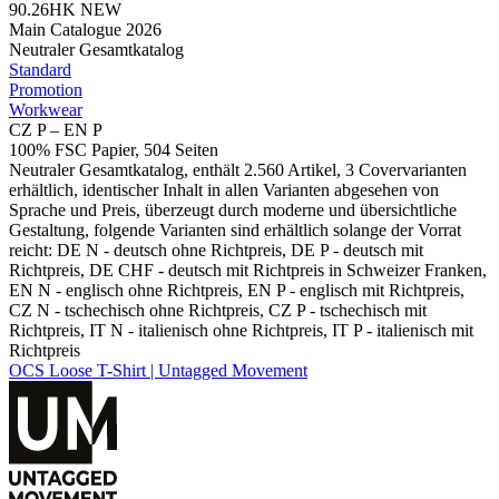
90.26HK
NEW
Main Catalogue 2026
Neutraler Gesamtkatalog
Standard
Promotion
Workwear
CZ P – EN P
100% FSC Papier, 504 Seiten
Neutraler Gesamtkatalog, enthält 2.560 Artikel, 3 Covervarianten
erhältlich, identischer Inhalt in allen Varianten abgesehen von
Sprache und Preis, überzeugt durch moderne und übersichtliche
Gestaltung, folgende Varianten sind erhältlich solange der Vorrat
reicht: DE N - deutsch ohne Richtpreis, DE P - deutsch mit
Richtpreis, DE CHF - deutsch mit Richtpreis in Schweizer Franken,
EN N - englisch ohne Richtpreis, EN P - englisch mit Richtpreis,
CZ N - tschechisch ohne Richtpreis, CZ P - tschechisch mit
Richtpreis, IT N - italienisch ohne Richtpreis, IT P - italienisch mit
Richtpreis
OCS Loose T-Shirt | Untagged Movement