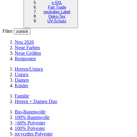
≥ 6XL
Fair Trade
neutrales Label
Oeko-Tex
UV-Schutz
Filter
zurück
Neu 2026
Neue Farben
Neue Größen
Restposten
Herren/Unisex
Unisex
Damen
Kinder
Familie
Herren + Damen Duo
Bio-Baumwolle
100% Baumwolle
>60% Polyester
100% Polyester
recyceltes
Polyester