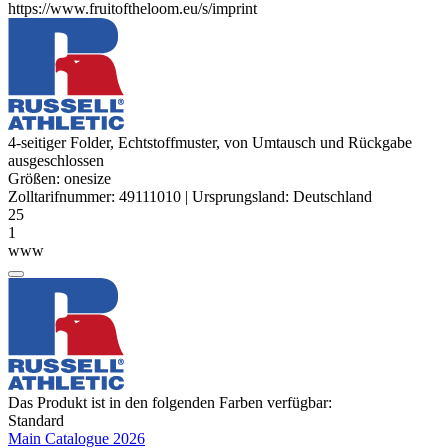
https://www.fruitoftheloom.eu/s/imprint
4-seitiger Folder, Echtstoffmuster, von Umtausch und Rückgabe
ausgeschlossen
Größen:
onesize
Zolltarifnummer:
49111010
|
Ursprungsland:
Deutschland
25
1
www
Das Produkt ist in den folgenden Farben verfügbar:
Standard
Main Catalogue 2026