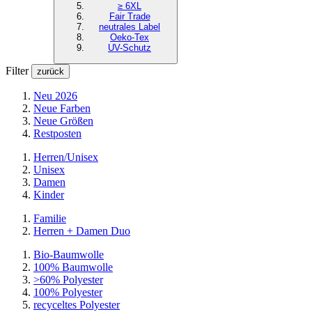
≥ 6XL
Fair Trade
neutrales Label
Oeko-Tex
UV-Schutz
Filter
zurück
Neu 2026
Neue Farben
Neue Größen
Restposten
Herren/Unisex
Unisex
Damen
Kinder
Familie
Herren + Damen Duo
Bio-Baumwolle
100% Baumwolle
>60% Polyester
100% Polyester
recyceltes
Polyester