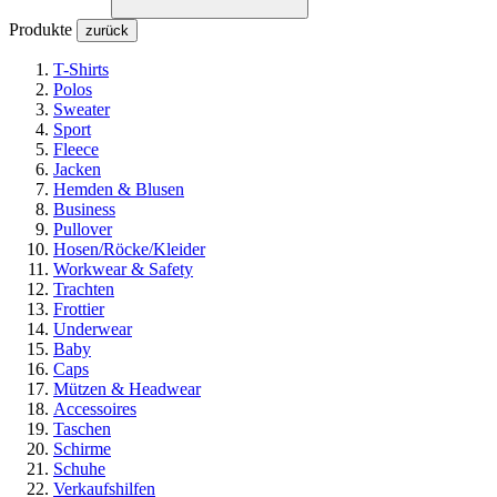
Produkte
zurück
T-Shirts
Polos
Sweater
Sport
Fleece
Jacken
Hemden & Blusen
Business
Pullover
Hosen/Röcke/Kleider
Workwear & Safety
Trachten
Frottier
Underwear
Baby
Caps
Mützen & Headwear
Accessoires
Taschen
Schirme
Schuhe
Verkaufshilfen