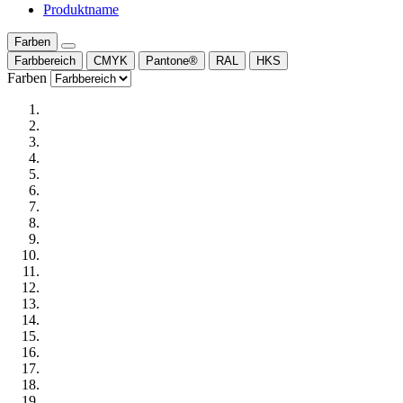
Produktname
Farben
Farbbereich
CMYK
Pantone®
RAL
HKS
Farben