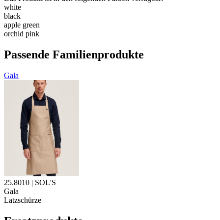
white
black
apple green
orchid pink
Passende Familienprodukte
Gala
25.8010 | SOL'S
Gala
Latzschürze