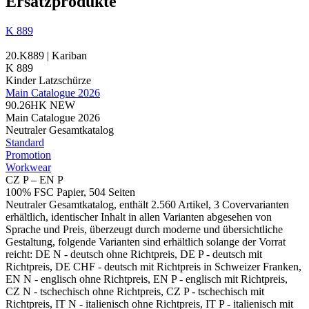
Ersatzprodukte
K 889
20.K889 | Kariban
K 889
Kinder Latzschürze
Main Catalogue 2026
90.26HK
NEW
Main Catalogue 2026
Neutraler Gesamtkatalog
Standard
Promotion
Workwear
CZ P – EN P
100% FSC Papier, 504 Seiten
Neutraler Gesamtkatalog, enthält 2.560 Artikel, 3 Covervarianten
erhältlich, identischer Inhalt in allen Varianten abgesehen von
Sprache und Preis, überzeugt durch moderne und übersichtliche
Gestaltung, folgende Varianten sind erhältlich solange der Vorrat
reicht: DE N - deutsch ohne Richtpreis, DE P - deutsch mit
Richtpreis, DE CHF - deutsch mit Richtpreis in Schweizer Franken,
EN N - englisch ohne Richtpreis, EN P - englisch mit Richtpreis,
CZ N - tschechisch ohne Richtpreis, CZ P - tschechisch mit
Richtpreis, IT N - italienisch ohne Richtpreis, IT P - italienisch mit