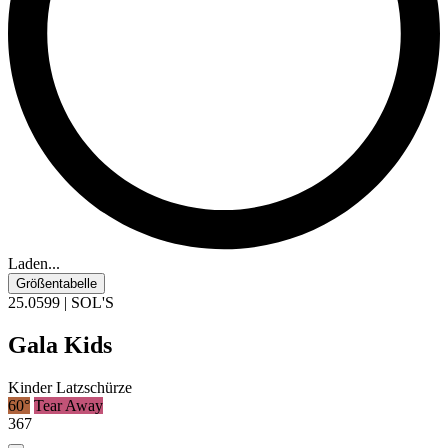
Laden...
Größentabelle
25.0599 | SOL'S
Gala Kids
Kinder Latzschürze
60°
Tear Away
367