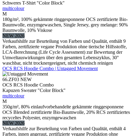
Schweres T-Shirt "Color Block"
multicolour
M
180g/m², 100% gekämmte ringgesponnene OCS zertifizierte Bio-
Baumwolle, enzymgewaschen, Single Jersey, grey melange: 90%
Baumwolle, 10% Viskose
NEW 2026
Verkaufshilfe zur Beurteilung von Farben und Qualität, enthält 9
Farben, zertifizierte vegane Produktion ohne tierische Hilfsstoffe,
LCA-Berechnung (Life Cycle Assessment) zur Bewertung der
Umweltauswirkungen über den gesamten Lebenszyklus, 30°
waschbar, nicht trocknergeeignet, nicht chemisch reinigen
OCS RCS Hoodie Combo | Untagged Movement
66.ZF03
NEW
OCS RCS Hoodie Combo
Kapuzen Sweater "Color Block"
multicolour
M
350g/m², 80% einlaufvorbehandelte gekämmte ringgesponnene
OCS Blended zertifizierte Bio-Baumwolle, 20% RCS zertifiziertes
recyceltes Polyester, enzymgewaschen
NEW 2026
Verkaufshilfe zur Beurteilung von Farben und Qualität, enthält 4
Farben, innen angeraut, zertifizierte vegane Produktion ohne