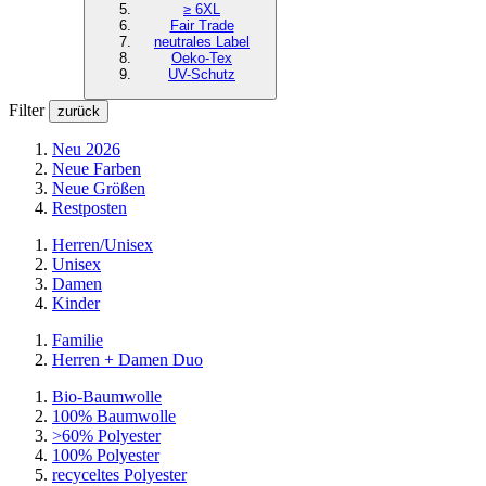
≥ 6XL
Fair Trade
neutrales Label
Oeko-Tex
UV-Schutz
Filter
zurück
Neu 2026
Neue Farben
Neue Größen
Restposten
Herren/Unisex
Unisex
Damen
Kinder
Familie
Herren + Damen Duo
Bio-Baumwolle
100% Baumwolle
>60% Polyester
100% Polyester
recyceltes
Polyester