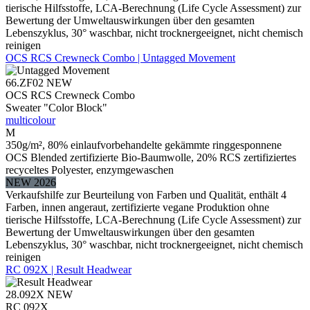
tierische Hilfsstoffe, LCA-Berechnung (Life Cycle Assessment) zur
Bewertung der Umweltauswirkungen über den gesamten
Lebenszyklus, 30° waschbar, nicht trocknergeeignet, nicht chemisch
reinigen
OCS RCS Crewneck Combo | Untagged Movement
66.ZF02
NEW
OCS RCS Crewneck Combo
Sweater "Color Block"
multicolour
M
350g/m², 80% einlaufvorbehandelte gekämmte ringgesponnene
OCS Blended zertifizierte Bio-Baumwolle, 20% RCS zertifiziertes
recyceltes Polyester, enzymgewaschen
NEW 2026
Verkaufshilfe zur Beurteilung von Farben und Qualität, enthält 4
Farben, innen angeraut, zertifizierte vegane Produktion ohne
tierische Hilfsstoffe, LCA-Berechnung (Life Cycle Assessment) zur
Bewertung der Umweltauswirkungen über den gesamten
Lebenszyklus, 30° waschbar, nicht trocknergeeignet, nicht chemisch
reinigen
RC 092X | Result Headwear
28.092X
NEW
RC 092X