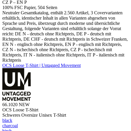
CZ P – EN P
100% FSC Papier, 504 Seiten
Neutraler Gesamtkatalog, enthält 2.560 Artikel, 3 Covervarianten
erhältlich, identischer Inhalt in allen Varianten abgesehen von
Sprache und Preis, überzeugt durch moderne und übersichtliche
Gestaltung, folgende Varianten sind erhältlich solange der Vorrat
reicht: DE N - deutsch ohne Richtpreis, DE P - deutsch mit
Richtpreis, DE CHF - deutsch mit Richtpreis in Schweizer Franken,
EN N - englisch ohne Richtpreis, EN P - englisch mit Richtpreis,
CZ N - tschechisch ohne Richtpreis, CZ P - tschechisch mit
Richtpreis, IT N - italienisch ohne Richtpreis, IT P - italienisch mit
Richtpreis
OCS Loose T-Shirt | Untagged Movement
66.1020
NEW
OCS Loose T-Shirt
Schweres Oversize Unisex T-Shirt
black
charcoal
birch