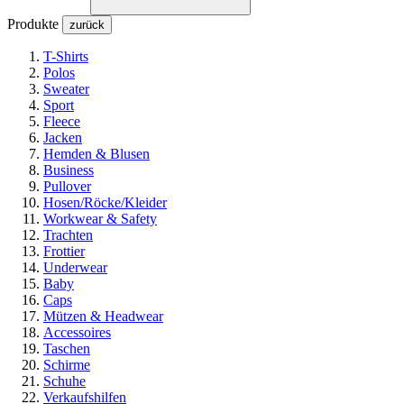
Produkte
zurück
T-Shirts
Polos
Sweater
Sport
Fleece
Jacken
Hemden & Blusen
Business
Pullover
Hosen/Röcke/Kleider
Workwear & Safety
Trachten
Frottier
Underwear
Baby
Caps
Mützen & Headwear
Accessoires
Taschen
Schirme
Schuhe
Verkaufshilfen