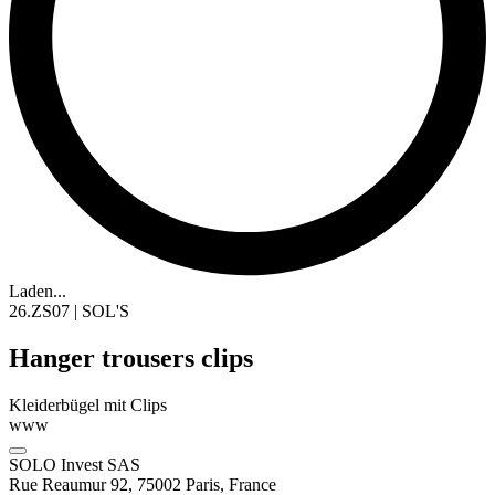
Laden...
26.ZS07 | SOL'S
Hanger trousers clips
Kleiderbügel mit Clips
www
SOLO Invest SAS
Rue Reaumur 92, 75002 Paris, France