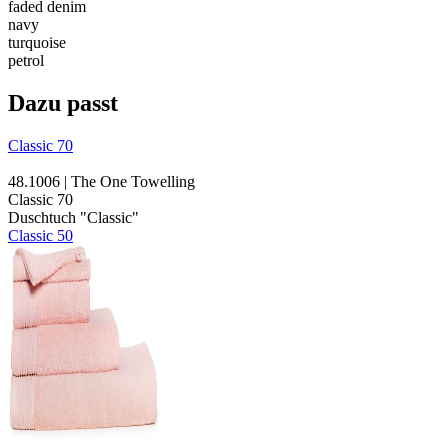
faded denim
navy
turquoise
petrol
Dazu passt
Classic 70
48.1006 | The One Towelling
Classic 70
Duschtuch "Classic"
Classic 50