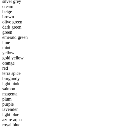
silver grey
cream
beige
brown
olive green
dark green
green
emerald green
lime
mint
yellow
gold yellow
orange
red
terra spice
burgundy
light pink
salmon
magenta
plum
purple
lavender
light blue
azure aqua
royal blue