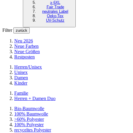
≥ 6XL
Fair Trade
neutrales Label
Oeko-Tex
UV-Schutz
Filter
zurück
Neu 2026
Neue Farben
Neue Größen
Restposten
Herren/Unisex
Unisex
Damen
Kinder
Familie
Herren + Damen Duo
Bio-Baumwolle
100% Baumwolle
>60% Polyester
100% Polyester
recyceltes
Polyester