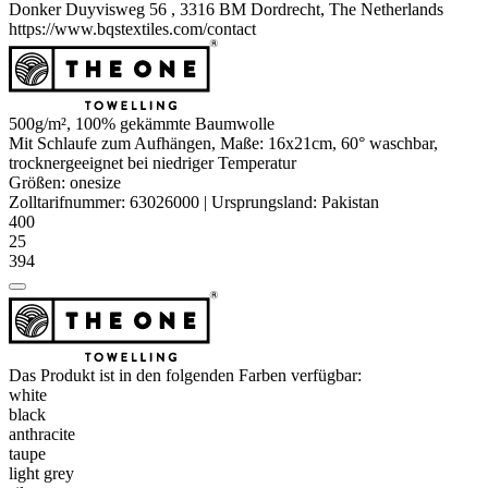
Donker Duyvisweg 56 , 3316 BM Dordrecht, The Netherlands
https://www.bqstextiles.com/contact
500g/m², 100%
gekämmte
Baumwolle
Mit Schlaufe zum Aufhängen, Maße: 16x21cm, 60° waschbar,
trocknergeeignet bei niedriger Temperatur
Größen:
onesize
Zolltarifnummer:
63026000
|
Ursprungsland:
Pakistan
400
25
394
Das Produkt ist in den folgenden Farben verfügbar:
white
black
anthracite
taupe
light grey