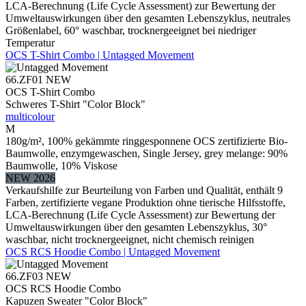
LCA-Berechnung (Life Cycle Assessment) zur Bewertung der
Umweltauswirkungen über den gesamten Lebenszyklus, neutrales
Größenlabel, 60° waschbar, trocknergeeignet bei niedriger
Temperatur
OCS T-Shirt Combo | Untagged Movement
66.ZF01
NEW
OCS T-Shirt Combo
Schweres T-Shirt "Color Block"
multicolour
M
180g/m², 100% gekämmte ringgesponnene OCS zertifizierte Bio-
Baumwolle, enzymgewaschen, Single Jersey, grey melange: 90%
Baumwolle, 10% Viskose
NEW 2026
Verkaufshilfe zur Beurteilung von Farben und Qualität, enthält 9
Farben, zertifizierte vegane Produktion ohne tierische Hilfsstoffe,
LCA-Berechnung (Life Cycle Assessment) zur Bewertung der
Umweltauswirkungen über den gesamten Lebenszyklus, 30°
waschbar, nicht trocknergeeignet, nicht chemisch reinigen
OCS RCS Hoodie Combo | Untagged Movement
66.ZF03
NEW
OCS RCS Hoodie Combo
Kapuzen Sweater "Color Block"