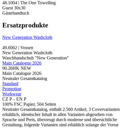
48.1004 | The One Towelling
Guest 30x30
Gästehandtuch
Ersatzprodukte
New Generation Washcloth
49.6062 | Vossen
New Generation Washcloth
Waschhandschuh "New Generation"
Main Catalogue 2026
90.26HK
NEW
Main Catalogue 2026
Neutraler Gesamtkatalog
Standard
Promotion
Workwear
CZ P – EN P
100% FSC Papier, 504 Seiten
Neutraler Gesamtkatalog, enthält 2.560 Artikel, 3 Covervarianten
erhältlich, identischer Inhalt in allen Varianten abgesehen von
Sprache und Preis, überzeugt durch moderne und übersichtliche
Gestaltung, folgende Varianten sind erhältlich solange der Vorrat