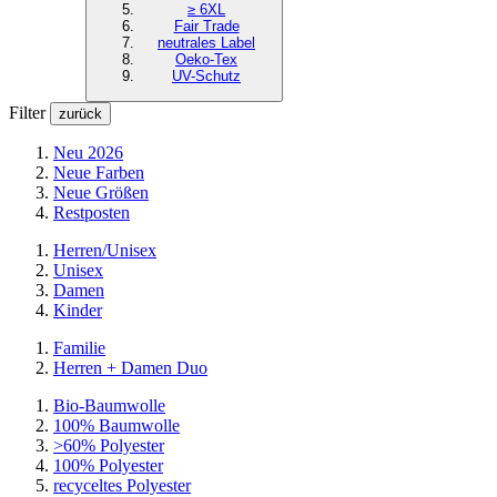
≥ 6XL
Fair Trade
neutrales Label
Oeko-Tex
UV-Schutz
Filter
zurück
Neu 2026
Neue Farben
Neue Größen
Restposten
Herren/Unisex
Unisex
Damen
Kinder
Familie
Herren + Damen Duo
Bio-Baumwolle
100% Baumwolle
>60% Polyester
100% Polyester
recyceltes
Polyester