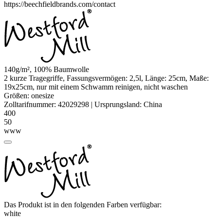
https://beechfieldbrands.com/contact
140g/m², 100% Baumwolle
2 kurze Tragegriffe, Fassungsvermögen: 2,5l, Länge: 25cm, Maße:
19x25cm, nur mit einem Schwamm reinigen, nicht waschen
Größen:
onesize
Zolltarifnummer:
42029298
|
Ursprungsland:
China
400
50
www
Das Produkt ist in den folgenden Farben verfügbar:
white