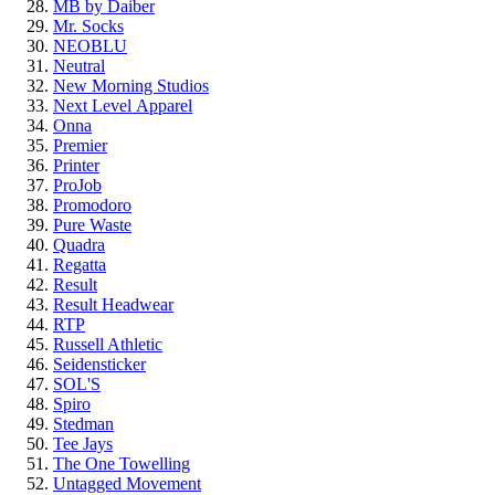
MB by Daiber
Mr. Socks
NEOBLU
Neutral
New Morning Studios
Next Level
Apparel
Onna
Premier
Printer
ProJob
Promodoro
Pure Waste
Quadra
Regatta
Result
Result Headwear
RTP
Russell Athletic
Seidensticker
SOL'S
Spiro
Stedman
Tee Jays
The One Towelling
Untagged Movement