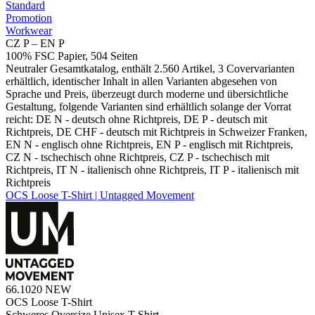
Standard
Promotion
Workwear
CZ P – EN P
100% FSC Papier, 504 Seiten
Neutraler Gesamtkatalog, enthält 2.560 Artikel, 3 Covervarianten
erhältlich, identischer Inhalt in allen Varianten abgesehen von
Sprache und Preis, überzeugt durch moderne und übersichtliche
Gestaltung, folgende Varianten sind erhältlich solange der Vorrat
reicht: DE N - deutsch ohne Richtpreis, DE P - deutsch mit
Richtpreis, DE CHF - deutsch mit Richtpreis in Schweizer Franken,
EN N - englisch ohne Richtpreis, EN P - englisch mit Richtpreis,
CZ N - tschechisch ohne Richtpreis, CZ P - tschechisch mit
Richtpreis, IT N - italienisch ohne Richtpreis, IT P - italienisch mit
Richtpreis
OCS Loose T-Shirt | Untagged Movement
66.1020
NEW
OCS Loose T-Shirt
Schweres Oversize Unisex T-Shirt