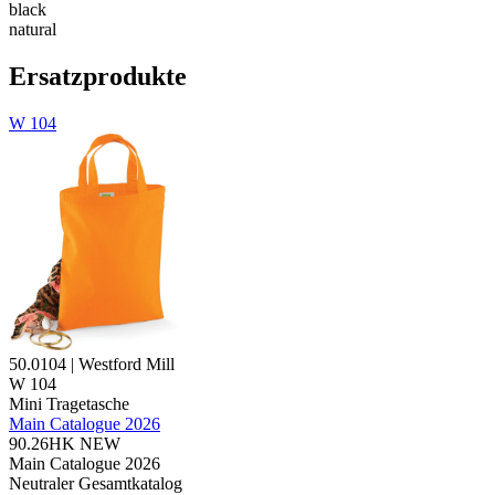
black
natural
Ersatzprodukte
W 104
50.0104 | Westford Mill
W 104
Mini Tragetasche
Main Catalogue 2026
90.26HK
NEW
Main Catalogue 2026
Neutraler Gesamtkatalog