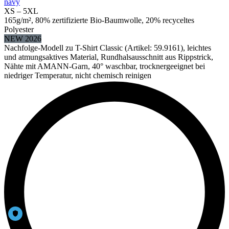
navy
XS – 5XL
165g/m², 80% zertifizierte Bio-Baumwolle, 20% recyceltes
Polyester
NEW 2026
Nachfolge-Modell zu T-Shirt Classic (Artikel: 59.9161), leichtes
und atmungsaktives Material, Rundhalsausschnitt aus Rippstrick,
Nähte mit AMANN-Garn, 40° waschbar, trocknergeeignet bei
niedriger Temperatur, nicht chemisch reinigen