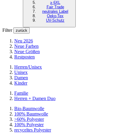
≥ 6XL
Fair Trade
neutrales Label
Oeko-Tex
UV-Schutz
Filter
zurück
Neu 2026
Neue Farben
Neue Größen
Restposten
Herren/Unisex
Unisex
Damen
Kinder
Familie
Herren + Damen Duo
Bio-Baumwolle
100% Baumwolle
>60% Polyester
100% Polyester
recyceltes
Polyester