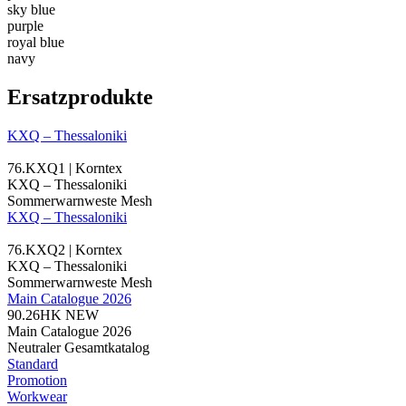
sky blue
purple
royal blue
navy
Ersatzprodukte
KXQ – Thessaloniki
76.KXQ1 | Korntex
KXQ – Thessaloniki
Sommerwarnweste Mesh
KXQ – Thessaloniki
76.KXQ2 | Korntex
KXQ – Thessaloniki
Sommerwarnweste Mesh
Main Catalogue 2026
90.26HK
NEW
Main Catalogue 2026
Neutraler Gesamtkatalog
Standard
Promotion
Workwear