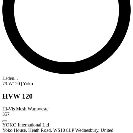
Laden...
79.W120 | Yoko
HVW 120
Hi-Vis Mesh Warnweste
357
YOKO International Ltd
Yoko House, Heath Road, WS10 8LP Wednesbury, United