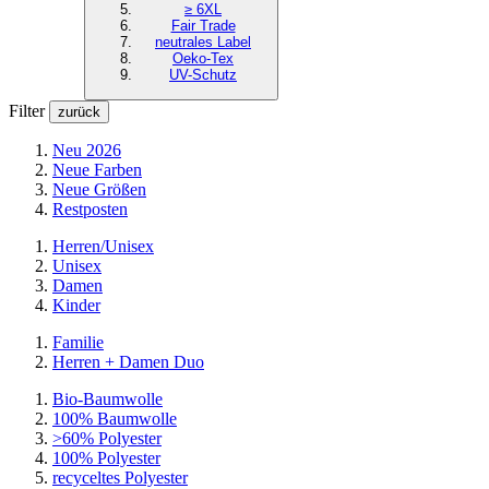
≥ 6XL
Fair Trade
neutrales Label
Oeko-Tex
UV-Schutz
Filter
zurück
Neu 2026
Neue Farben
Neue Größen
Restposten
Herren/Unisex
Unisex
Damen
Kinder
Familie
Herren + Damen Duo
Bio-Baumwolle
100% Baumwolle
>60% Polyester
100% Polyester
recyceltes
Polyester