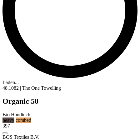
Laden...
48.1082 | The One Towelling
Organic 50
Bio Handtuch
heavy
combed
397
BQS Textiles B.V.