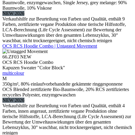
Baumwolle, enzymgewaschen, Single Jersey, grey melange: 90%
Baumwolle, 10% Viskose
NEW 2026
Verkaufshilfe zur Beurteilung von Farben und Qualität, enthält 9
Farben, zertifizierte vegane Produktion ohne tierische Hilfsstoffe,
LCA-Berechnung (Life Cycle Assessment) zur Bewertung der
Umweltauswirkungen über den gesamten Lebenszyklus, 30°
waschbar, nicht trocknergeeignet, nicht chemisch reinigen
OCS RCS Hoodie Combo | Untagged Movement
66.ZF03
NEW
OCS RCS Hoodie Combo
Kapuzen Sweater "Color Block"
multicolour
M
350g/m², 80% einlaufvorbehandelte gekämmte ringgesponnene
OCS Blended zertifizierte Bio-Baumwolle, 20% RCS zertifiziertes
recyceltes Polyester, enzymgewaschen
NEW 2026
Verkaufshilfe zur Beurteilung von Farben und Qualität, enthält 4
Farben, innen angeraut, zertifizierte vegane Produktion ohne
tierische Hilfsstoffe, LCA-Berechnung (Life Cycle Assessment) zur
Bewertung der Umweltauswirkungen über den gesamten
Lebenszyklus, 30° waschbar, nicht trocknergeeignet, nicht chemisch
reinigen