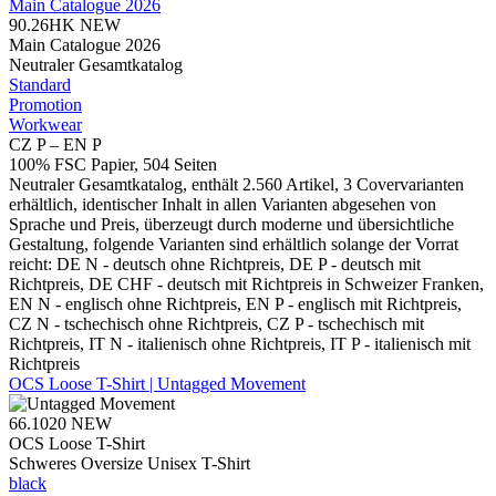
Main Catalogue 2026
90.26HK
NEW
Main Catalogue 2026
Neutraler Gesamtkatalog
Standard
Promotion
Workwear
CZ P – EN P
100% FSC Papier, 504 Seiten
Neutraler Gesamtkatalog, enthält 2.560 Artikel, 3 Covervarianten
erhältlich, identischer Inhalt in allen Varianten abgesehen von
Sprache und Preis, überzeugt durch moderne und übersichtliche
Gestaltung, folgende Varianten sind erhältlich solange der Vorrat
reicht: DE N - deutsch ohne Richtpreis, DE P - deutsch mit
Richtpreis, DE CHF - deutsch mit Richtpreis in Schweizer Franken,
EN N - englisch ohne Richtpreis, EN P - englisch mit Richtpreis,
CZ N - tschechisch ohne Richtpreis, CZ P - tschechisch mit
Richtpreis, IT N - italienisch ohne Richtpreis, IT P - italienisch mit
Richtpreis
OCS Loose T-Shirt | Untagged Movement
66.1020
NEW
OCS Loose T-Shirt
Schweres Oversize Unisex T-Shirt
black